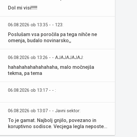
Dol mi visi!!!!!
06.08.2026 ob 13:35 - - 123:
Poslušam vsa poročila pa tega nihče ne
omenja, budalo novinarsko,,
06.08.2026 ob 13:26 - - AJAJAJAJAJ:
hahahahahahahahaha, malo močnejša
tekma, pa tema
06.08.2026 ob 13:17 - - :
06.08.2026 ob 13:07 - - Javni sektor:
To je gamat. Najbolj gnjilo, povezano in
koruptivno sodisce. Vecjega legla neposte...