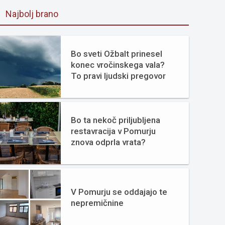
Najbolj brano
Bo sveti Ožbalt prinesel
konec vročinskega vala?
To pravi ljudski pregovor
Bo ta nekoč priljubljena
restavracija v Pomurju
znova odprla vrata?
V Pomurju se oddajajo te
nepremičnine