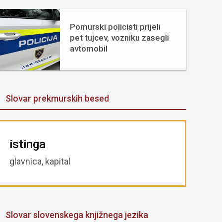
Pomurski policisti prijeli
pet tujcev, vozniku zasegli
avtomobil
Slovar prekmurskih besed
istinga
glavnica, kapital
Slovar slovenskega knjižnega jezika