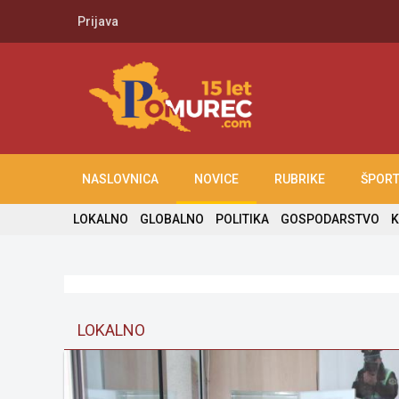
Prijava
NASLOVNICA
NOVICE
RUBRIKE
ŠPOR
LOKALNO
GLOBALNO
POLITIKA
GOSPODARSTVO
K
LOKALNO