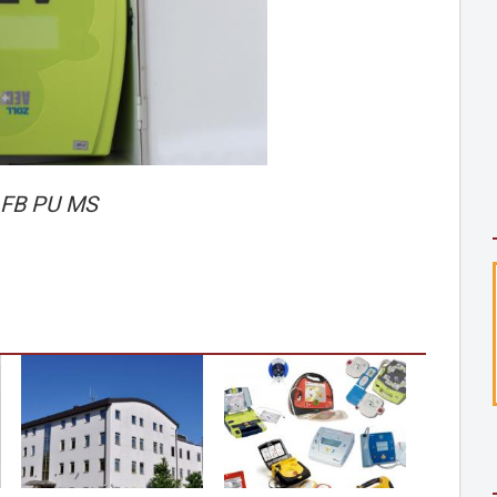
 FB PU MS