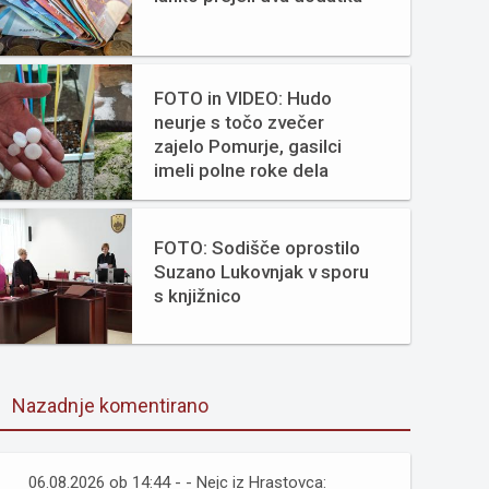
FOTO in VIDEO: Hudo
neurje s točo zvečer
zajelo Pomurje, gasilci
imeli polne roke dela
FOTO: Sodišče oprostilo
Suzano Lukovnjak v sporu
s knjižnico
Nazadnje komentirano
06.08.2026 ob 14:44 - - Nejc iz Hrastovca: