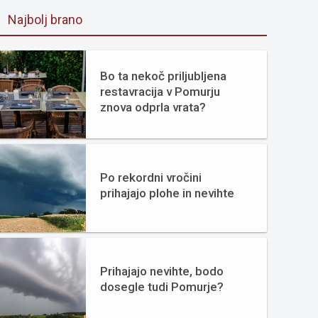
Najbolj brano
Bo ta nekoč priljubljena
restavracija v Pomurju
znova odprla vrata?
Po rekordni vročini
prihajajo plohe in nevihte
Prihajajo nevihte, bodo
dosegle tudi Pomurje?