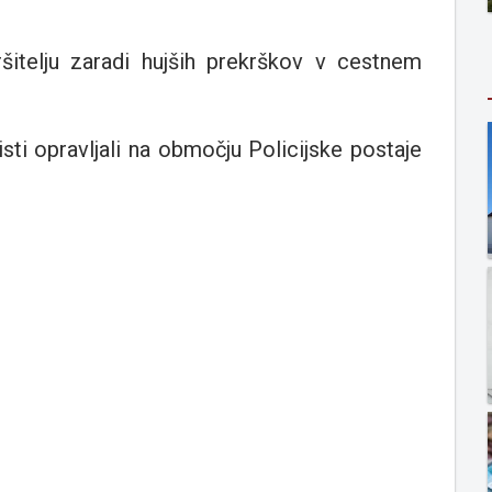
itelju zaradi hujših prekrškov v cestnem
sti opravljali na območju Policijske postaje