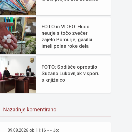
FOTO in VIDEO: Hudo
neurje s točo zvečer
zajelo Pomurje, gasilci
imeli polne roke dela
FOTO: Sodišče oprostilo
Suzano Lukovnjak v sporu
s knjižnico
Nazadnje komentirano
09.08.2026 ob 11:16 - - Jo: