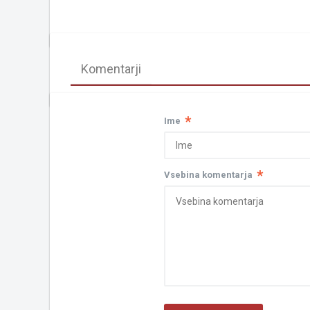
Komentarji
*
Ime
*
Vsebina komentarja