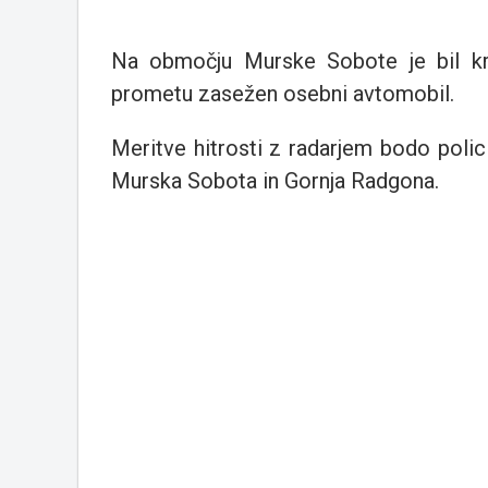
Na območju Murske Sobote je bil krš
prometu zasežen osebni avtomobil.
Meritve hitrosti z radarjem bodo polici
Murska Sobota in Gornja Radgona.