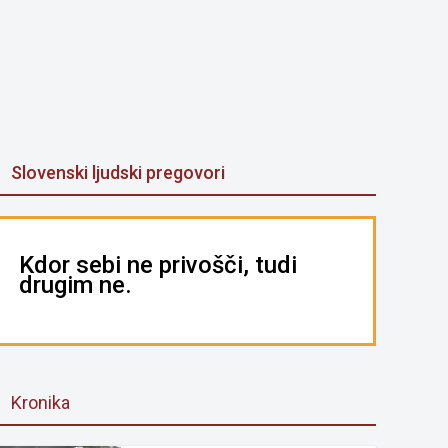
Slovenski ljudski pregovori
Kdor sebi ne privošči, tudi
drugim ne.
Kronika