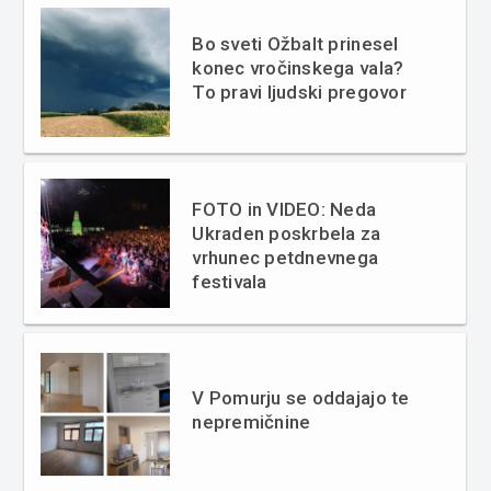
Bo sveti Ožbalt prinesel
konec vročinskega vala?
To pravi ljudski pregovor
FOTO in VIDEO: Neda
Ukraden poskrbela za
vrhunec petdnevnega
festivala
V Pomurju se oddajajo te
nepremičnine