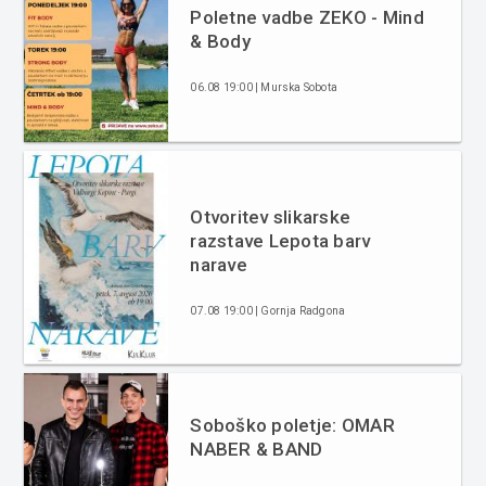
Poletne vadbe ZEKO - Mind
& Body
06.08 19:00 | Murska Sobota
Otvoritev slikarske
razstave Lepota barv
narave
07.08 19:00 | Gornja Radgona
Soboško poletje: OMAR
NABER & BAND