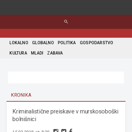
search
LOKALNO
GLOBALNO
POLITIKA
GOSPODARSTVO
KULTURA
MLADI
ZABAVA
KRONIKA
Kriminalistične preiskave v murskosoboški
bolnišnici