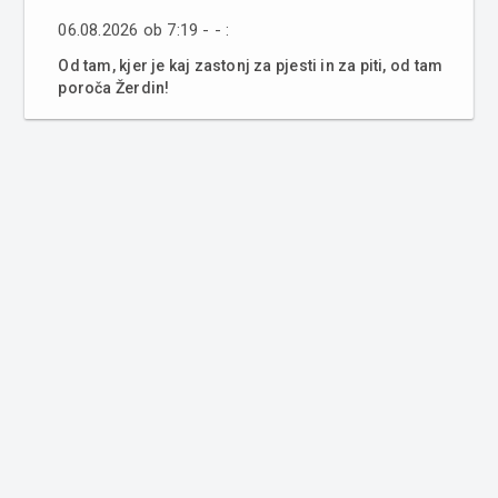
06.08.2026 ob 7:19 - - :
Od tam, kjer je kaj zastonj za pjesti in za piti, od tam
poroča Žerdin!