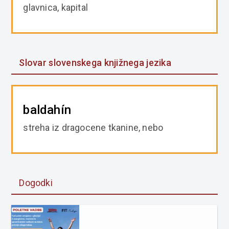
glavnica, kapital
Slovar slovenskega knjižnega jezika
baldahín
streha iz dragocene tkanine, nebo
Dogodki