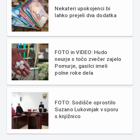
Nekateri upokojenci bi
lahko prejeli dva dodatka
FOTO in VIDEO: Hudo
neurje s točo zvečer zajelo
Pomurje, gasilci imeli
polne roke dela
FOTO: Sodišče oprostilo
Suzano Lukovnjak v sporu
s knjižnico