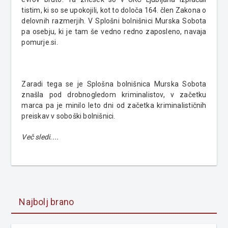
tistim, ki so se upokojili, kot to določa 164. člen Zakona o
delovnih razmerjih. V Splošni bolnišnici Murska Sobota
pa osebju, ki je tam še vedno redno zaposleno, navaja
pomurje.si.
Zaradi tega se je Splošna bolnišnica Murska Sobota
znašla pod drobnogledom kriminalistov, v začetku
marca pa je minilo leto dni od začetka kriminalističnih
preiskav v soboški bolnišnici.
Več sledi....
Najbolj brano