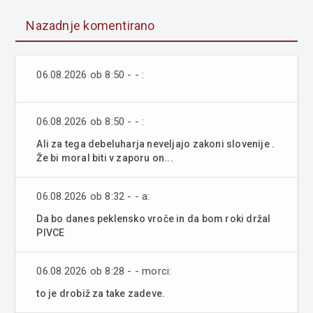
Nazadnje komentirano
06.08.2026 ob 8:50 - - :
06.08.2026 ob 8:50 - - :
Ali za tega debeluharja neveljajo zakoni slovenije .
Že bi moral biti v zaporu on...
06.08.2026 ob 8:32 - - a:
Da bo danes peklensko vroče in da bom roki držal
PIVCE
06.08.2026 ob 8:28 - - morci:
to je drobiž za take zadeve.