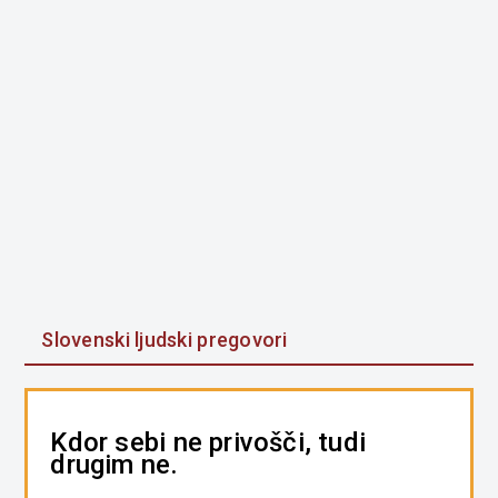
Slovenski ljudski pregovori
Kdor sebi ne privošči, tudi
drugim ne.