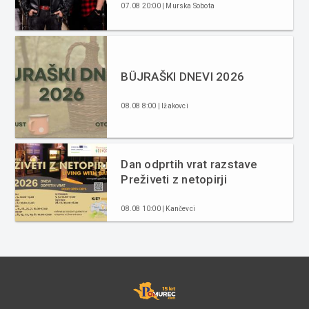
07.08 20:00 | Murska Sobota
BÜJRAŠKI DNEVI 2026
08.08 8:00 | Ižakovci
Dan odprtih vrat razstave
Preživeti z netopirji
08.08 10:00 | Kančevci