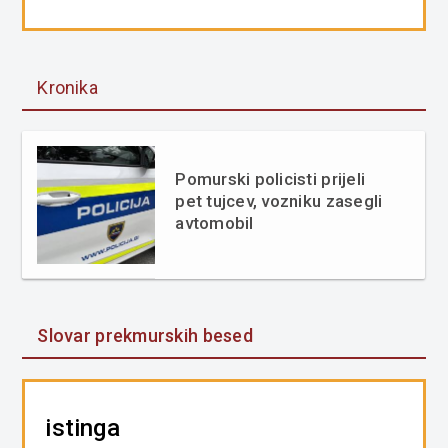
Kronika
Pomurski policisti prijeli
pet tujcev, vozniku zasegli
avtomobil
Slovar prekmurskih besed
istinga