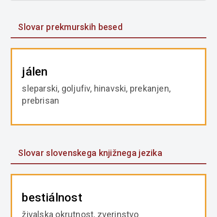
Slovar prekmurskih besed
jálen
sleparski, goljufiv, hinavski, prekanjen,
prebrisan
Slovar slovenskega knjižnega jezika
bestiálnost
živalska okrutnost, zverinstvo