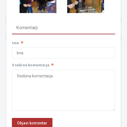
Komentarji
*
Ime
*
Vsebina komentarja