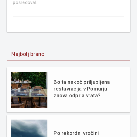
posredoval.
Najbolj brano
Bo ta nekoč priljubljena
restavracija v Pomurju
znova odprla vrata?
Po rekordni vročini