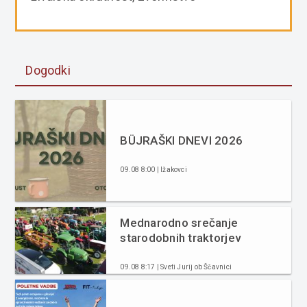
Dogodki
BÜJRAŠKI DNEVI 2026
09.08 8:00 | Ižakovci
Mednarodno srečanje
starodobnih traktorjev
09.08 8:17 | Sveti Jurij ob Ščavnici