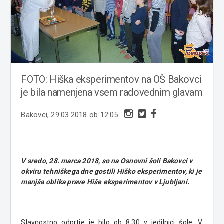
FOTO: Hiška eksperimentov na OŠ Bakovci
je bila namenjena vsem radovednim glavam
Bakovci, 29.03.2018 ob 12:05
V sredo, 28. marca 2018, so na Osnovni šoli Bakovci v
okviru tehniškega dne gostili Hiško eksperimentov, ki je
manjša oblika prave Hiše eksperimentov v Ljubljani.
Slavnostno odprtje je bilo ob 8.30 v jedilnici šole. V