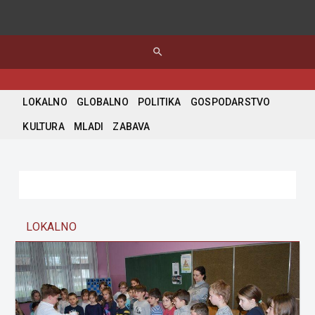
search
LOKALNO
GLOBALNO
POLITIKA
GOSPODARSTVO
KULTURA
MLADI
ZABAVA
LOKALNO