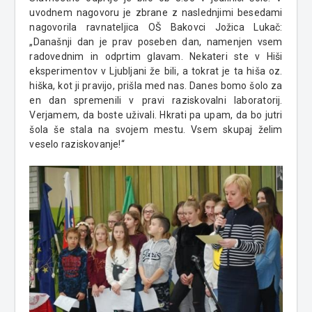
uvodnem nagovoru je zbrane z naslednjimi besedami
nagovorila ravnateljica OŠ Bakovci Jožica Lukač:
„Današnji dan je prav poseben dan, namenjen vsem
radovednim in odprtim glavam. Nekateri ste v Hiši
eksperimentov v Ljubljani že bili, a tokrat je ta hiša oz.
hiška, kot ji pravijo, prišla med nas. Danes bomo šolo za
en dan spremenili v pravi raziskovalni laboratorij.
Verjamem, da boste uživali. Hkrati pa upam, da bo jutri
šola še stala na svojem mestu. Vsem skupaj želim
veselo raziskovanje!“