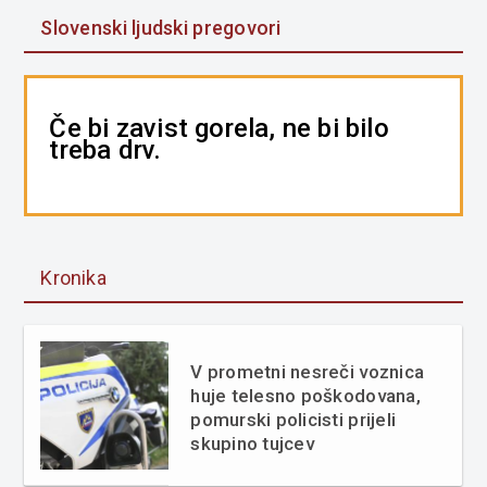
Slovenski ljudski pregovori
Če bi zavist gorela, ne bi bilo
treba drv.
Kronika
V prometni nesreči voznica
huje telesno poškodovana,
pomurski policisti prijeli
skupino tujcev