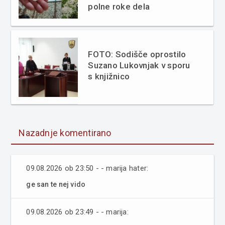
polne roke dela
FOTO: Sodišče oprostilo
Suzano Lukovnjak v sporu
s knjižnico
Nazadnje komentirano
09.08.2026 ob 23:50 - - marija hater:
ge san te nej vido
09.08.2026 ob 23:49 - - marija: