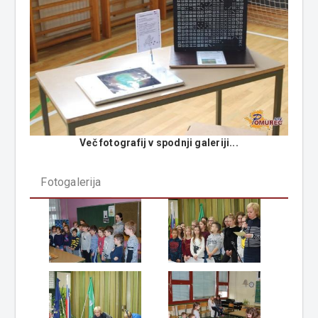
Več fotografij v spodnji galeriji...
Fotogalerija