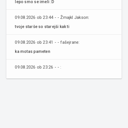
lepo smo se imeli :D
09.08.2026 ob 23:44 - - Žmajkl Jakson:
tvoje starše so starejši kak ti
09.08.2026 ob 23:41 - - fašejrane:
ka motas pameten
09.08.2026 ob 23:26 - - :