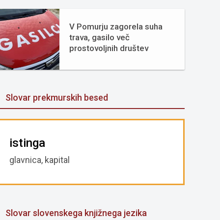
V Pomurju zagorela suha
trava, gasilo več
prostovoljnih društev
Slovar prekmurskih besed
istinga
glavnica, kapital
Slovar slovenskega knjižnega jezika