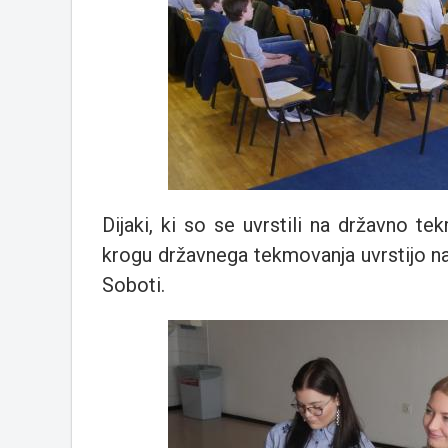
Dijaki, ki so se uvrstili na državno t
krogu državnega tekmovanja uvrstijo n
Soboti.