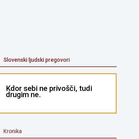
Slovenski ljudski pregovori
Kdor sebi ne privošči, tudi
drugim ne.
Kronika