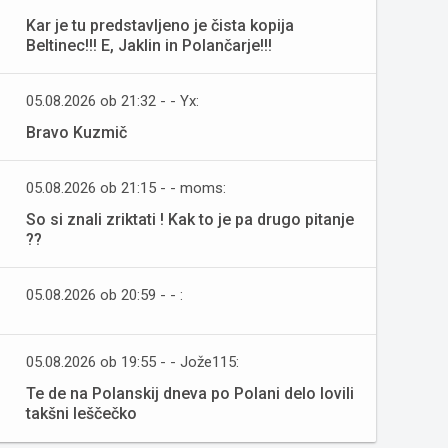
Kar je tu predstavljeno je čista kopija
Beltinec!!! E, Jaklin in Polančarje!!!
05.08.2026 ob 21:32 - - Yx:
Bravo Kuzmič
05.08.2026 ob 21:15 - - moms:
So si znali zriktati ! Kak to je pa drugo pitanje
??
05.08.2026 ob 20:59 - - :
05.08.2026 ob 19:55 - - Jože115:
Te de na Polanskij dneva po Polani delo lovili
takšni leščečko