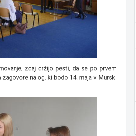
ekmovanje, zdaj držijo pesti, da se po prvem
a zagovore nalog, ki bodo 14. maja v Murski