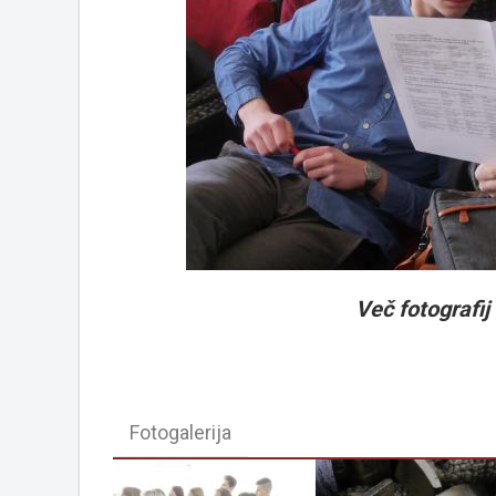
Več fotografij v
Fotogalerija