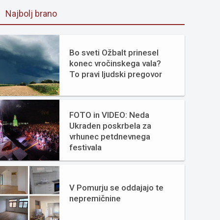
Najbolj brano
Bo sveti Ožbalt prinesel
konec vročinskega vala?
To pravi ljudski pregovor
FOTO in VIDEO: Neda
Ukraden poskrbela za
vrhunec petdnevnega
festivala
V Pomurju se oddajajo te
nepremičnine