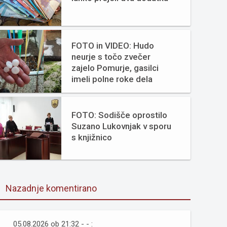
FOTO in VIDEO: Hudo
neurje s točo zvečer
zajelo Pomurje, gasilci
imeli polne roke dela
FOTO: Sodišče oprostilo
Suzano Lukovnjak v sporu
s knjižnico
Nazadnje komentirano
05.08.2026 ob 21:32 - - :