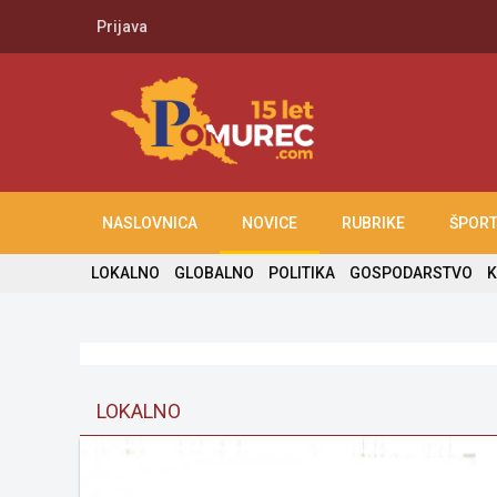
Prijava
NASLOVNICA
NOVICE
RUBRIKE
ŠPOR
LOKALNO
GLOBALNO
POLITIKA
GOSPODARSTVO
K
LOKALNO