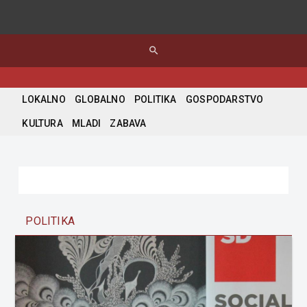
search
LOKALNO
GLOBALNO
POLITIKA
GOSPODARSTVO
KULTURA
MLADI
ZABAVA
POLITIKA