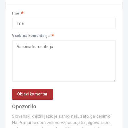
*
Ime
*
Vsebina komentarja
Opozorilo
Slovenski knjižni jezik je samo naš, zato ga cenimo.
Na Pomurec.com želimo vzpodbujati njegovo rabo,