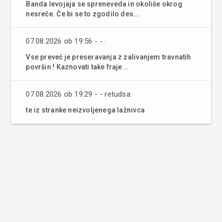
Banda levojaja se spreneveda in okoliše okrog
nesreče. Če bi se to zgodilo des...
07.08.2026 ob 19:56 - - :
Vse preveč je preseravanja z zalivanjem travnatih
površin ! Kaznovati take fraje...
07.08.2026 ob 19:29 - - retudsa:
te iz stranke neizvoljenega lažnivca