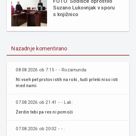
FOTO: Sodišče oprostilo
Suzano Lukovnjak v sporu
s knjižnico
Nazadnje komentirano
08.08.2026 ob 7:15 - - Rozamunda:
Ni vseh pet prstov istih na roki , tudi prleki niso isti
med nami.
07.08.2026 ob 21:41 - - Lali :
Žerdin tebi pa res ni pomoči
07.08.2026 ob 20:02 - - :