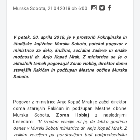
Murska Sobota, 21.04.2018 ob 6:00
V petek, 20. aprila 2018, je v prostorih Pokrajinske in
študijske knjižnice Murska Sobota, potekal pogovor z
ministrico za delo, družino, socialne zadeve in enake
možnosti dr. Anjo Kopač Mrak. Z ministrico se je o
aktualnih temah pogovarjal Zoran Hoblaj, direktor doma
starejših Rakičan in podžupan Mestne občine Murska
Sobota.
Pogovor z ministrico Anjo Kopač Mrak je začel direktor
doma starejših Rakičan in podžupan Mestne občine
Murska Sobota,
Zoran Hoblaj
z naslednjimi
besedami:
˝V izredno veselje mi je, da lahko gostimo
danes v Murski Soboti ministrico dr. Anjo Kopač Mrak. Z
velikim veseljem pa pozdravljam tudi podpredsednika