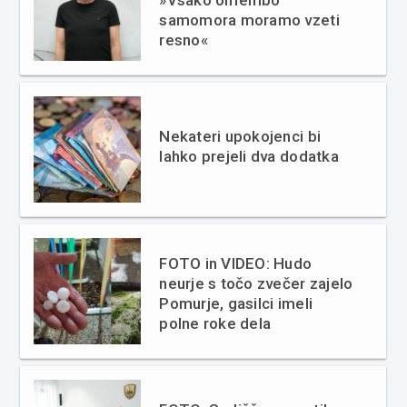
samomora moramo vzeti
resno«
Nekateri upokojenci bi
lahko prejeli dva dodatka
FOTO in VIDEO: Hudo
neurje s točo zvečer zajelo
Pomurje, gasilci imeli
polne roke dela