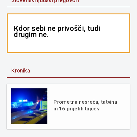
Slovenski ljudski pregovori
Kdor sebi ne privošči, tudi
drugim ne.
Kronika
Prometna nesreča, tatvina
in 16 prijetih tujcev