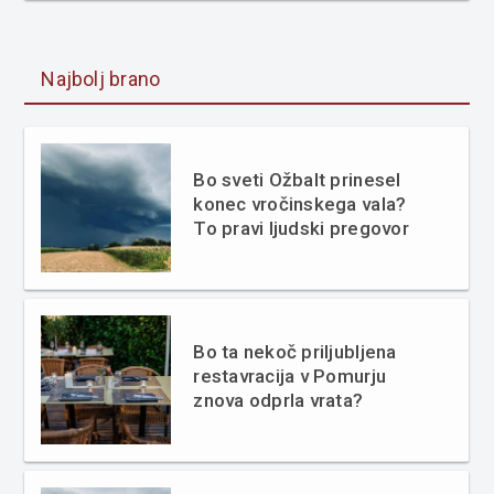
Najbolj brano
Bo sveti Ožbalt prinesel
konec vročinskega vala?
To pravi ljudski pregovor
Bo ta nekoč priljubljena
restavracija v Pomurju
znova odprla vrata?