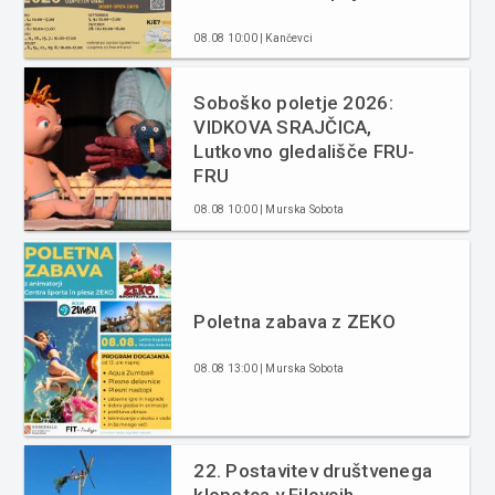
08.08 10:00 | Kančevci
Soboško poletje 2026:
VIDKOVA SRAJČICA,
Lutkovno gledališče FRU-
FRU
08.08 10:00 | Murska Sobota
Poletna zabava z ZEKO
08.08 13:00 | Murska Sobota
22. Postavitev društvenega
klopotca v Filovcih