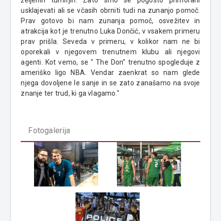
usklajevati ali se včasih obrniti tudi na zunanjo pomoč.
Prav gotovo bi nam zunanja pomoč, osvežitev in
atrakcija kot je trenutno Luka Dončić, v vsakem primeru
prav prišla. Seveda v primeru, v kolikor nam ne bi
oporekali v njegovem trenutnem klubu ali njegovi
agenti. Kot vemo, se " The Don" trenutno spogleduje z
ameriško ligo NBA. Vendar zaenkrat so nam glede
njega dovoljene le sanje in se zato zanašamo na svoje
znanje ter trud, ki ga vlagamo."
Fotogalerija