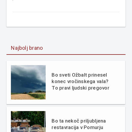
Najbolj brano
Bo sveti Ožbalt prinesel
konec vročinskega vala?
To pravi ljudski pregovor
Bo ta nekoč priljubljena
restavracija v Pomurju