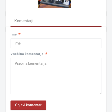
Komentarji
*
Ime
*
Vsebina komentarja