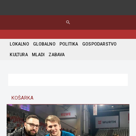
search
LOKALNO
GLOBALNO
POLITIKA
GOSPODARSTVO
KULTURA
MLADI
ZABAVA
KOŠARKA