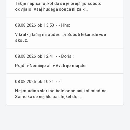
Tak je napisano, kot da se je prejšnjo soboto
odvijalo. Vsaj hudega sonca ni za k...
08.08.2026 ob 13:50 - - Hhs:
V kratkij lačaj na ouder....v Soboti lekar ide vse
skouz.
08.08.2026 ob 12:41 - - Boris :
Pojdi v Nemčijo ali v Avstrijo majster
08.08.2026 ob 10:31 - - :
Nej mladina stari so bole odpelani kot mladina.
Samo ka se nej što pa slejkel do ...