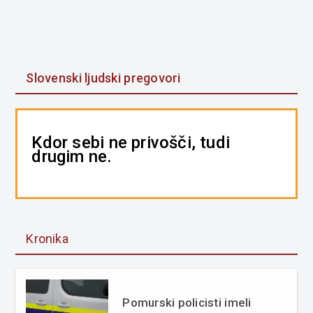
Slovenski ljudski pregovori
Kdor sebi ne privošči, tudi
drugim ne.
Kronika
Pomurski policisti imeli