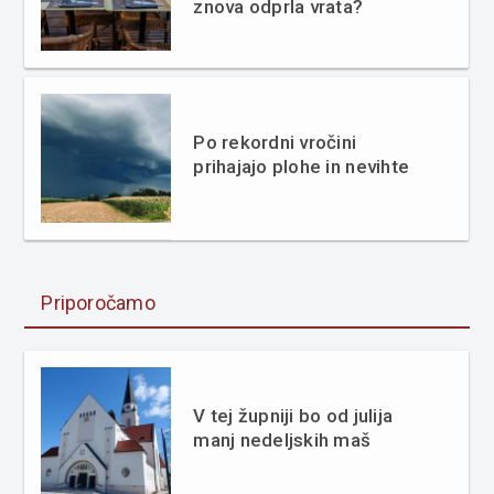
znova odprla vrata?
Po rekordni vročini
prihajajo plohe in nevihte
Priporočamo
V tej župniji bo od julija
manj nedeljskih maš