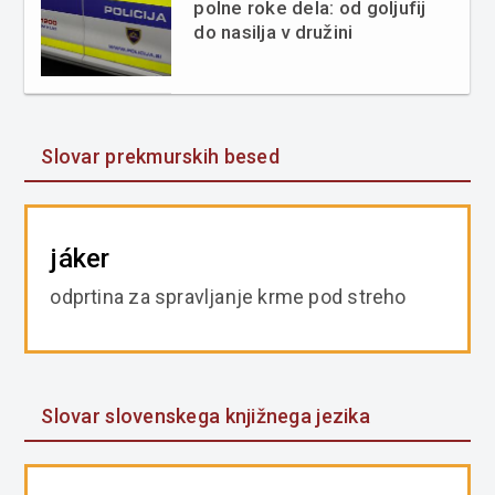
polne roke dela: od goljufij
do nasilja v družini
Slovar prekmurskih besed
jáker
odprtina za spravljanje krme pod streho
Slovar slovenskega knjižnega jezika