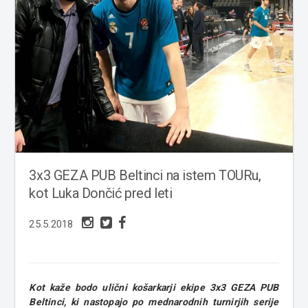
3x3 GEZA PUB Beltinci na istem TOURu,
kot Luka Dončić pred leti
25.5.2018
Kot kaže bodo ulični košarkarji ekipe 3x3 GEZA PUB
Beltinci, ki nastopajo po mednarodnih turnirjih serije