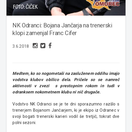
NK Odranci: Bojana Jančarja na trenerski
klopi zamenjal Franc Cifer
3.6.2018
Medtem, ko so nogometaši na zasluženem oddihu imajo
vodstva klubov obilico dela. Pričele so se namreč
aktivnosti v zvezi s prestopnim rokom in tudi v
odranksem nokometnem klubu ni nič drugače.
Vodstvo NK Odranci se je te dni sporazumno razšlo s
trenerjem Bojanom Jančarjem, ki je ekipo iz Odranec v
svoji bogati trenerski karieri vodil še tretjič, tokrat dve
polni sezoni.