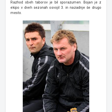
Razhod obeh taborov je bil sporazumen. Bojan je z
ekipo v dveh sezonah osvojil 3. in nazadnje še drugo
mesto.