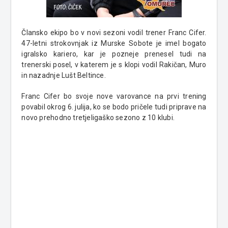
Člansko ekipo bo v novi sezoni vodil trener Franc Cifer.
47-letni strokovnjak iz Murske Sobote je imel bogato
igralsko kariero, kar je pozneje prenesel tudi na
trenerski posel, v katerem je s klopi vodil Rakičan, Muro
in nazadnje Lušt Beltince.
Franc Cifer bo svoje nove varovance na prvi trening
povabil okrog 6. julija, ko se bodo pričele tudi priprave na
novo prehodno tretjeligaško sezono z 10 klubi.