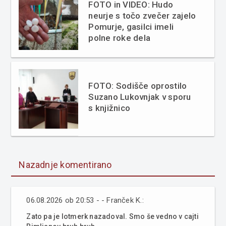
FOTO in VIDEO: Hudo
neurje s točo zvečer zajelo
Pomurje, gasilci imeli
polne roke dela
FOTO: Sodišče oprostilo
Suzano Lukovnjak v sporu
s knjižnico
Nazadnje komentirano
06.08.2026 ob 20:53 - - Franček K.:
Zato pa je lotmerk nazadoval. Smo še vedno v cajti