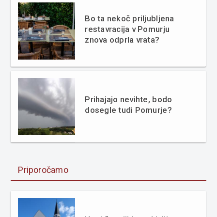
Bo ta nekoč priljubljena
restavracija v Pomurju
znova odprla vrata?
Prihajajo nevihte, bodo
dosegle tudi Pomurje?
Priporočamo