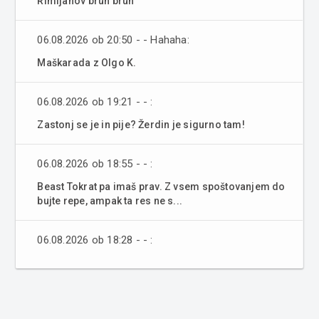
Rimljanov bruh bruh
06.08.2026 ob 20:50 - - Hahaha:
Maškarada z Olgo K.
06.08.2026 ob 19:21 - - :
Zastonj se je in pije? Žerdin je sigurno tam!
06.08.2026 ob 18:55 - - :
Beast Tokrat pa imaš prav. Z vsem spoštovanjem do
bujte repe, ampak ta res ne s...
06.08.2026 ob 18:28 - - :