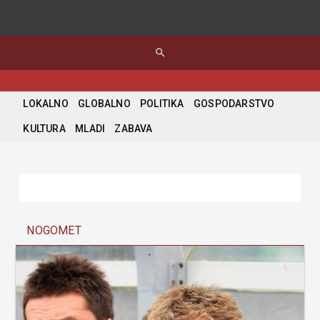
search
LOKALNO
GLOBALNO
POLITIKA
GOSPODARSTVO
KULTURA
MLADI
ZABAVA
NOGOMET