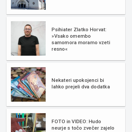
Psihiater Zlatko Horvat:
»Vsako omembo
samomora moramo vzeti
resno«
Nekateri upokojenci bi
lahko prejeli dva dodatka
FOTO in VIDEO: Hudo
neurje s točo zvečer zajelo