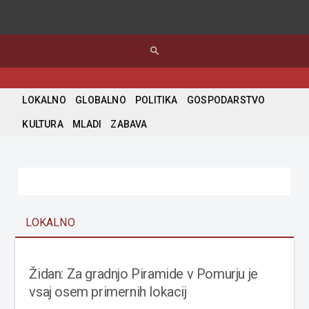
search
LOKALNO
GLOBALNO
POLITIKA
GOSPODARSTVO
KULTURA
MLADI
ZABAVA
LOKALNO
Židan: Za gradnjo Piramide v Pomurju je
vsaj osem primernih lokacij