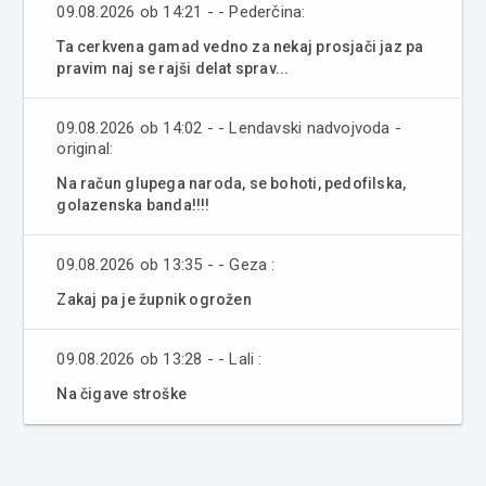
09.08.2026 ob 14:21 - - Pederčina:
Ta cerkvena gamad vedno za nekaj prosjači jaz pa
pravim naj se rajši delat sprav...
09.08.2026 ob 14:02 - - Lendavski nadvojvoda -
original:
Na račun glupega naroda, se bohoti, pedofilska,
golazenska banda!!!!
09.08.2026 ob 13:35 - - Geza :
Zakaj pa je župnik ogrožen
09.08.2026 ob 13:28 - - Lali :
Na čigave stroške