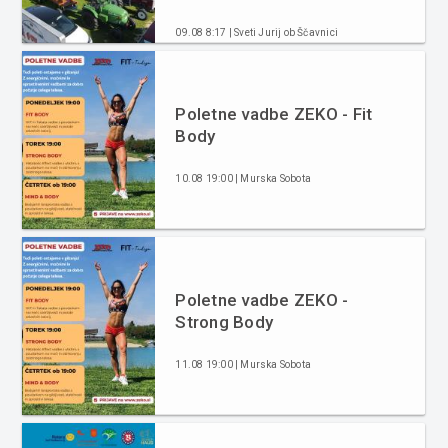
09.08 8:17 | Sveti Jurij ob Ščavnici
Poletne vadbe ZEKO - Fit
Body
10.08 19:00 | Murska Sobota
Poletne vadbe ZEKO -
Strong Body
11.08 19:00 | Murska Sobota