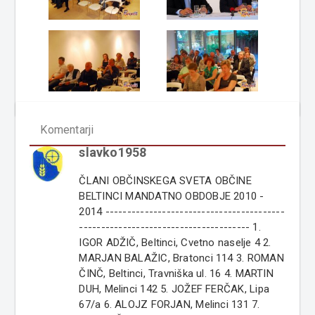
Komentarji
slavko1958
ČLANI OBČINSKEGA SVETA OBČINE
BELTINCI MANDATNO OBDOBJE 2010 -
2014 -----------------------------------------
--------------------------------------- 1.
IGOR ADŽIČ, Beltinci, Cvetno naselje 4 2.
MARJAN BALAŽIC, Bratonci 114 3. ROMAN
ČINČ, Beltinci, Travniška ul. 16 4. MARTIN
DUH, Melinci 142 5. JOŽEF FERČAK, Lipa
67/a 6. ALOJZ FORJAN, Melinci 131 7.