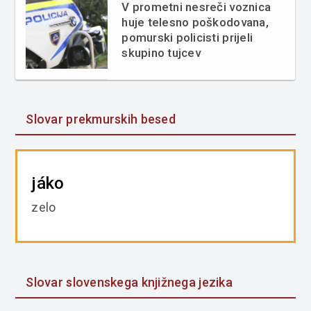
V prometni nesreči voznica
huje telesno poškodovana,
pomurski policisti prijeli
skupino tujcev
Slovar prekmurskih besed
jáko
zelo
Slovar slovenskega knjižnega jezika