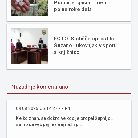
Pomurje, gasilci imeli
polne roke dela
FOTO: Sodišče oprostilo
Suzano Lukovnjak v sporu
s knjižnico
Nazadnje komentirano
09.08.2026 ob 14:27 - - R1:
Kelko znan, se dobro ve kdo je oropal župnijo..
samo še več pejnez nej našli p...