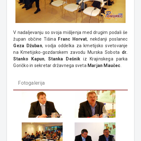
V nadaljevanju so svoja mišljenja med drugim podali še
župan občine Tišina
Franc Horvat
, nekdanji poslanec
Geza Džuban
, vodja oddelka za kmetijsko svetovanje
na Kmetijsko-gozdarskem zavodu Murska Sobota
dr.
Stanko Kapun
,
Stanka Dešnik
iz Krajinskega parka
Goričko in sekretar državnega sveta
Marjan Maučec
.
Fotogalerija