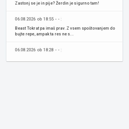
Zastonj se je in pije? Žerdin je sigurno tam!
06.08.2026 ob 18:55 - - :
Beast Tokrat pa imaš prav. Z vsem spoštovanjem do
bujte repe, ampak ta res ne s...
06.08.2026 ob 18:28 - - :