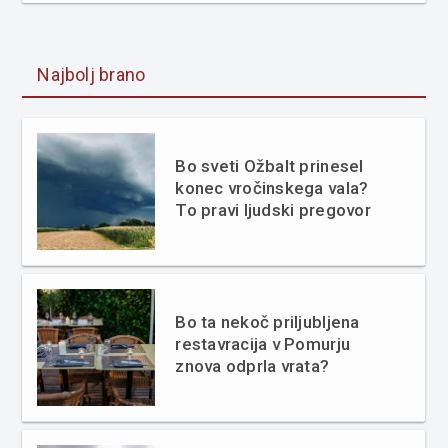
Najbolj brano
Bo sveti Ožbalt prinesel
konec vročinskega vala?
To pravi ljudski pregovor
Bo ta nekoč priljubljena
restavracija v Pomurju
znova odprla vrata?