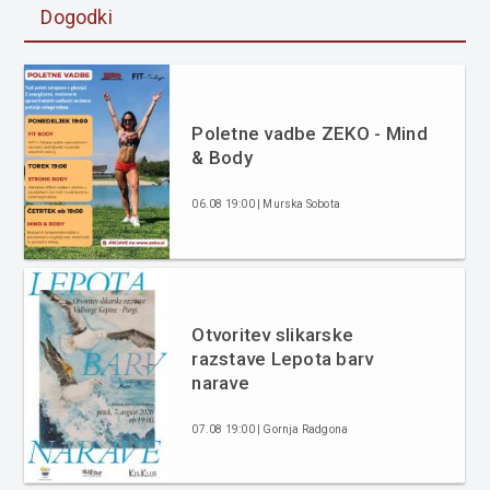
Dogodki
Poletne vadbe ZEKO - Mind
& Body
06.08 19:00 | Murska Sobota
Otvoritev slikarske
razstave Lepota barv
narave
07.08 19:00 | Gornja Radgona