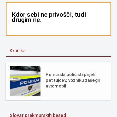
Kdor sebi ne privošči, tudi
drugim ne.
Kronika
Pomurski policisti prijeli
pet tujcev, vozniku zasegli
avtomobil
Slovar prekmurskih besed