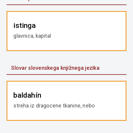
istinga
glavnica, kapital
Slovar slovenskega knjižnega jezika
baldahín
streha iz dragocene tkanine, nebo