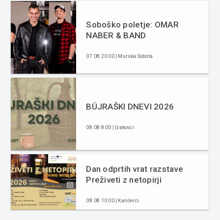
Soboško poletje: OMAR
NABER & BAND
07.08 20:00 | Murska Sobota
BÜJRAŠKI DNEVI 2026
08.08 8:00 | Ižakovci
Dan odprtih vrat razstave
Preživeti z netopirji
08.08 10:00 | Kančevci