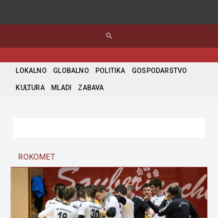
search
LOKALNO
GLOBALNO
POLITIKA
GOSPODARSTVO
KULTURA
MLADI
ZABAVA
ROKOMET