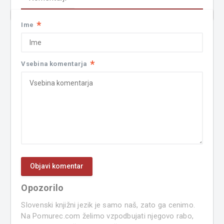
*
Ime
*
Vsebina komentarja
Opozorilo
Slovenski knjižni jezik je samo naš, zato ga cenimo.
Na Pomurec.com želimo vzpodbujati njegovo rabo,