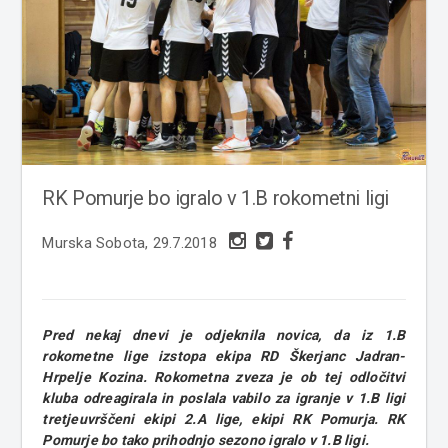
RK Pomurje bo igralo v 1.B rokometni ligi
Murska Sobota, 29.7.2018
Pred nekaj dnevi je odjeknila novica, da iz 1.B
rokometne lige izstopa ekipa RD Škerjanc Jadran-
Hrpelje Kozina. Rokometna zveza je ob tej odločitvi
kluba odreagirala in poslala vabilo za igranje v 1.B ligi
tretjeuvrščeni ekipi 2.A lige, ekipi RK Pomurja. RK
Pomurje bo tako prihodnjo sezono igralo v 1.B ligi.