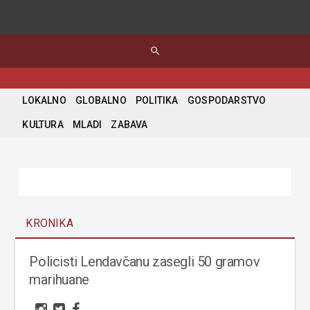
search
LOKALNO
GLOBALNO
POLITIKA
GOSPODARSTVO
KULTURA
MLADI
ZABAVA
KRONIKA
Policisti Lendavčanu zasegli 50 gramov
marihuane