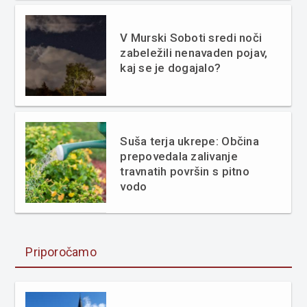
V Murski Soboti sredi noči
zabeležili nenavaden pojav,
kaj se je dogajalo?
Suša terja ukrepe: Občina
prepovedala zalivanje
travnatih površin s pitno
vodo
Priporočamo