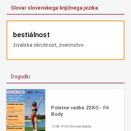
Slovar slovenskega knjižnega jezika
bestiálnost
živalska okrutnost, zverinstvo
Dogodki
Poletne vadbe ZEKO - Fit
Body
10.08 19:00 | Murska Sobota