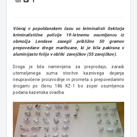
Včeraj v popoldanskem času so kriminalisti Sektorja
kriminalistične policije 19-letnemu osumljencu iz
območja Lendave zasegli približno 50 gramov
prepovedane droge marihuane, ki je bila pakirana v
aluminijasto folijo v obliki zavojčkov (55 zavojčkov).
Droga je bila namenjena za preprodajo, zaradi
utemeljenega suma storitve kaznivega dejanja
neupravičene proizvodnje in prometa s prepovedanimi
drogami po členu 186 KZ-1 bo zoper osumljenca
podana kazenska ovadba.