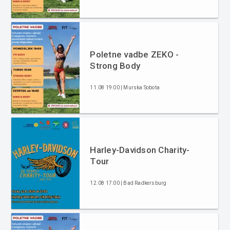
Poletne vadbe ZEKO -
Strong Body
11.08 19:00 | Murska Sobota
Harley-Davidson Charity-
Tour
12.08 17:00 | Bad Radkersburg