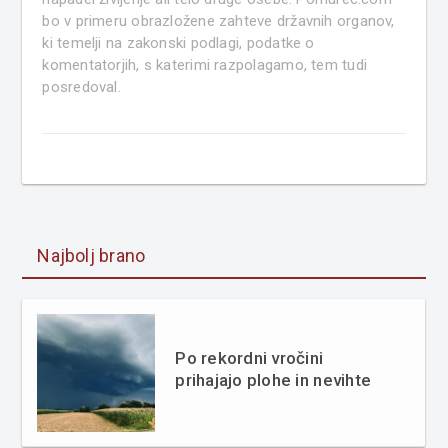
bo v primeru obrazložene zahteve državnih organov,
ki temelji na zakonski podlagi, podatke o
komentatorjih, s katerimi razpolagamo, tem tudi
posredoval.
Najbolj brano
Po rekordni vročini
prihajajo plohe in nevihte