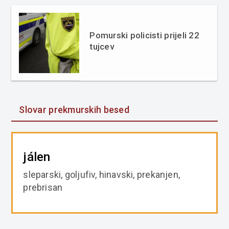
Pomurski policisti prijeli 22
tujcev
Slovar prekmurskih besed
jálen
sleparski, goljufiv, hinavski, prekanjen,
prebrisan