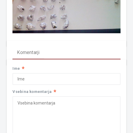
Komentarji
*
Ime
*
Vsebina komentarja