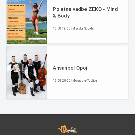
Poletne vadbe ZEKO - Mind
& Body
13.08 19:00 | Murska Sobota
Ansanbel Opoj
13.08 20:00 | Moravske Toplice