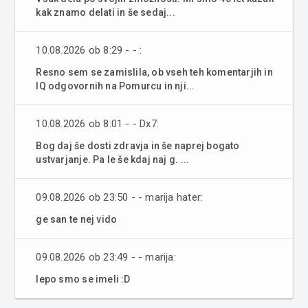
kak znamo delati in še sedaj...
10.08.2026 ob 8:29 - - :
Resno sem se zamislila, ob vseh teh komentarjih in
IQ odgovornih na Pomurcu in nji...
10.08.2026 ob 8:01 - - Dx7:
Bog daj še dosti zdravja in še naprej bogato
ustvarjanje. Pa le še kdaj naj g. ...
09.08.2026 ob 23:50 - - marija hater:
ge san te nej vido
09.08.2026 ob 23:49 - - marija:
lepo smo se imeli :D