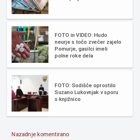
FOTO in VIDEO: Hudo
neurje s točo zvečer zajelo
Pomurje, gasilci imeli
polne roke dela
FOTO: Sodišče oprostilo
Suzano Lukovnjak v sporu
s knjižnico
Nazadnje komentirano