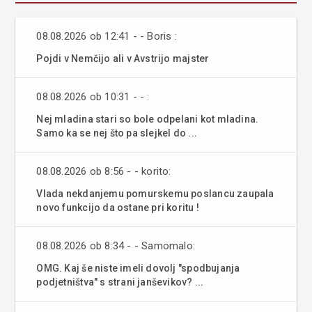
08.08.2026 ob 12:41 - - Boris :
Pojdi v Nemčijo ali v Avstrijo majster
08.08.2026 ob 10:31 - - :
Nej mladina stari so bole odpelani kot mladina.
Samo ka se nej što pa slejkel do ...
08.08.2026 ob 8:56 - - korito:
Vlada nekdanjemu pomurskemu poslancu zaupala
novo funkcijo da ostane pri koritu !
08.08.2026 ob 8:34 - - Samomalo:
OMG. Kaj še niste imeli dovolj "spodbujanja
podjetništva" s strani janševikov? ...