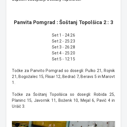
Panvita Pomgrad : Šoštanj Topolšica 2
:
3
Set 1 - 24:26
Set 2 - 25:23
Set 3 - 26:28
Set 4 - 25:20
Set 5 - 12:15
Točke za Panvito Pomgrad so dosegli: Pulko 21, Rojnik
21, Bogožalec 15, Flisar 12, Bedrač 7, Beravs 5 in Marovt
1.
Točke za Šoštanj Topolšica so dosegli: Robida 25,
Planinc 15, Javornik 11, Boženk 10, Mejal 6, Pavič 4 in
Uršič 3.