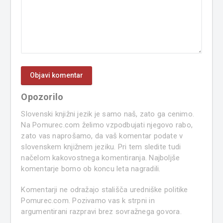
Opozorilo
Slovenski knjižni jezik je samo naš, zato ga cenimo.
Na Pomurec.com želimo vzpodbujati njegovo rabo,
zato vas naprošamo, da vaš komentar podate v
slovenskem knjižnem jeziku. Pri tem sledite tudi
načelom kakovostnega komentiranja. Najboljše
komentarje bomo ob koncu leta nagradili.
Komentarji ne odražajo stališča uredniške politike
Pomurec.com. Pozivamo vas k strpni in
argumentirani razpravi brez sovražnega govora.