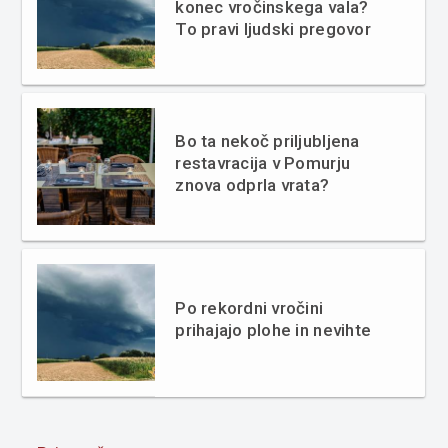
konec vročinskega vala?
To pravi ljudski pregovor
Bo ta nekoč priljubljena
restavracija v Pomurju
znova odprla vrata?
Po rekordni vročini
prihajajo plohe in nevihte