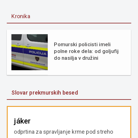
Kronika
Pomurski policisti imeli
polne roke dela: od goljufij
do nasilja v družini
Slovar prekmurskih besed
jáker
odprtina za spravljanje krme pod streho