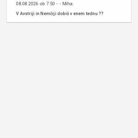
08.08.2026 ob 7:50 - - Miha:
V Avstriji in Nemčiji dobiš v enem tednu ??