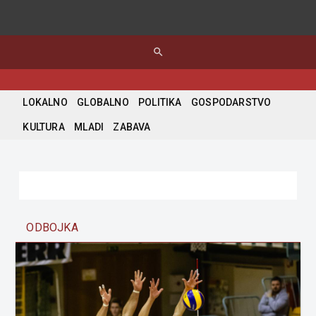
search
LOKALNO
GLOBALNO
POLITIKA
GOSPODARSTVO
KULTURA
MLADI
ZABAVA
ODBOJKA