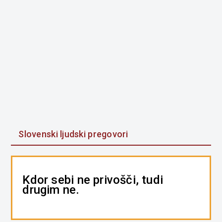
Slovenski ljudski pregovori
Kdor sebi ne privošči, tudi
drugim ne.