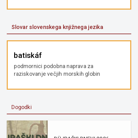
Slovar slovenskega knjižnega jezika
batiskáf
podmornici podobna naprava za
raziskovanje večjih morskih globin
Dogodki