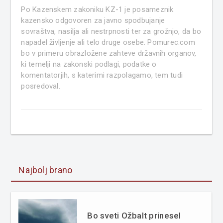
Po Kazenskem zakoniku KZ-1 je posameznik
kazensko odgovoren za javno spodbujanje
sovraštva, nasilja ali nestrpnosti ter za grožnjo, da bo
napadel življenje ali telo druge osebe. Pomurec.com
bo v primeru obrazložene zahteve državnih organov,
ki temelji na zakonski podlagi, podatke o
komentatorjih, s katerimi razpolagamo, tem tudi
posredoval.
Najbolj brano
Bo sveti Ožbalt prinesel