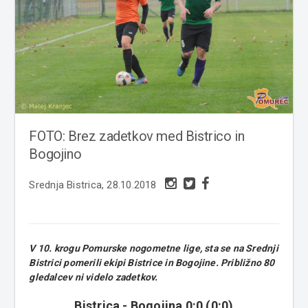
FOTO: Brez zadetkov med Bistrico in
Bogojino
Srednja Bistrica, 28.10.2018
V 10. krogu Pomurske nogometne lige, sta se na Srednji
Bistrici pomerili ekipi Bistrice in Bogojine. Približno 80
gledalcev ni videlo zadetkov.
Bistrica - Bogojina 0:0 (0:0)