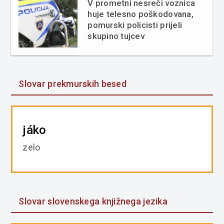
V prometni nesreči voznica
huje telesno poškodovana,
pomurski policisti prijeli
skupino tujcev
Slovar prekmurskih besed
jáko
zelo
Slovar slovenskega knjižnega jezika