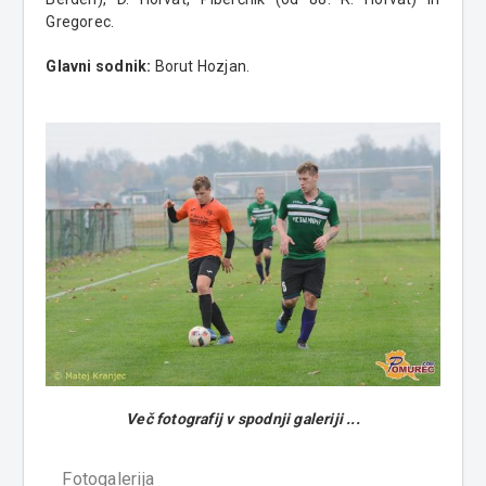
Gregorec.
Glavni sodnik:
Borut Hozjan.
Več fotografij v spodnji galeriji ...
Fotogalerija