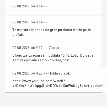
09.08.2026 ob 9:14 - - :
09.08.2026 ob 9:14 - - :
To moras biti bedak da greš poslusat ritaše pa še
plačaš.
09.08.2026 ob 9:12 - - Vlasta :
Vlogo za izračun sem oddala 15.12.2025. Do sedaj
sem prejemala samo vdovske, pok....
09.08.2026 ob 4:28 - - Hoblajev Zoki:
https://www.youtube.com/watch?
v=DzhsXmWcOpg&list=RDDzhsXmWcOpg&start_radio=1