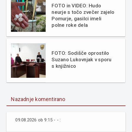
FOTO in VIDEO: Hudo
neurje s točo zvečer zajelo
Pomurje, gasilci imeli
polne roke dela
FOTO: Sodišče oprostilo
Suzano Lukovnjak v sporu
s knjižnico
Nazadnje komentirano
09.08.2026 ob 9:15 - - :