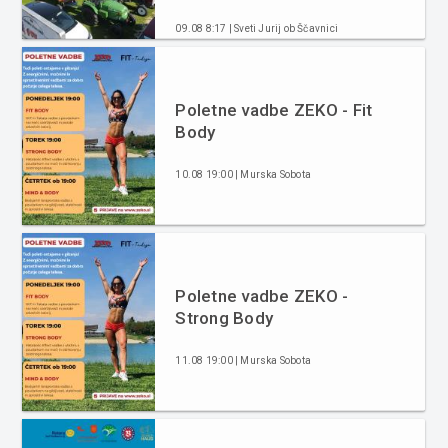
09.08 8:17 | Sveti Jurij ob Ščavnici
Poletne vadbe ZEKO - Fit
Body
10.08 19:00 | Murska Sobota
Poletne vadbe ZEKO -
Strong Body
11.08 19:00 | Murska Sobota