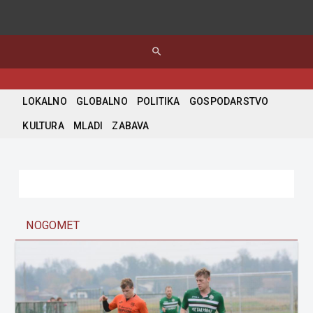
search
LOKALNO
GLOBALNO
POLITIKA
GOSPODARSTVO
KULTURA
MLADI
ZABAVA
NOGOMET