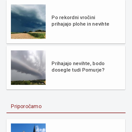
Po rekordni vročini
prihajajo plohe in nevihte
Prihajajo nevihte, bodo
dosegle tudi Pomurje?
Priporočamo