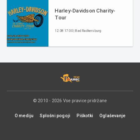
Harley-Davidson Charity-
Tour
12.08 17:00 | Bad Radkersburg
© 2010 - 2026 Vse pravice pridržane
O mediju
Splošni pogoji
Piškotki
Oglaševanje