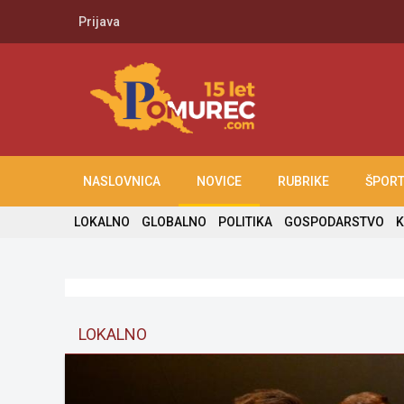
Prijava
NASLOVNICA
NOVICE
RUBRIKE
ŠPOR
LOKALNO
GLOBALNO
POLITIKA
GOSPODARSTVO
K
LOKALNO