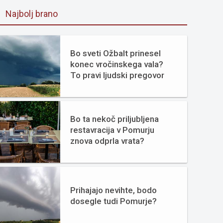
Najbolj brano
Bo sveti Ožbalt prinesel
konec vročinskega vala?
To pravi ljudski pregovor
Bo ta nekoč priljubljena
restavracija v Pomurju
znova odprla vrata?
Prihajajo nevihte, bodo
dosegle tudi Pomurje?