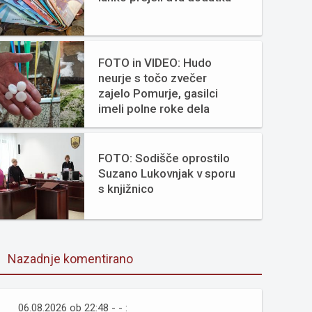
FOTO in VIDEO: Hudo
neurje s točo zvečer
zajelo Pomurje, gasilci
imeli polne roke dela
FOTO: Sodišče oprostilo
Suzano Lukovnjak v sporu
s knjižnico
Nazadnje komentirano
06.08.2026 ob 22:48 - - :