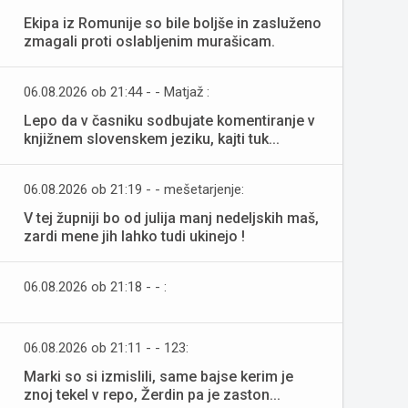
Ekipa iz Romunije so bile boljše in zasluženo
zmagali proti oslabljenim murašicam.
06.08.2026 ob 21:44 - - Matjaž :
Lepo da v časniku sodbujate komentiranje v
knjižnem slovenskem jeziku, kajti tuk...
06.08.2026 ob 21:19 - - mešetarjenje:
V tej župniji bo od julija manj nedeljskih maš,
zardi mene jih lahko tudi ukinejo !
06.08.2026 ob 21:18 - - :
06.08.2026 ob 21:11 - - 123:
Marki so si izmislili, same bajse kerim je
znoj tekel v repo, Žerdin pa je zaston...