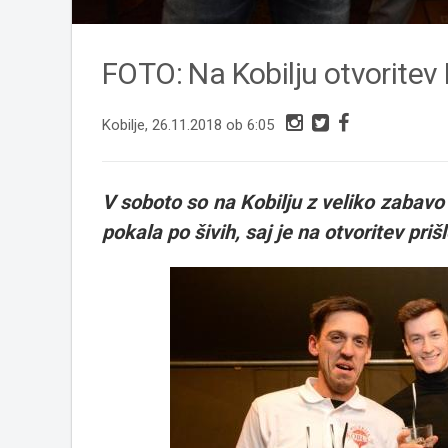
FOTO: Na Kobilju otvoritev 
Kobilje, 26.11.2018 ob 6:05
V soboto so na Kobilju z veliko zabavo o
pokala po šivih, saj je na otvoritev priš