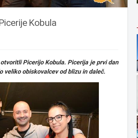
Picerije Kobula
tvoritli Picerijo Kobula. Picerija je prvi dan
lo veliko obiskovalcev od blizu in daleč.