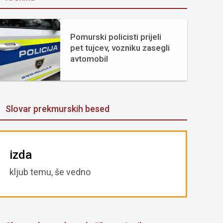
Pomurski policisti prijeli
pet tujcev, vozniku zasegli
avtomobil
Slovar prekmurskih besed
izda
kljub temu, še vedno