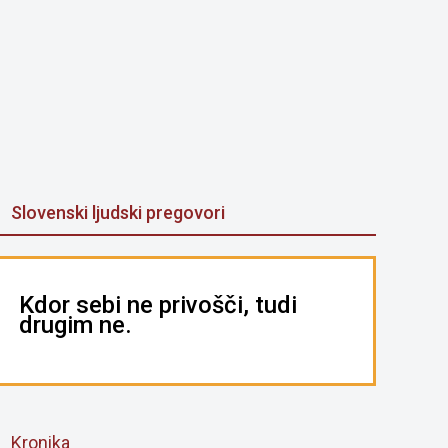
Slovenski ljudski pregovori
Kdor sebi ne privošči, tudi
drugim ne.
Kronika