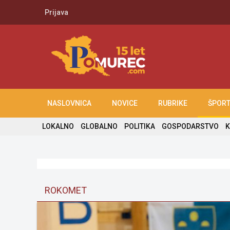
Prijava
NASLOVNICA
NOVICE
RUBRIKE
ŠPOR
LOKALNO
GLOBALNO
POLITIKA
GOSPODARSTVO
K
ROKOMET