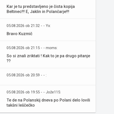
Kar je tu predstavljeno je čista kopija
Beltinec!!! E, Jaklin in Polančarje!!!
05.08.2026 ob 21:32 - - Yx:
Bravo Kuzmič
05.08.2026 ob 21:15 - - moms:
So si znali zriktati ! Kak to je pa drugo pitanje
??
05.08.2026 ob 20:59 - - :
05.08.2026 ob 19:55 - - Jože115:
Te de na Polanskij dneva po Polani delo lovili
takšni leščečko