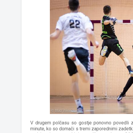
V drugem polčasu so gostje ponovno povedli za
minute, ko so domači s tremi zaporednimi zadetki