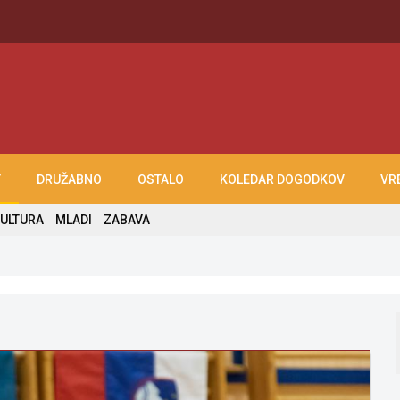
T
DRUŽABNO
OSTALO
KOLEDAR DOGODKOV
VR
ULTURA
MLADI
ZABAVA