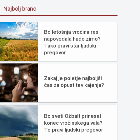
Najbolj brano
Bo letošnja vročina res
napovedala hudo zimo?
Tako pravi star ljudski
pregovor
Zakaj je poletje najboljši
čas za opustitev kajenja?
Bo sveti Ožbalt prinesel
konec vročinskega vala?
To pravi ljudski pregovor