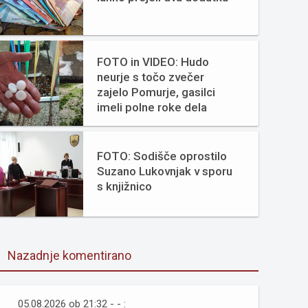
FOTO in VIDEO: Hudo
neurje s točo zvečer
zajelo Pomurje, gasilci
imeli polne roke dela
FOTO: Sodišče oprostilo
Suzano Lukovnjak v sporu
s knjižnico
Nazadnje komentirano
05.08.2026 ob 21:32 - - :