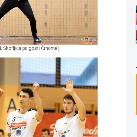
 Škofljica pa gosti Črnomelj.