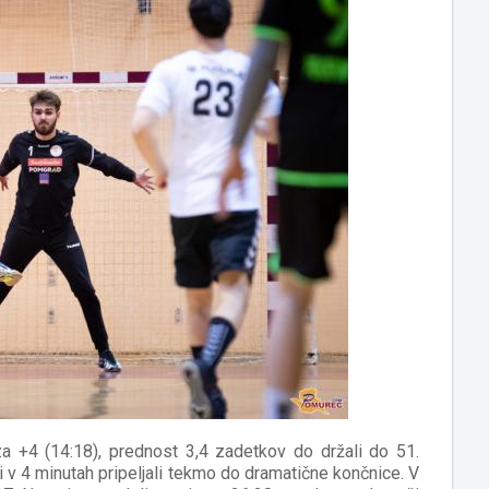
 +4 (14:18), prednost 3,4 zadetkov do držali do 51.
 v 4 minutah pripeljali tekmo do dramatične končnice. V