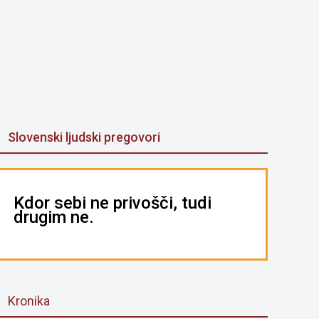
Slovenski ljudski pregovori
Kdor sebi ne privošči, tudi
drugim ne.
Kronika