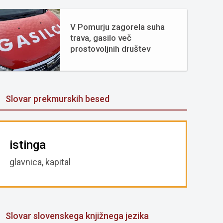
V Pomurju zagorela suha
trava, gasilo več
prostovoljnih društev
Slovar prekmurskih besed
istinga
glavnica, kapital
Slovar slovenskega knjižnega jezika