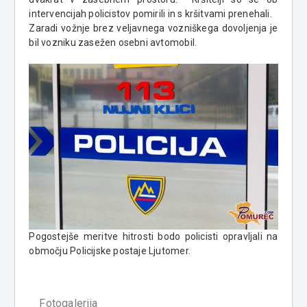
intervencijah policistov pomirili in s kršitvami prenehali.
Zaradi vožnje brez veljavnega vozniškega dovoljenja je
bil vozniku zasežen osebni avtomobil.
Pogostejše meritve hitrosti bodo policisti opravljali na
območju Policijske postaje Ljutomer.
Fotogalerija