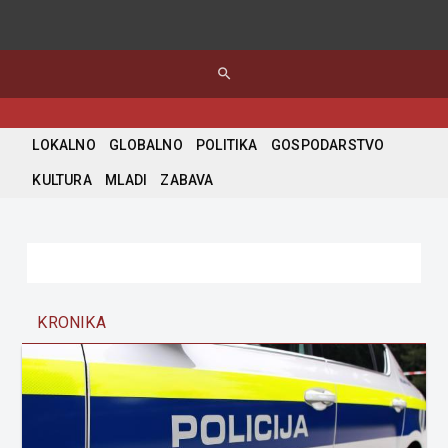
search
LOKALNO
GLOBALNO
POLITIKA
GOSPODARSTVO
KULTURA
MLADI
ZABAVA
KRONIKA