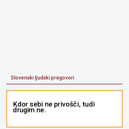
Slovenski ljudski pregovori
Kdor sebi ne privošči, tudi
drugim ne.