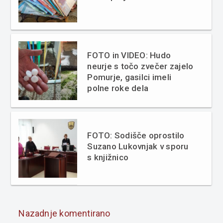
FOTO in VIDEO: Hudo
neurje s točo zvečer zajelo
Pomurje, gasilci imeli
polne roke dela
FOTO: Sodišče oprostilo
Suzano Lukovnjak v sporu
s knjižnico
Nazadnje komentirano