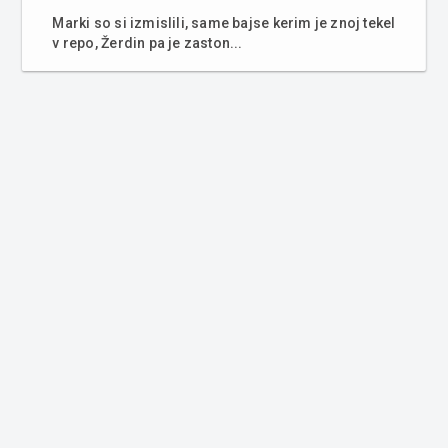
Marki so si izmislili, same bajse kerim je znoj tekel
v repo, Žerdin pa je zaston...