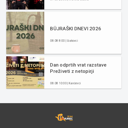
BÜJRAŠKI DNEVI 2026
08.08 8:00 | Ižakovci
Dan odprtih vrat razstave
Preživeti z netopirji
08.08 10:00 | Kančevci