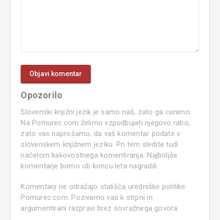
Opozorilo
Slovenski knjižni jezik je samo naš, zato ga cenimo.
Na Pomurec.com želimo vzpodbujati njegovo rabo,
zato vas naprošamo, da vaš komentar podate v
slovenskem knjižnem jeziku. Pri tem sledite tudi
načelom kakovostnega komentiranja. Najboljše
komentarje bomo ob koncu leta nagradili.
Komentarji ne odražajo stališča uredniške politike
Pomurec.com. Pozivamo vas k strpni in
argumentirani razpravi brez sovražnega govora.