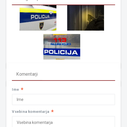
Komentarji
*
Ime
*
Vsebina komentarja