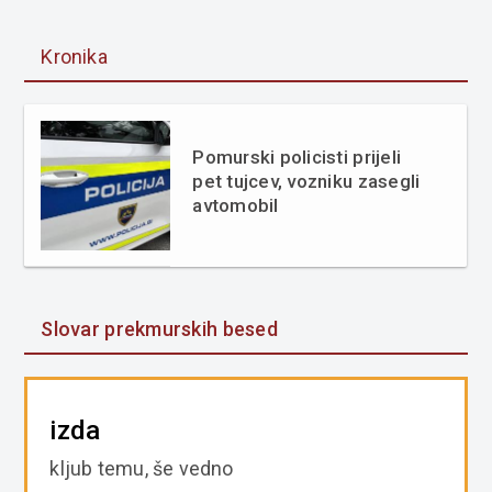
Kronika
Pomurski policisti prijeli
pet tujcev, vozniku zasegli
avtomobil
Slovar prekmurskih besed
izda
kljub temu, še vedno