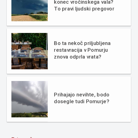
konec vročinskega vala?
To pravi ljudski pregovor
Bo ta nekoč priljubljena
restavracija v Pomurju
znova odprla vrata?
Prihajajo nevihte, bodo
dosegle tudi Pomurje?