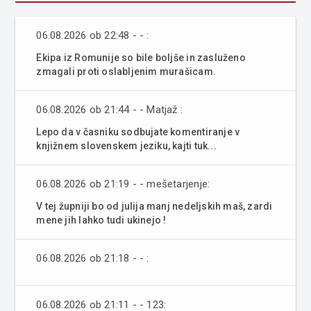
06.08.2026 ob 22:48 - - :
Ekipa iz Romunije so bile boljše in zasluženo
zmagali proti oslabljenim murašicam.
06.08.2026 ob 21:44 - - Matjaž :
Lepo da v časniku sodbujate komentiranje v
knjižnem slovenskem jeziku, kajti tuk...
06.08.2026 ob 21:19 - - mešetarjenje:
V tej župniji bo od julija manj nedeljskih maš, zardi
mene jih lahko tudi ukinejo !
06.08.2026 ob 21:18 - - :
06.08.2026 ob 21:11 - - 123: