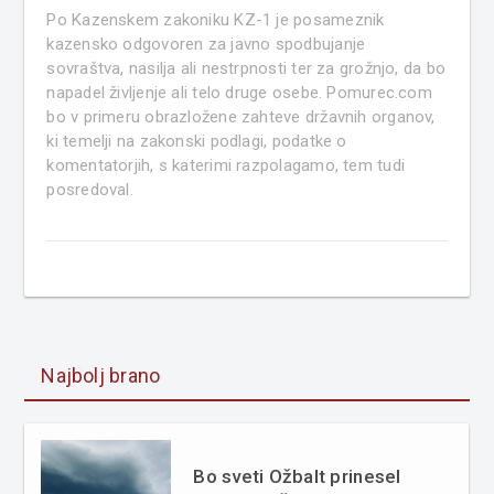
Po Kazenskem zakoniku KZ-1 je posameznik
kazensko odgovoren za javno spodbujanje
sovraštva, nasilja ali nestrpnosti ter za grožnjo, da bo
napadel življenje ali telo druge osebe. Pomurec.com
bo v primeru obrazložene zahteve državnih organov,
ki temelji na zakonski podlagi, podatke o
komentatorjih, s katerimi razpolagamo, tem tudi
posredoval.
Najbolj brano
Bo sveti Ožbalt prinesel