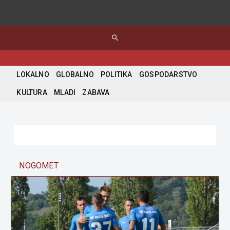
search
LOKALNO
GLOBALNO
POLITIKA
GOSPODARSTVO
KULTURA
MLADI
ZABAVA
NOGOMET