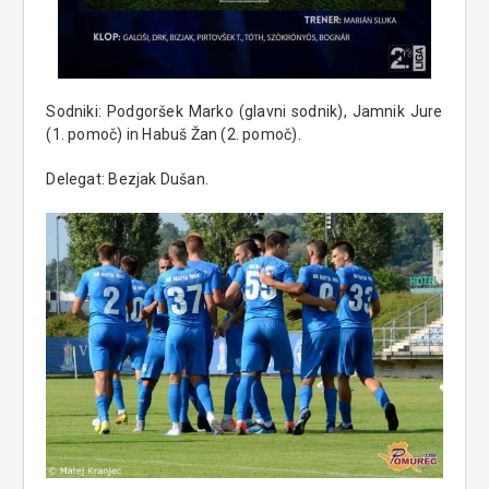
Sodniki: Podgoršek Marko (glavni sodnik), Jamnik Jure
(1. pomoč) in Habuš Žan (2. pomoč).
Delegat: Bezjak Dušan.