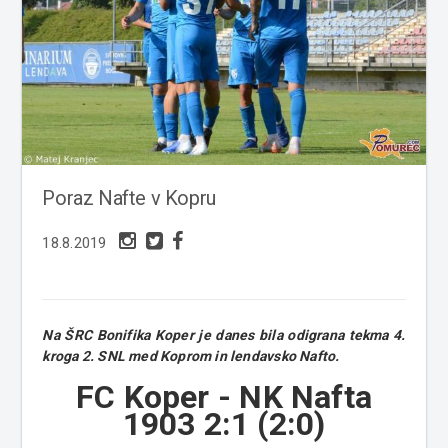
Poraz Nafte v Kopru
18.8.2019
Na ŠRC Bonifika Koper je danes bila odigrana tekma 4.
kroga 2. SNL med Koprom in lendavsko Nafto.
FC Koper - NK Nafta
1903 2:1 (
2:0)