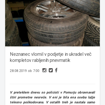
Neznanec vlomil v podjetje in ukradel več
kompletov rabljenih pnevmatik
28.08.2019 ob 7:00
V preteklem dnevu so policisti v Pomurju obravnavali
štiri prometne nesreče. V eni je bila ena oseba lažje
telesno poškodovana. V ostalih treh je nastala samo