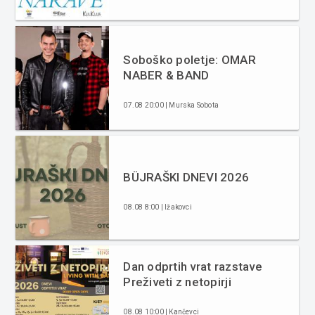
Soboško poletje: OMAR
NABER & BAND
07.08 20:00 | Murska Sobota
BÜJRAŠKI DNEVI 2026
08.08 8:00 | Ižakovci
Dan odprtih vrat razstave
Preživeti z netopirji
08.08 10:00 | Kančevci