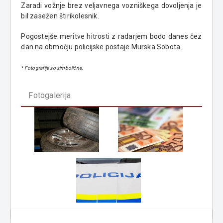
Zaradi vožnje brez veljavnega vozniškega dovoljenja je
bil zasežen štirikolesnik.
Pogostejše meritve hitrosti z radarjem bodo danes čez
dan na območju policijske postaje Murska Sobota.
* Fotografije so simbolične.
Fotogalerija