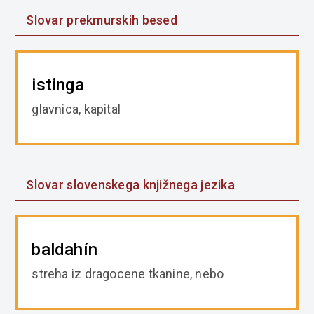
Slovar prekmurskih besed
istinga
glavnica, kapital
Slovar slovenskega knjižnega jezika
baldahín
streha iz dragocene tkanine, nebo