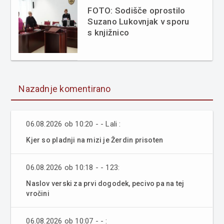
FOTO: Sodišče oprostilo
Suzano Lukovnjak v sporu
s knjižnico
Nazadnje komentirano
06.08.2026 ob 10:20 - - Lali :
Kjer so pladnji na mizi je Žerdin prisoten
06.08.2026 ob 10:18 - - 123:
Naslov verski za prvi dogodek, pecivo pa na tej
vročini
06.08.2026 ob 10:07 - - :