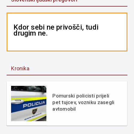
Kdor sebi ne privošči, tudi
drugim ne.
Kronika
Pomurski policisti prijeli
pet tujcev, vozniku zasegli
avtomobil