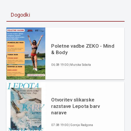
Dogodki
Poletne vadbe ZEKO - Mind
& Body
06.08 19:00 | Murska Sobota
Otvoritev slikarske
razstave Lepota barv
narave
07.08 19:00 | Gornja Radgona