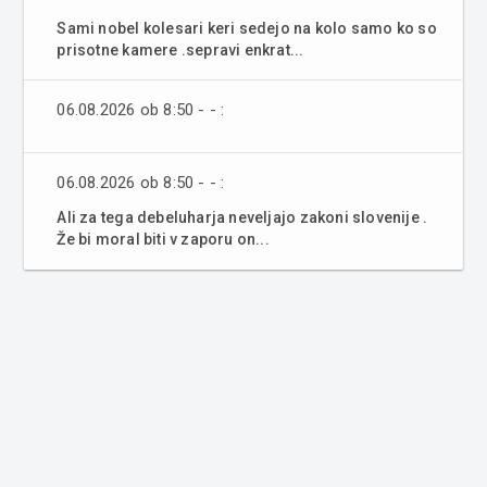
Sami nobel kolesari keri sedejo na kolo samo ko so
prisotne kamere .sepravi enkrat...
06.08.2026 ob 8:50 - - :
06.08.2026 ob 8:50 - - :
Ali za tega debeluharja neveljajo zakoni slovenije .
Že bi moral biti v zaporu on...