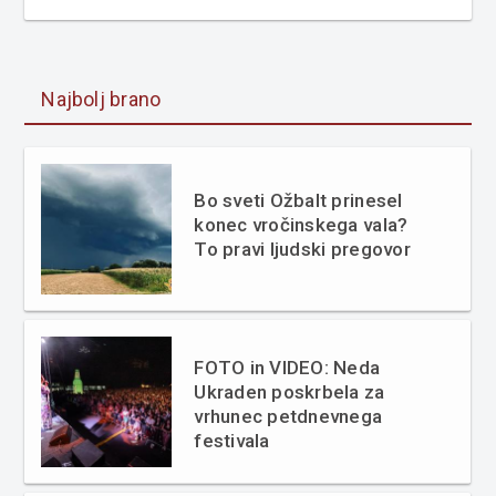
Najbolj brano
Bo sveti Ožbalt prinesel
konec vročinskega vala?
To pravi ljudski pregovor
FOTO in VIDEO: Neda
Ukraden poskrbela za
vrhunec petdnevnega
festivala