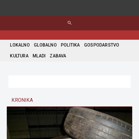
search
LOKALNO
GLOBALNO
POLITIKA
GOSPODARSTVO
KULTURA
MLADI
ZABAVA
KRONIKA