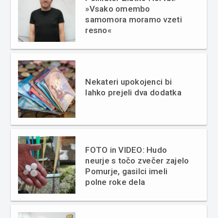
»Vsako omembo
samomora moramo vzeti
resno«
Nekateri upokojenci bi
lahko prejeli dva dodatka
FOTO in VIDEO: Hudo
neurje s točo zvečer zajelo
Pomurje, gasilci imeli
polne roke dela