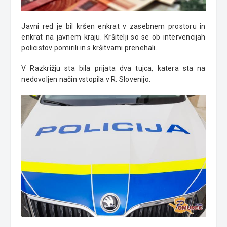
Javni red je bil kršen enkrat v zasebnem prostoru in
enkrat na javnem kraju. Kršitelji so se ob intervencijah
policistov pomirili in s kršitvami prenehali.
V Razkrižju sta bila prijata dva tujca, katera sta na
nedovoljen način vstopila v R. Slovenijo.