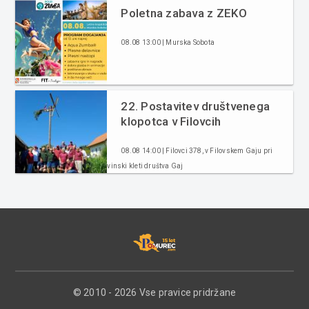
Poletna zabava z ZEKO
08.08 13:00 | Murska Sobota
22. Postavitev društvenega
klopotca v Filovcih
08.08 14:00 | Filovci 378, v Filovskem Gaju pri
vinski kleti društva Gaj
© 2010 - 2026 Vse pravice pridržane