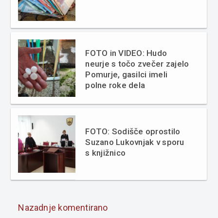
FOTO in VIDEO: Hudo
neurje s točo zvečer zajelo
Pomurje, gasilci imeli
polne roke dela
FOTO: Sodišče oprostilo
Suzano Lukovnjak v sporu
s knjižnico
Nazadnje komentirano