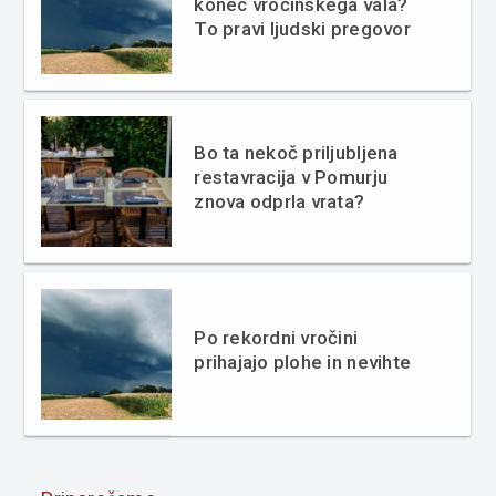
konec vročinskega vala?
To pravi ljudski pregovor
Bo ta nekoč priljubljena
restavracija v Pomurju
znova odprla vrata?
Po rekordni vročini
prihajajo plohe in nevihte