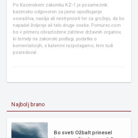
Po Kazenskem zakoniku KZ-1 je posameznik
kazensko odgovoren za javno spodbujanje
sovraštva, nasilja ali nestrpnosti ter za grožnjo, da bo
napadel življenje ali telo druge osebe. Pomurec.com
bo v primeru obrazložene zahteve državnih organov,
ki temelji na zakonski podlagi, podatke o
komentatorjih, s katerimi razpolagamo, tem tudi
posredoval.
Najbolj brano
Bo sveti Ožbalt prinesel