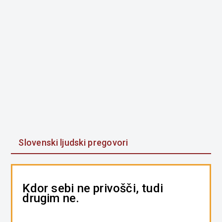
Slovenski ljudski pregovori
Kdor sebi ne privošči, tudi
drugim ne.