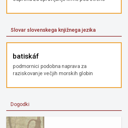
Slovar slovenskega knjižnega jezika
batiskáf
podmornici podobna naprava za
raziskovanje večjih morskih globin
Dogodki