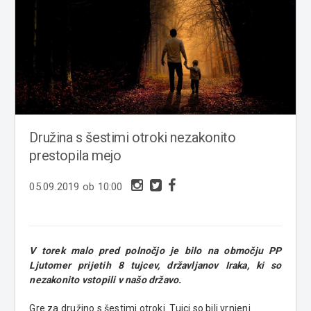
Družina s šestimi otroki nezakonito
prestopila mejo
05.09.2019 ob 10:00
V torek malo pred polnočjo je bilo na območju PP
Ljutomer prijetih 8 tujcev, državljanov Iraka, ki so
nezakonito vstopili v našo državo.
Gre za družino s šestimi otroki. Tujci so bili vrnjeni