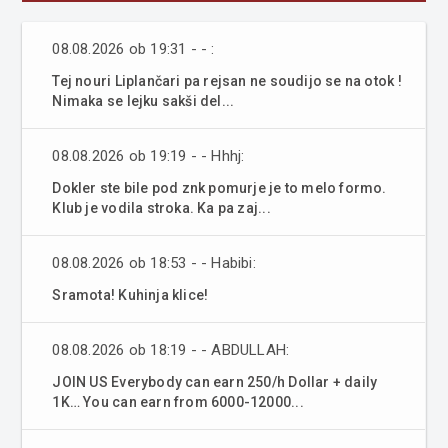
08.08.2026 ob 19:31 - - :
Tej nouri Liplančari pa rejsan ne soudijo se na otok !
Nimaka se lejku sakši del...
08.08.2026 ob 19:19 - - Hhhj:
Dokler ste bile pod znk pomurje je to melo formo.
Klub je vodila stroka. Ka pa zaj...
08.08.2026 ob 18:53 - - Habibi:
Sramota! Kuhinja klice!
08.08.2026 ob 18:19 - - ABDULLAH:
JOIN US Everybody can earn 250/h Dollar + daily
1K… You can earn from 6000-12000...