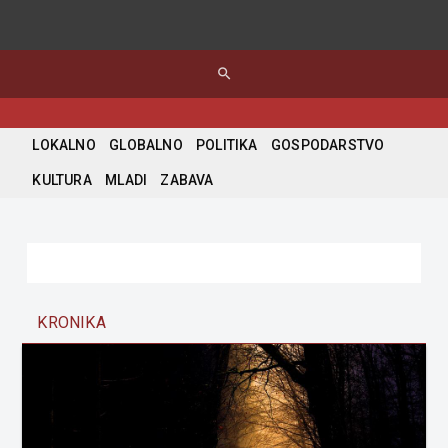
search
LOKALNO
GLOBALNO
POLITIKA
GOSPODARSTVO
KULTURA
MLADI
ZABAVA
KRONIKA