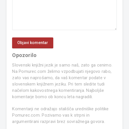
Opozorilo
Slovenski knjižni jezik je samo naš, zato ga cenimo.
Na Pomurec.com želimo vzpodbujati njegovo rabo,
zato vas naprošamo, da vaš komentar podate v
slovenskem knjižnem jeziku. Pri tem sledite tudi
načelom kakovostnega komentiranja. Najboljše
komentarje bomo ob koncu leta nagradili.
Komentarji ne odražajo stališča uredniške politike
Pomurec.com. Pozivamo vas k strpni in
argumentirani razpravi brez sovražnega govora.