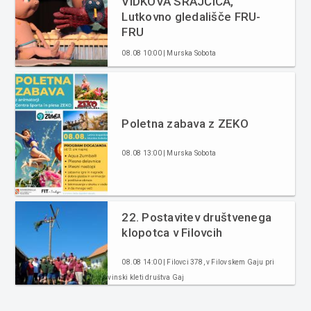
VIDKOVA SRAJČICA,
Lutkovno gledališče FRU-
FRU
08.08 10:00 | Murska Sobota
Poletna zabava z ZEKO
08.08 13:00 | Murska Sobota
22. Postavitev društvenega
klopotca v Filovcih
08.08 14:00 | Filovci 378, v Filovskem Gaju pri
vinski kleti društva Gaj