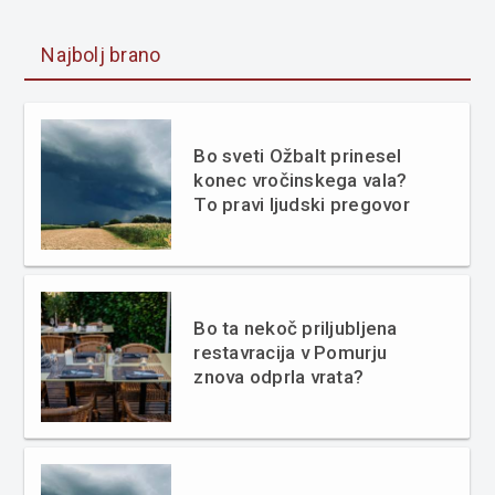
Najbolj brano
Bo sveti Ožbalt prinesel
konec vročinskega vala?
To pravi ljudski pregovor
Bo ta nekoč priljubljena
restavracija v Pomurju
znova odprla vrata?