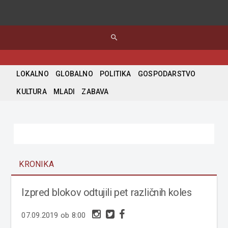
search
LOKALNO
GLOBALNO
POLITIKA
GOSPODARSTVO
KULTURA
MLADI
ZABAVA
KRONIKA
Izpred blokov odtujili pet različnih koles
07.09.2019 ob 8:00