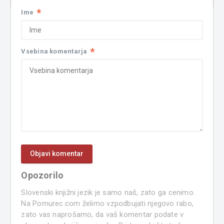
*
Ime
*
Vsebina komentarja
Opozorilo
Slovenski knjižni jezik je samo naš, zato ga cenimo.
Na Pomurec.com želimo vzpodbujati njegovo rabo,
zato vas naprošamo, da vaš komentar podate v