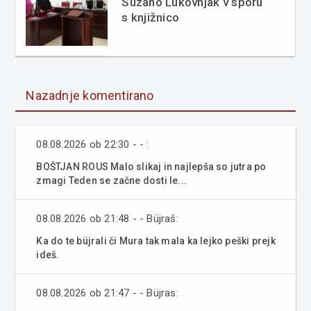
Suzano Lukovnjak v sporu
s knjižnico
Nazadnje komentirano
08.08.2026 ob 22:30 - - :
BOŠTJAN ROUS Malo slikaj in najlepša so jutra po
zmagi Teden se začne dosti le...
08.08.2026 ob 21:48 - - Büjraš:
Ka do te büjrali či Mura tak mala ka lejko peški prejk
ideš.
08.08.2026 ob 21:47 - - Büjras: