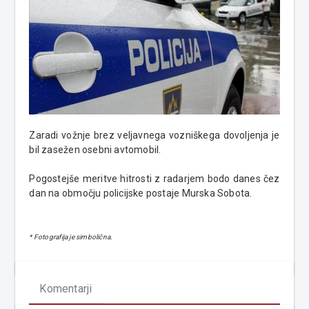
Zaradi vožnje brez veljavnega vozniškega dovoljenja je
bil zasežen osebni avtomobil.
Pogostejše meritve hitrosti z radarjem bodo danes čez
dan na območju policijske postaje Murska Sobota.
* Fotografija je simbolična.
Komentarji