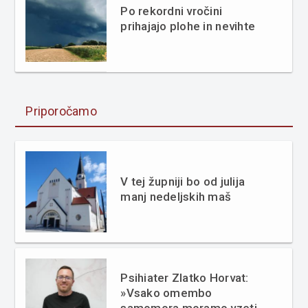
Po rekordni vročini
prihajajo plohe in nevihte
Priporočamo
V tej župniji bo od julija
manj nedeljskih maš
Psihiater Zlatko Horvat:
»Vsako omembo