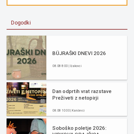
Dogodki
BÜJRAŠKI DNEVI 2026
08.08 8:00 | Ižakovci
Dan odprtih vrat razstave
Preživeti z netopirji
08.08 10:00 | Kančevci
Soboško poletje 2026: