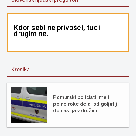
Kdor sebi ne privošči, tudi
drugim ne.
Kronika
Pomurski policisti imeli
polne roke dela: od goljufij
do nasilja v družini