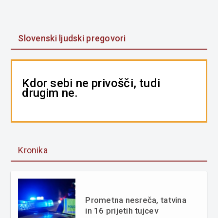
Slovenski ljudski pregovori
Kdor sebi ne privošči, tudi
drugim ne.
Kronika
Prometna nesreča, tatvina
in 16 prijetih tujcev