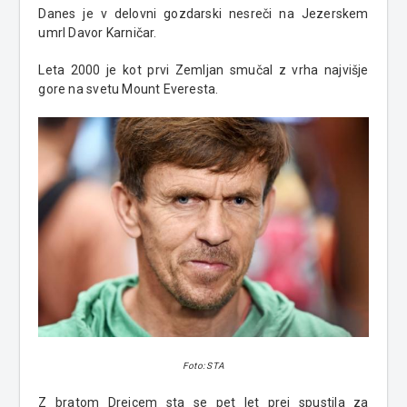
Danes je v delovni gozdarski nesreči na Jezerskem
umrl Davor Karničar.
Leta 2000 je kot prvi Zemljan smučal z vrha najvišje
gore na svetu Mount Everesta.
Foto: STA
Z bratom Drejcem sta se pet let prej spustila za