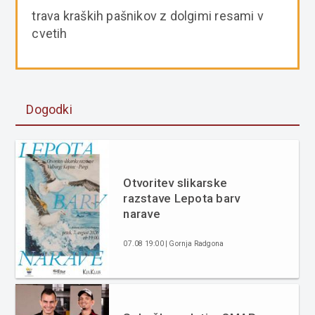
trava kraških pašnikov z dolgimi resami v
cvetih
Dogodki
Otvoritev slikarske
razstave Lepota barv
narave
07.08 19:00 | Gornja Radgona