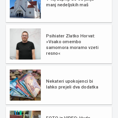
manj nedeljskih maš
Psihiater Zlatko Horvat:
»Vsako omembo
samomora moramo vzeti
resno«
Nekateri upokojenci bi
lahko prejeli dva dodatka