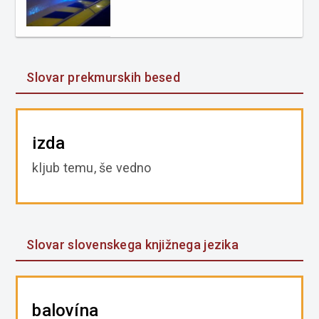
Slovar prekmurskih besed
izda
kljub temu, še vedno
Slovar slovenskega knjižnega jezika
balovína