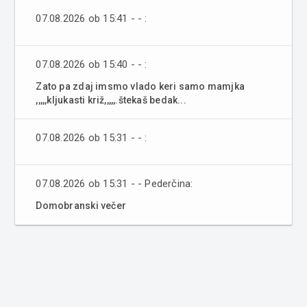
07.08.2026 ob 15:41 - - :
07.08.2026 ob 15:40 - - :
Zato pa zdaj imsmo vlado keri samo mamjka
,,,,,kljukasti križ,,,,,.štekaš bedak...
07.08.2026 ob 15:31 - - :
07.08.2026 ob 15:31 - - Pederčina:
Domobranski večer