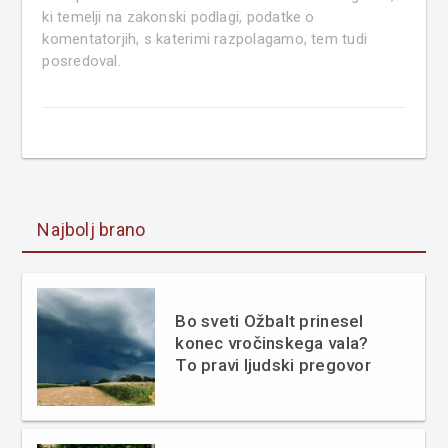
ki temelji na zakonski podlagi, podatke o
komentatorjih, s katerimi razpolagamo, tem tudi
posredoval.
Najbolj brano
Bo sveti Ožbalt prinesel
konec vročinskega vala?
To pravi ljudski pregovor