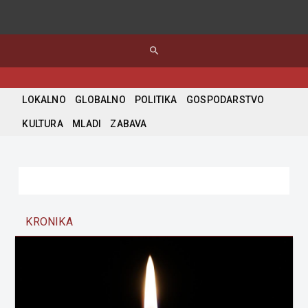
search
LOKALNO
GLOBALNO
POLITIKA
GOSPODARSTVO
KULTURA
MLADI
ZABAVA
KRONIKA