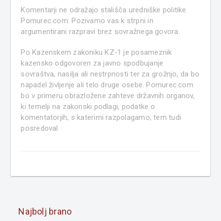
Komentarji ne odražajo stališča uredniške politike
Pomurec.com. Pozivamo vas k strpni in
argumentirani razpravi brez sovražnega govora.
Po Kazenskem zakoniku KZ-1 je posameznik
kazensko odgovoren za javno spodbujanje
sovraštva, nasilja ali nestrpnosti ter za grožnjo, da bo
napadel življenje ali telo druge osebe. Pomurec.com
bo v primeru obrazložene zahteve državnih organov,
ki temelji na zakonski podlagi, podatke o
komentatorjih, s katerimi razpolagamo, tem tudi
posredoval.
Najbolj brano