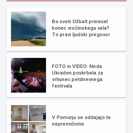
Bo sveti Ožbalt prinesel
konec vročinskega vala?
To pravi ljudski pregovor
FOTO in VIDEO: Neda
Ukraden poskrbela za
vrhunec petdnevnega
festivala
V Pomurju se oddajajo te
nepremičnine