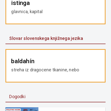
istinga
glavnica, kapital
Slovar slovenskega knjižnega jezika
baldahín
streha iz dragocene tkanine, nebo
Dogodki