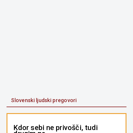
Slovenski ljudski pregovori
Kdor sebi ne privošči, tudi