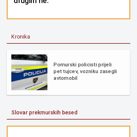
drugim ne.
Kronika
Pomurski policisti prijeli
pet tujcev, vozniku zasegli
avtomobil
Slovar prekmurskih besed