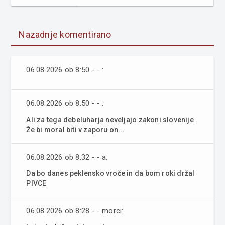
Nazadnje komentirano
06.08.2026 ob 8:50 - - :
06.08.2026 ob 8:50 - - :
Ali za tega debeluharja neveljajo zakoni slovenije .
Že bi moral biti v zaporu on...
06.08.2026 ob 8:32 - - a:
Da bo danes peklensko vroče in da bom roki držal
PIVCE
06.08.2026 ob 8:28 - - morci: