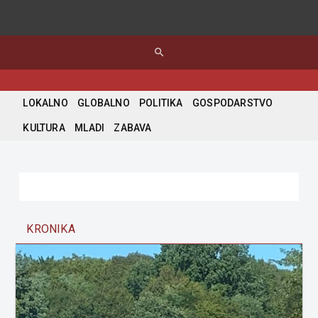
search
LOKALNO
GLOBALNO
POLITIKA
GOSPODARSTVO
KULTURA
MLADI
ZABAVA
KRONIKA