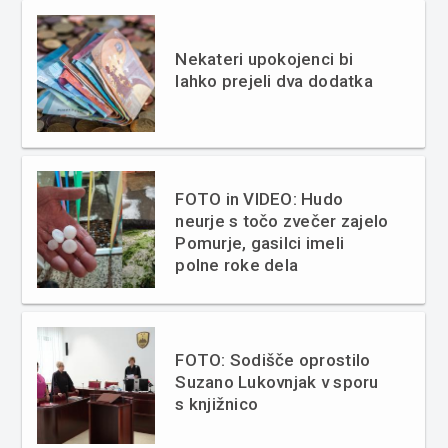
Nekateri upokojenci bi
lahko prejeli dva dodatka
FOTO in VIDEO: Hudo
neurje s točo zvečer zajelo
Pomurje, gasilci imeli
polne roke dela
FOTO: Sodišče oprostilo
Suzano Lukovnjak v sporu
s knjižnico