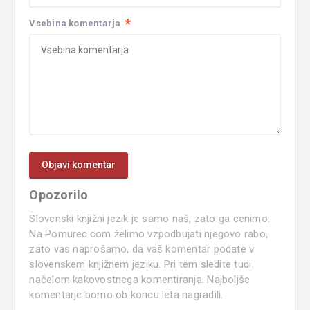
*
Vsebina komentarja
Opozorilo
Slovenski knjižni jezik je samo naš, zato ga cenimo.
Na Pomurec.com želimo vzpodbujati njegovo rabo,
zato vas naprošamo, da vaš komentar podate v
slovenskem knjižnem jeziku. Pri tem sledite tudi
načelom kakovostnega komentiranja. Najboljše
komentarje bomo ob koncu leta nagradili.