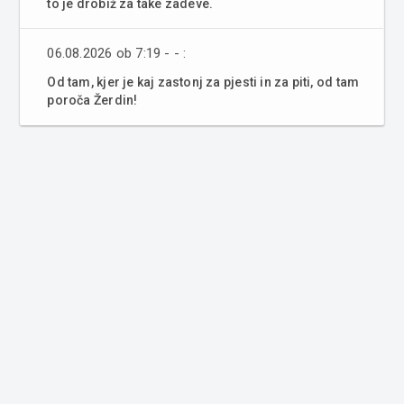
to je drobiž za take zadeve.
06.08.2026 ob 7:19 - - :
Od tam, kjer je kaj zastonj za pjesti in za piti, od tam
poroča Žerdin!