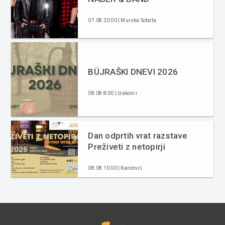
07.08 20:00 | Murska Sobota
BÜJRAŠKI DNEVI 2026
08.08 8:00 | Ižakovci
Dan odprtih vrat razstave
Preživeti z netopirji
08.08 10:00 | Kančevci