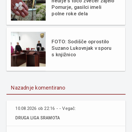
neurje s točo zvečer zajelo
Pomurje, gasilci imeli
polne roke dela
FOTO: Sodišče oprostilo
Suzano Lukovnjak v sporu
s knjižnico
Nazadnje komentirano
10.08.2026 ob 22:16 - - Vegač:
DRUGA LIGA SRAMOTA