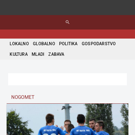
search
LOKALNO
GLOBALNO
POLITIKA
GOSPODARSTVO
KULTURA
MLADI
ZABAVA
NOGOMET