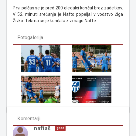
Prvi polčas se je pred 200 gledalci končal brez zadetkov.
V 52. minuti srečanja je Nafto popeljal v vodstvo Žiga
Živko. Tekma se je končala z zmago Nafte.
Fotogalerija
Komentarji
naftaš
gost