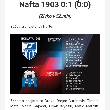
Nafta 1903
0:1 (
0:0)
(Živko v 52.min)
Začetna enajsterica Nafte:
Začetna enajsterica Drave:
Darjan Curanović, Timotej
Mate, Medin Bajrami, Drilon Kryeziu, Matic Marcius,