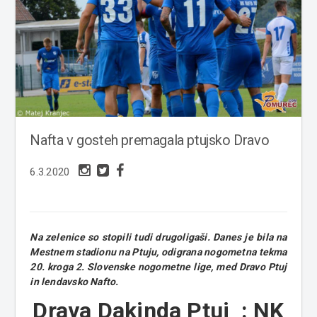
Nafta v gosteh premagala ptujsko Dravo
6.3.2020
Na zelenice so stopili tudi drugoligaši. Danes je bila na
Mestnem stadionu na Ptuju, odigrana nogometna tekma
20. kroga 2. Slovenske nogometne lige, med Dravo Ptuj
in lendavsko Nafto.
Drava Dakinda Ptuj : NK