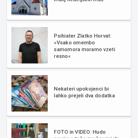
Psihiater Zlatko Horvat:
»Vsako omembo
samomora moramo vzeti
resno«
Nekateri upokojenci bi
lahko prejeli dva dodatka
FOTO in VIDEO: Hudo