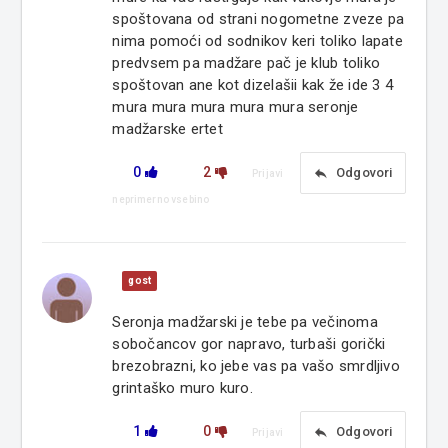
spoštovana od strani nogometne zveze pa
nima pomoći od sodnikov keri toliko lapate
predvsem pa madžare pač je klub toliko
spoštovan ane kot dizelašii kak že ide 3 4
mura mura mura mura mura seronje
madžarske ertet
0
2
reply
Odgovori
Prijavi
neprimerno vsebino
gost
Seronja madžarski je tebe pa večinoma
sobočancov gor napravo, turbaši gorički
brezobrazni, ko jebe vas pa vašo smrdljivo
grintaško muro kuro.
1
0
reply
Odgovori
Prijavi