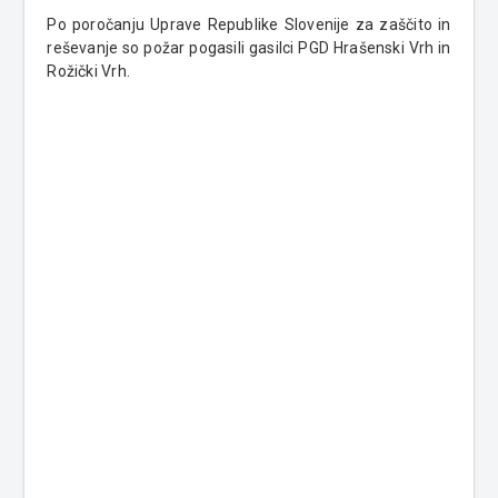
Po poročanju Uprave Republike Slovenije za zaščito in
reševanje so požar pogasili gasilci PGD Hrašenski Vrh in
Rožički Vrh.