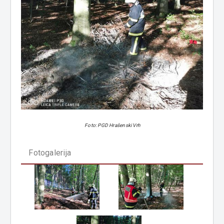
Foto: PGD Hrašenski Vrh
Fotogalerija