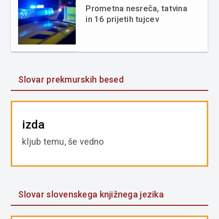
Prometna nesreča, tatvina
in 16 prijetih tujcev
Slovar prekmurskih besed
izda
kljub temu, še vedno
Slovar slovenskega knjižnega jezika