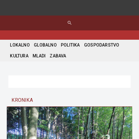
search
LOKALNO
GLOBALNO
POLITIKA
GOSPODARSTVO
KULTURA
MLADI
ZABAVA
KRONIKA