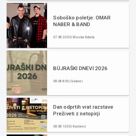
Soboško poletje: OMAR
NABER & BAND
07.08 20:00 | Murska Sobota
BÜJRAŠKI DNEVI 2026
08.08 8:00 | Ižakovci
Dan odprtih vrat razstave
Preživeti z netopirji
08.08 10:00 | Kančevci