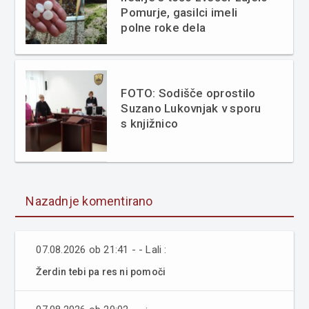
Pomurje, gasilci imeli
polne roke dela
FOTO: Sodišče oprostilo
Suzano Lukovnjak v sporu
s knjižnico
Nazadnje komentirano
07.08.2026 ob 21:41 - - Lali :
Žerdin tebi pa res ni pomoči