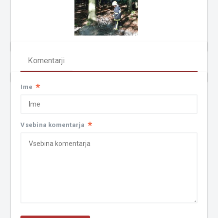
Komentarji
*
Ime
*
Vsebina komentarja