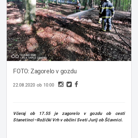
FOTO: Zagorelo v gozdu
22.08.2020 ob 10:00
Včeraj ob 17.55 je zagorelo v gozdu ob cesti
Stanetinci–Rožički Vrh v občini Sveti Jurij ob Ščavnici.