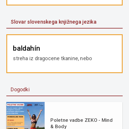
Slovar slovenskega knjižnega jezika
baldahín
streha iz dragocene tkanine, nebo
Dogodki
Poletne vadbe ZEKO - Mind
& Body