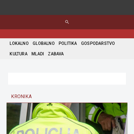
search
LOKALNO
GLOBALNO
POLITIKA
GOSPODARSTVO
KULTURA
MLADI
ZABAVA
KRONIKA