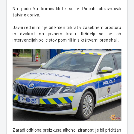
Na področju kriminalitete so v Pincah obravnavali
tatvino goriva.
Javni red in mir je bil kršen trikrat v zasebnem prostoru
in dvakrat na javnem kraju. Kršitelji so se ob
intervencijah policistov pomirili in s kršitvami prenehali.
Zaradi odklona preizkusa alkoholiziranosti je bil pridržan