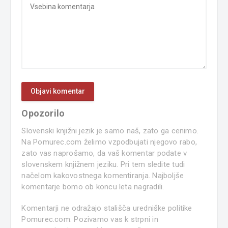
Opozorilo
Slovenski knjižni jezik je samo naš, zato ga cenimo.
Na Pomurec.com želimo vzpodbujati njegovo rabo,
zato vas naprošamo, da vaš komentar podate v
slovenskem knjižnem jeziku. Pri tem sledite tudi
načelom kakovostnega komentiranja. Najboljše
komentarje bomo ob koncu leta nagradili.
Komentarji ne odražajo stališča uredniške politike
Pomurec.com. Pozivamo vas k strpni in