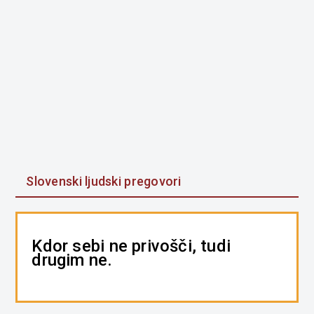
Slovenski ljudski pregovori
Kdor sebi ne privošči, tudi
drugim ne.