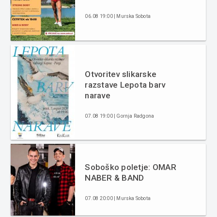
06.08 19:00 | Murska Sobota
Otvoritev slikarske
razstave Lepota barv
narave
07.08 19:00 | Gornja Radgona
Soboško poletje: OMAR
NABER & BAND
07.08 20:00 | Murska Sobota