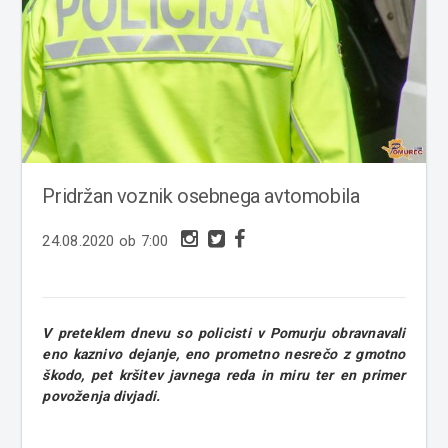
Pridržan voznik osebnega avtomobila
24.08.2020 ob 7:00
V preteklem dnevu so policisti v Pomurju obravnavali
eno kaznivo dejanje, eno prometno nesrečo z gmotno
škodo, pet kršitev javnega reda in miru ter en primer
povoženja divjadi.