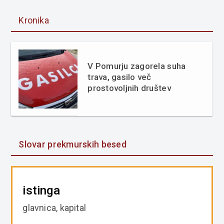
Kronika
V Pomurju zagorela suha
trava, gasilo več
prostovoljnih društev
Slovar prekmurskih besed
istinga
glavnica, kapital