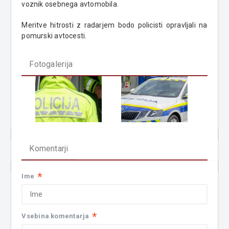
voznik osebnega avtomobila.
Meritve hitrosti z radarjem bodo policisti opravljali na
pomurski avtocesti.
Fotogalerija
Komentarji
*
Ime
*
Vsebina komentarja