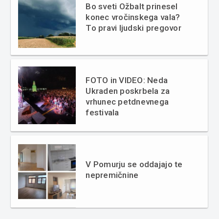
Bo sveti Ožbalt prinesel
konec vročinskega vala?
To pravi ljudski pregovor
FOTO in VIDEO: Neda
Ukraden poskrbela za
vrhunec petdnevnega
festivala
V Pomurju se oddajajo te
nepremičnine