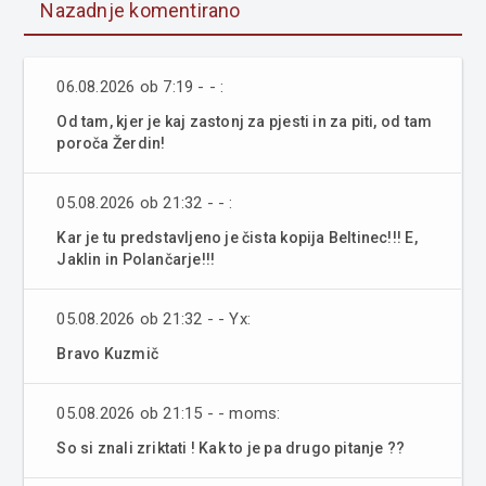
Nazadnje komentirano
06.08.2026 ob 7:19 - - :
Od tam, kjer je kaj zastonj za pjesti in za piti, od tam
poroča Žerdin!
05.08.2026 ob 21:32 - - :
Kar je tu predstavljeno je čista kopija Beltinec!!! E,
Jaklin in Polančarje!!!
05.08.2026 ob 21:32 - - Yx:
Bravo Kuzmič
05.08.2026 ob 21:15 - - moms:
So si znali zriktati ! Kak to je pa drugo pitanje ??