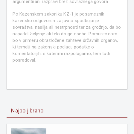
argumentirani razpravi brez sovražnega govora.
Po Kazenskem zakoniku KZ-1 je posameznik
kazensko odgovoren za javno spodbujanje
sovraštva, nasilja ali nestrpnosti ter za grožnjo, da bo
napadel življenje ali telo druge osebe. Pomurec.com
bo v primeru obrazložene zahteve državnih organov,
ki temelji na zakonski podlagi, podatke o
komentatorjih, s katerimi razpolagamo, tem tudi
posredoval.
Najbolj brano