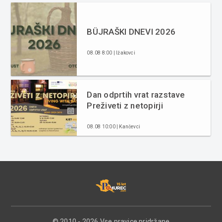
BÜJRAŠKI DNEVI 2026
08.08 8:00 | Ižakovci
Dan odprtih vrat razstave
Preživeti z netopirji
08.08 10:00 | Kančevci
© 2010 - 2026 Vse pravice pridržane