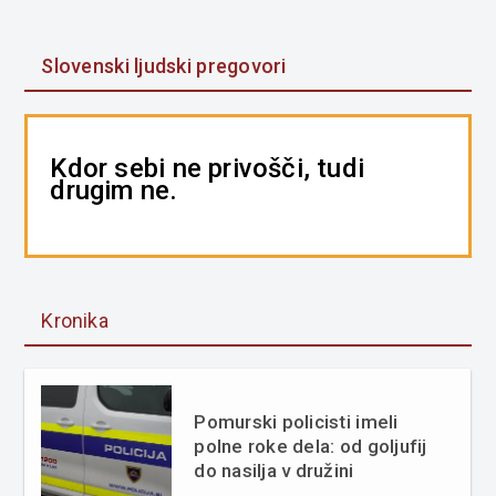
Slovenski ljudski pregovori
Kdor sebi ne privošči, tudi
drugim ne.
Kronika
Pomurski policisti imeli
polne roke dela: od goljufij
do nasilja v družini