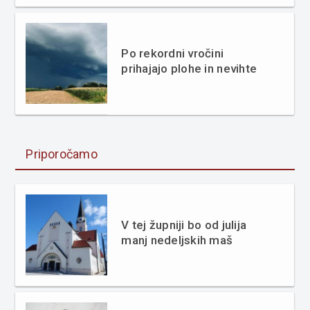
Po rekordni vročini
prihajajo plohe in nevihte
Priporočamo
V tej župniji bo od julija
manj nedeljskih maš