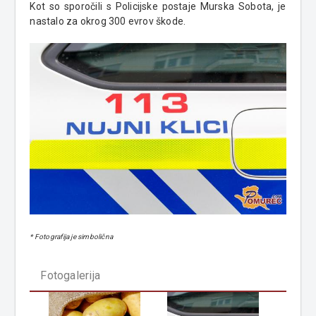
Kot so sporočili s Policijske postaje Murska Sobota, je
nastalo za okrog 300 evrov škode.
* Fotografija je simbolična
Fotogalerija