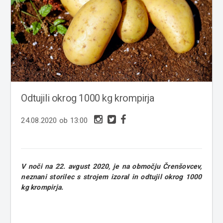
Odtujili okrog 1000 kg krompirja
24.08.2020 ob 13:00
V noči na 22. avgust 2020, je na območju Črenšovcev,
neznani storilec s strojem izoral in odtujil okrog 1000
kg krompirja.