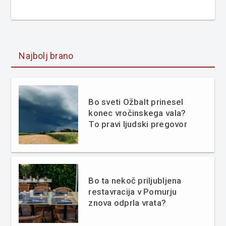
Najbolj brano
Bo sveti Ožbalt prinesel
konec vročinskega vala?
To pravi ljudski pregovor
Bo ta nekoč priljubljena
restavracija v Pomurju
znova odprla vrata?