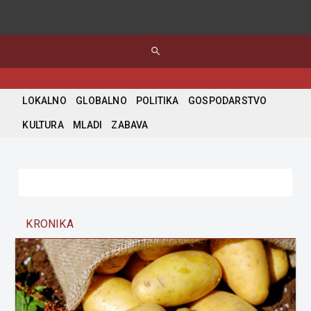
search
LOKALNO
GLOBALNO
POLITIKA
GOSPODARSTVO
KULTURA
MLADI
ZABAVA
KRONIKA