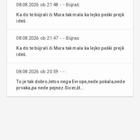
08.08.2026 ob 21:48 - - Büjraš:
Ka do te büjrali či Mura tak mala ka lejko peški prejk
ideš.
08.08.2026 ob 21:47 - - Büjras:
Ka do te büjrali či Mura tak mala ka lejko peški prejk
ideš.
08.08.2026 ob 20:59 - - :
To je tak dobro,letos nega Evrope,nede pokala,nede
prvaka,pa nede pejnez.Sicer,št...