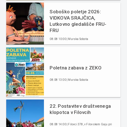
Soboško poletje 2026:
VIDKOVA SRAJČICA,
Lutkovno gledališče FRU-
FRU
08.08 10:00 | Murska Sobota
Poletna zabava z ZEKO
08.08 13:00 | Murska Sobota
22. Postavitev društvenega
klopotca v Filovcih
08.08 14:00 | Filovci 378, v Filovskem Gaju pri