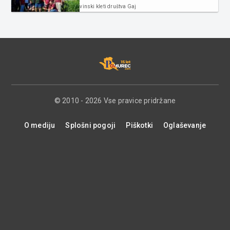
vinski kleti društva Gaj
© 2010 - 2026 Vse pravice pridržane
O mediju
Splošni pogoji
Piškotki
Oglaševanje