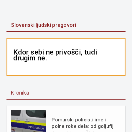
Slovenski ljudski pregovori
Kdor sebi ne privošči, tudi
drugim ne.
Kronika
Pomurski policisti imeli
polne roke dela: od goljufij