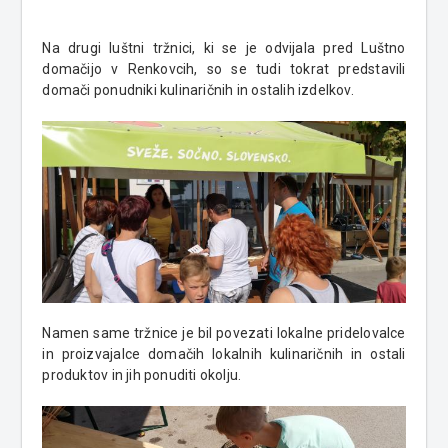
Na drugi luštni tržnici, ki se je odvijala pred Luštno
domačijo v Renkovcih, so se tudi tokrat predstavili
domači ponudniki kulinaričnih in ostalih izdelkov.
Namen same tržnice je bil povezati lokalne pridelovalce
in proizvajalce domačih lokalnih kulinaričnih in ostali
produktov in jih ponuditi okolju.