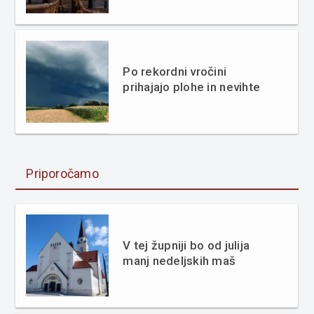
Po rekordni vročini
prihajajo plohe in nevihte
Priporočamo
V tej župniji bo od julija
manj nedeljskih maš