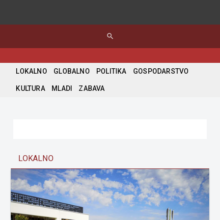
search
LOKALNO
GLOBALNO
POLITIKA
GOSPODARSTVO
KULTURA
MLADI
ZABAVA
LOKALNO