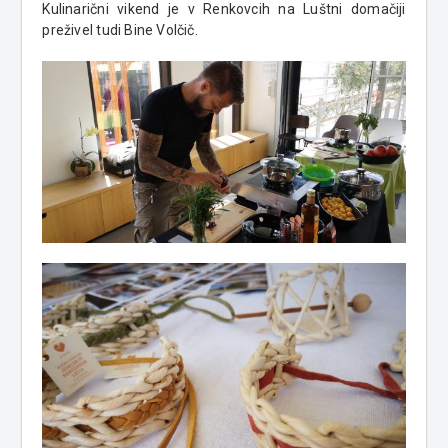
Kulinarični vikend je v Renkovcih na Luštni domačiji
preživel tudi Bine Volčič.