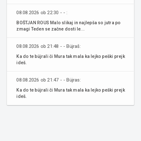
08.08.2026 ob 22:30 - - :
BOŠTJAN ROUS Malo slikaj in najlepša so jutra po
zmagi Teden se začne dosti le...
08.08.2026 ob 21:48 - - Büjraš:
Ka do te büjrali či Mura tak mala ka lejko peški prejk
ideš.
08.08.2026 ob 21:47 - - Büjras:
Ka do te büjrali či Mura tak mala ka lejko peški prejk
ideš.