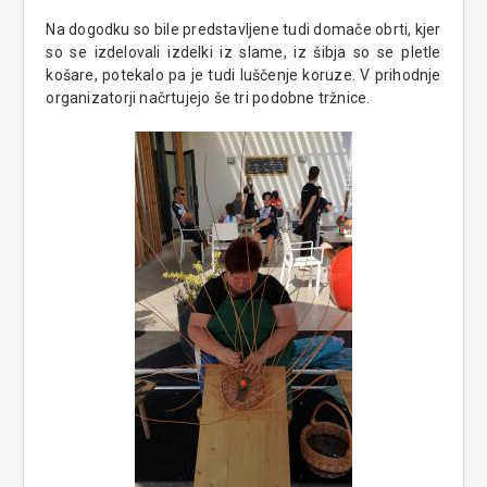
Na dogodku so bile predstavljene tudi domače obrti, kjer
so se izdelovali izdelki iz slame, iz šibja so se pletle
košare, potekalo pa je tudi luščenje koruze. V prihodnje
organizatorji načrtujejo še tri podobne tržnice.