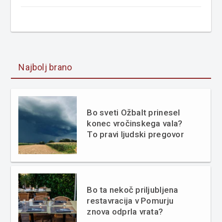
Najbolj brano
Bo sveti Ožbalt prinesel
konec vročinskega vala?
To pravi ljudski pregovor
Bo ta nekoč priljubljena
restavracija v Pomurju
znova odprla vrata?