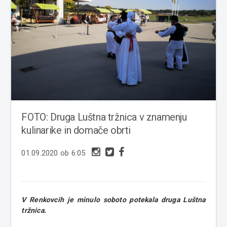
FOTO: Druga Luštna tržnica v znamenju
kulinarike in domače obrti
01.09.2020 ob 6:05
V Renkovcih je minulo soboto potekala druga Luštna
tržnica.