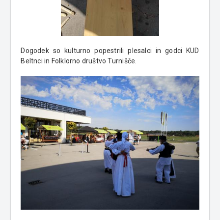
Dogodek so kulturno popestrili plesalci in godci KUD
Beltnci in Folklorno društvo Turnišče.