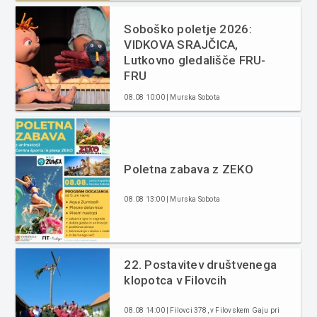
Soboško poletje 2026:
VIDKOVA SRAJČICA,
Lutkovno gledališče FRU-
FRU
08.08 10:00 | Murska Sobota
Poletna zabava z ZEKO
08.08 13:00 | Murska Sobota
22. Postavitev društvenega
klopotca v Filovcih
08.08 14:00 | Filovci 378, v Filovskem Gaju pri