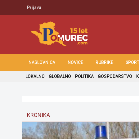
Prijava
NASLOVNICA
NOVICE
RUBRIKE
ŠPOR
LOKALNO
GLOBALNO
POLITIKA
GOSPODARSTVO
K
KRONIKA