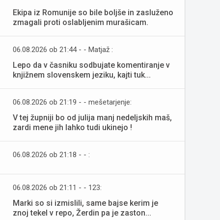
Ekipa iz Romunije so bile boljše in zasluženo
zmagali proti oslabljenim murašicam.
06.08.2026 ob 21:44 - - Matjaž :
Lepo da v časniku sodbujate komentiranje v
knjižnem slovenskem jeziku, kajti tuk...
06.08.2026 ob 21:19 - - mešetarjenje:
V tej župniji bo od julija manj nedeljskih maš,
zardi mene jih lahko tudi ukinejo !
06.08.2026 ob 21:18 - - :
06.08.2026 ob 21:11 - - 123:
Marki so si izmislili, same bajse kerim je
znoj tekel v repo, Žerdin pa je zaston...