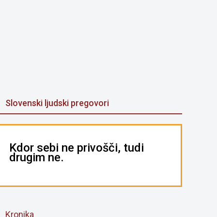
Slovenski ljudski pregovori
Kdor sebi ne privošči, tudi
drugim ne.
Kronika