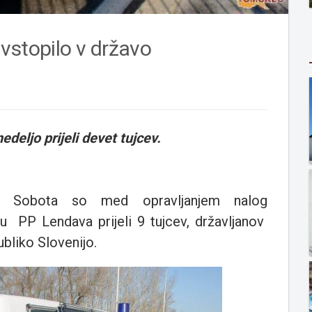
vstopilo v državo
deljo prijeli devet tujcev.
ska Sobota so med opravljanjem nalog
P Lendava prijeli 9 tujcev, državljanov
bliko Slovenijo.