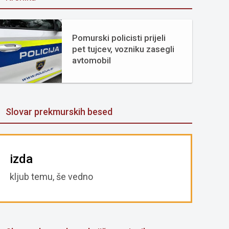
Pomurski policisti prijeli
pet tujcev, vozniku zasegli
avtomobil
Slovar prekmurskih besed
izda
kljub temu, še vedno