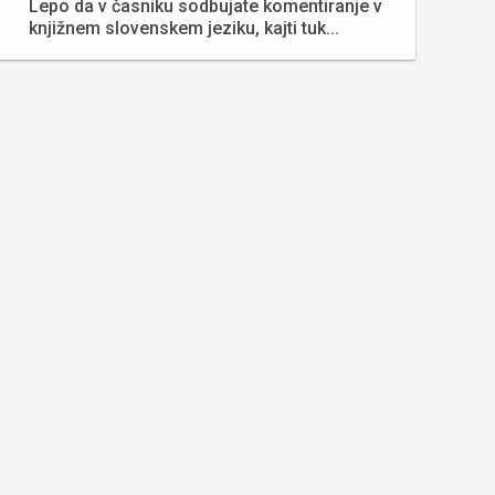
Lepo da v časniku sodbujate komentiranje v
knjižnem slovenskem jeziku, kajti tuk...