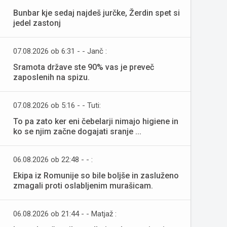
Bunbar kje sedaj najdeš jurčke, Žerdin spet si
jedel zastonj
07.08.2026 ob 6:31 - - Janč :
Sramota države ste 90% vas je preveč
zaposlenih na spizu.
07.08.2026 ob 5:16 - - Tuti:
To pa zato ker eni čebelarji nimajo higiene in
ko se njim začne dogajati sranje ...
06.08.2026 ob 22:48 - - :
Ekipa iz Romunije so bile boljše in zasluženo
zmagali proti oslabljenim murašicam.
06.08.2026 ob 21:44 - - Matjaž :