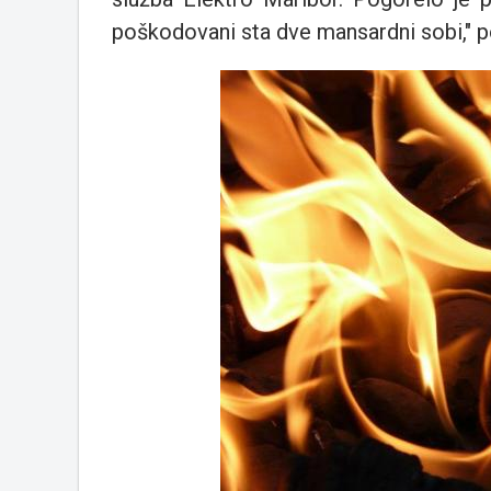
poškodovani sta dve mansardni sobi," p