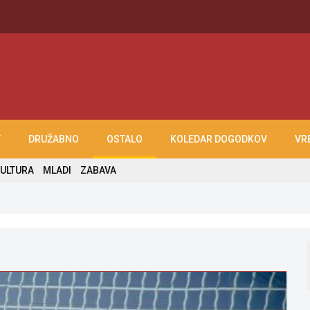
T
DRUŽABNO
OSTALO
KOLEDAR DOGODKOV
VR
ULTURA
MLADI
ZABAVA