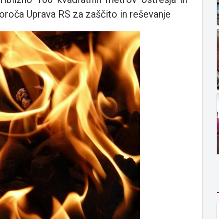
oroča Uprava RS za zaščito in reševanje