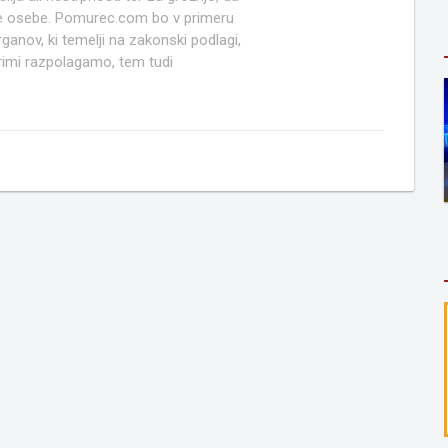
ruge osebe. Pomurec.com bo v primeru
anov, ki temelji na zakonski podlagi,
rimi razpolagamo, tem tudi