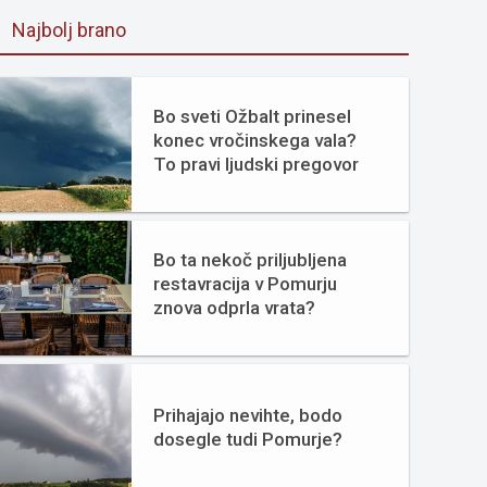
Najbolj brano
Bo sveti Ožbalt prinesel
konec vročinskega vala?
To pravi ljudski pregovor
Bo ta nekoč priljubljena
restavracija v Pomurju
znova odprla vrata?
Prihajajo nevihte, bodo
dosegle tudi Pomurje?