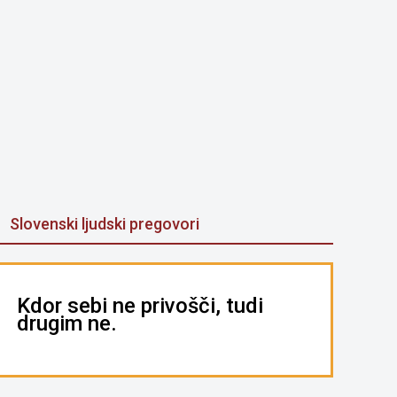
Slovenski ljudski pregovori
Kdor sebi ne privošči, tudi
drugim ne.