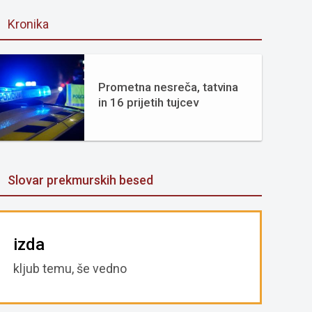
Kronika
Prometna nesreča, tatvina
in 16 prijetih tujcev
Slovar prekmurskih besed
izda
kljub temu, še vedno