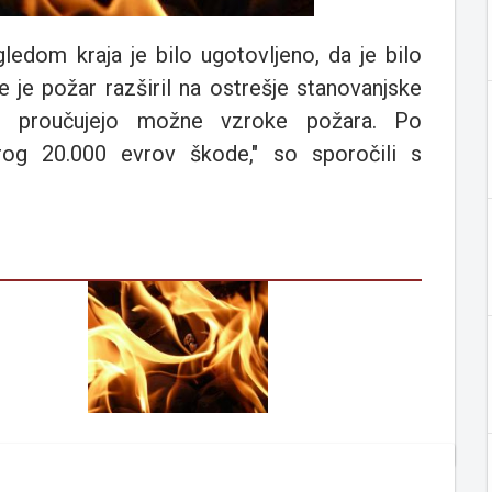
gledom kraja je bilo ugotovljeno, da je bilo
 je požar razširil na ostrešje stanovanjske
til proučujejo možne vzroke požara. Po
rog 20.000 evrov škode," so sporočili s