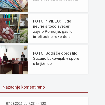
FOTO in VIDEO: Hudo
neurje s točo zvečer
zajelo Pomurje, gasilci
imeli polne roke dela
FOTO: Sodišče oprostilo
Suzano Lukovnjak v sporu
s knjižnico
Nazadnje komentirano
07.08.2026 ob 7:23 - - 123: