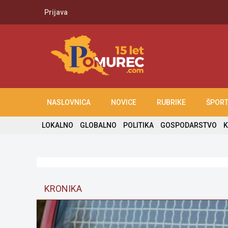
Prijava
NASLOVNICA
NOVICE
RUBRIKE
ŠPOR
LOKALNO
GLOBALNO
POLITIKA
GOSPODARSTVO
K
KRONIKA