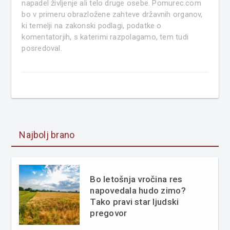
napadel življenje ali telo druge osebe. Pomurec.com
bo v primeru obrazložene zahteve državnih organov,
ki temelji na zakonski podlagi, podatke o
komentatorjih, s katerimi razpolagamo, tem tudi
posredoval.
Najbolj brano
Bo letošnja vročina res
napovedala hudo zimo?
Tako pravi star ljudski
pregovor