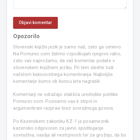
Opozorilo
Slovenski knjižni jezik je samo naš, zato ga cenimo.
Na Pomurec.com želimo vzpodbujati njegovo rabo,
zato vas naprošamo, da vaš komentar podate v
slovenskem knjižnem jeziku. Pri tem sledite tudi
načelom kakovostnega komentiranja. Najboljše
komentarje bomo ob koncu leta nagradili.
Komentarji ne odražajo stališča uredniške politike
Pomurec.com. Pozivamo vas k strpni in
argumentirani razpravi brez sovražnega govora.
Po Kazenskem zakoniku KZ-1 je posameznik
kazensko odgovoren za javno spodbujanje
sovraštva, nasilja ali nestrpnosti ter za grožnjo, da bo