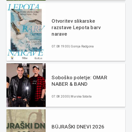
Otvoritev slikarske
razstave Lepota barv
narave
07.08 19:00 | Gornja Radgona
Soboško poletje: OMAR
NABER & BAND
07.08 20:00 | Murska Sobota
BÜJRAŠKI DNEVI 2026