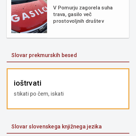
V Pomurju zagorela suha
trava, gasilo več
prostovoljnih društev
Slovar prekmurskih besed
ioštrvati
stikati po čem, iskati
Slovar slovenskega knjižnega jezika