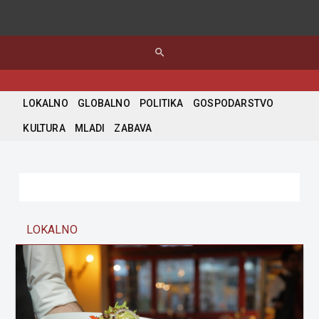
search
LOKALNO
GLOBALNO
POLITIKA
GOSPODARSTVO
KULTURA
MLADI
ZABAVA
LOKALNO