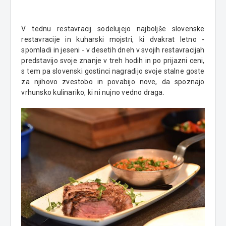
V tednu restavracij sodelujejo najboljše slovenske
restavracije in kuharski mojstri, ki dvakrat letno -
spomladi in jeseni - v desetih dneh v svojih restavracijah
predstavijo svoje znanje v treh hodih in po prijazni ceni,
s tem pa slovenski gostinci nagradijo svoje stalne goste
za njihovo zvestobo in povabijo nove, da spoznajo
vrhunsko kulinariko, ki ni nujno vedno draga.