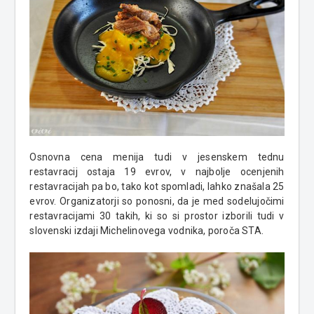
Osnovna cena menija tudi v jesenskem tednu
restavracij ostaja 19 evrov, v najbolje ocenjenih
restavracijah pa bo, tako kot spomladi, lahko znašala 25
evrov. Organizatorji so ponosni, da je med sodelujočimi
restavracijami 30 takih, ki so si prostor izborili tudi v
slovenski izdaji Michelinovega vodnika, poroča STA.