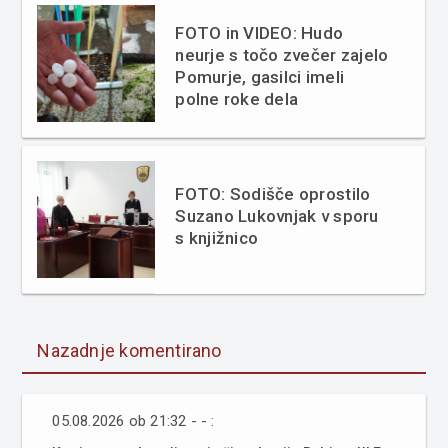
FOTO in VIDEO: Hudo
neurje s točo zvečer zajelo
Pomurje, gasilci imeli
polne roke dela
FOTO: Sodišče oprostilo
Suzano Lukovnjak v sporu
s knjižnico
Nazadnje komentirano
05.08.2026 ob 21:32 - - :