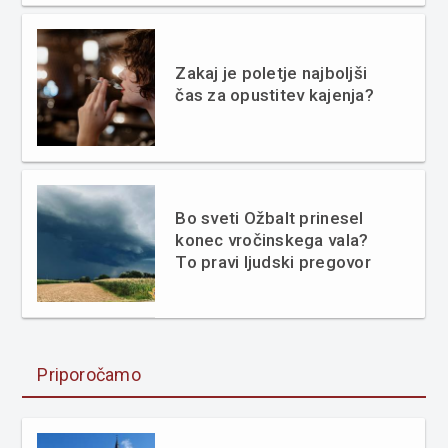
Zakaj je poletje najboljši
čas za opustitev kajenja?
Bo sveti Ožbalt prinesel
konec vročinskega vala?
To pravi ljudski pregovor
Priporočamo