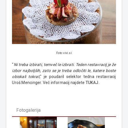
Foto: vivi.si
"
Ni treba izbirati, temveč le izbrati. Teden restavracij je že
izbor najboljših, zato se je treba odločiti le, katere boste
obiskali tokrat
," je poudaril selektor tedna restavracij
Uroš Mencinger. Več informacij najdete
TUKAJ
.
Fotogalerija