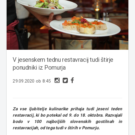
V jesenskem tednu restavracij tudi štirje
ponudniki iz Pomurja
29.09.2020 ob 8:45
Za vse ljubitelje kulinarike prihaja tudi jeseni teden
restavracij, ki bo potekal od 9. do 18. oktobra. Razvajali
bodo v 100 najboljših slovenskih gostilnah in
restavracijah, od tega tudi v štirih v Pomurju.