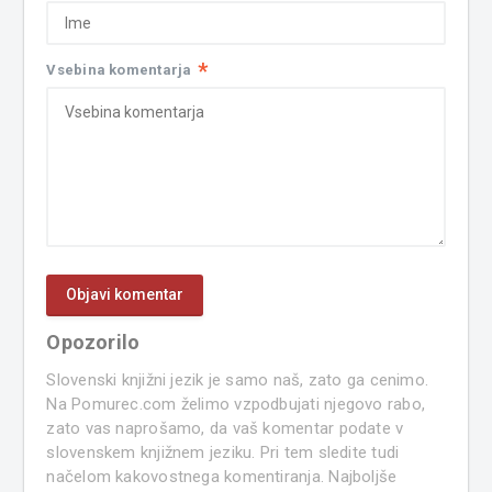
*
Vsebina komentarja
Opozorilo
Slovenski knjižni jezik je samo naš, zato ga cenimo.
Na Pomurec.com želimo vzpodbujati njegovo rabo,
zato vas naprošamo, da vaš komentar podate v
slovenskem knjižnem jeziku. Pri tem sledite tudi
načelom kakovostnega komentiranja. Najboljše