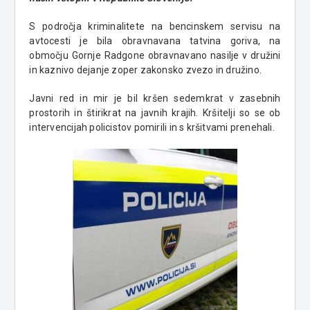
S področja kriminalitete na bencinskem servisu na
avtocesti je bila obravnavana tatvina goriva, na
območju Gornje Radgone obravnavano nasilje v družini
in kaznivo dejanje zoper zakonsko zvezo in družino.
Javni red in mir je bil kršen sedemkrat v zasebnih
prostorih in štirikrat na javnih krajih. Kršitelji so se ob
intervencijah policistov pomirili in s kršitvami prenehali.