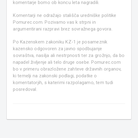
komentarje bomo ob koncu leta nagradili.
Komentarji ne odražajo stališča uredniške politike
Pomurec.com. Pozivamo vas k strpni in
argumentirani razpravi brez sovražnega govora.
Po Kazenskem zakoniku KZ-1 je posameznik
kazensko odgovoren za javno spodbujanje
sovraštva, nasilja ali nestrpnosti ter za grožnjo, da bo
napadel življenje ali telo druge osebe. Pomurec.com
bo v primeru obrazložene zahteve državnih organov,
ki temelji na zakonski podlagi, podatke o
komentatorjih, s katerimi razpolagamo, tem tudi
posredoval.