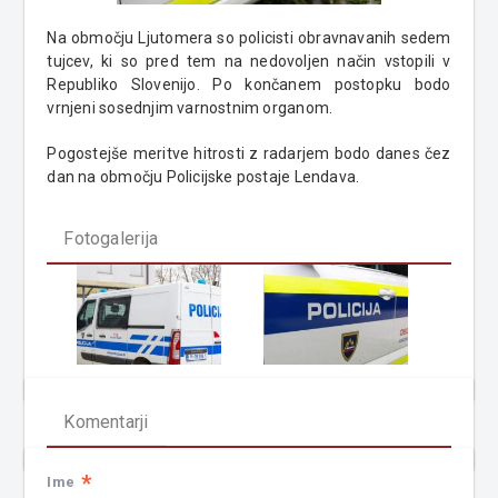
Na območju Ljutomera so policisti obravnavanih sedem
tujcev, ki so pred tem na nedovoljen način vstopili v
Republiko Slovenijo. Po končanem postopku bodo
vrnjeni sosednjim varnostnim organom.
Pogostejše meritve hitrosti z radarjem bodo danes čez
dan na območju Policijske postaje Lendava.
Fotogalerija
Komentarji
*
Ime