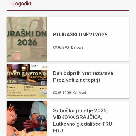
Dogodki
BÜJRAŠKI DNEVI 2026
08.08 8:00 | Ižakovci
Dan odprtih vrat razstave
Preživeti z netopirji
08.08 10:00 | Kančevci
Soboško poletje 2026:
VIDKOVA SRAJČICA,
Lutkovno gledališče FRU-
FRU