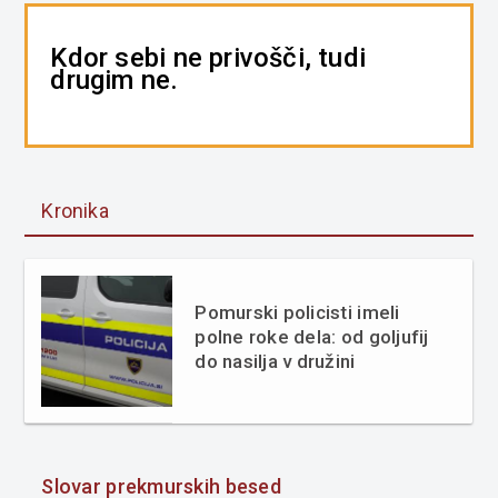
Kdor sebi ne privošči, tudi
drugim ne.
Kronika
Pomurski policisti imeli
polne roke dela: od goljufij
do nasilja v družini
Slovar prekmurskih besed