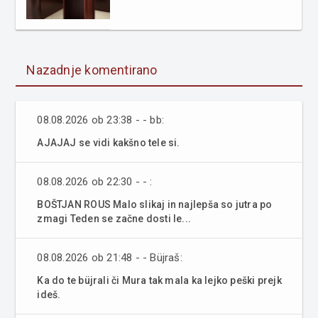
Nazadnje komentirano
08.08.2026 ob 23:38 - - bb:
AJAJAJ se vidi kakšno tele si.
08.08.2026 ob 22:30 - - :
BOŠTJAN ROUS Malo slikaj in najlepša so jutra po
zmagi Teden se začne dosti le...
08.08.2026 ob 21:48 - - Büjraš:
Ka do te büjrali či Mura tak mala ka lejko peški prejk
ideš.