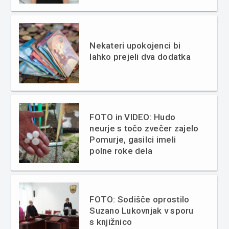
Nekateri upokojenci bi
lahko prejeli dva dodatka
FOTO in VIDEO: Hudo
neurje s točo zvečer zajelo
Pomurje, gasilci imeli
polne roke dela
FOTO: Sodišče oprostilo
Suzano Lukovnjak v sporu
s knjižnico