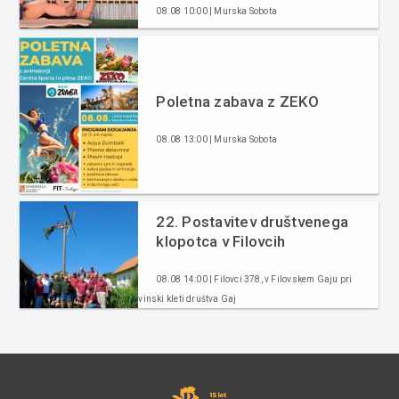
08.08 10:00 | Murska Sobota
Poletna zabava z ZEKO
08.08 13:00 | Murska Sobota
22. Postavitev društvenega
klopotca v Filovcih
08.08 14:00 | Filovci 378, v Filovskem Gaju pri
vinski kleti društva Gaj