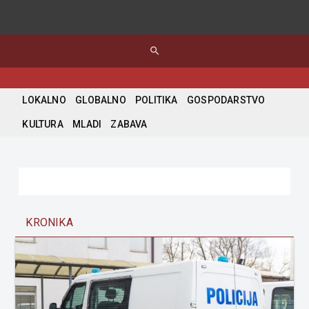
search
LOKALNO
GLOBALNO
POLITIKA
GOSPODARSTVO
KULTURA
MLADI
ZABAVA
KRONIKA