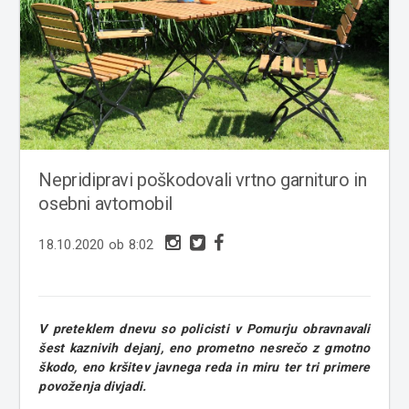
Nepridipravi poškodovali vrtno garnituro in
osebni avtomobil
18.10.2020 ob 8:02
V preteklem dnevu so policisti v Pomurju obravnavali
šest kaznivih dejanj, eno prometno nesrečo z gmotno
škodo, eno kršitev javnega reda in miru ter tri primere
povoženja divjadi.