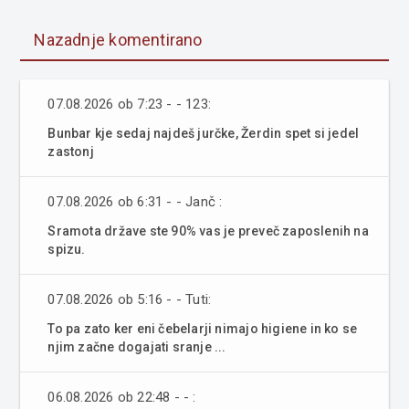
Nazadnje komentirano
07.08.2026 ob 7:23 - - 123:
Bunbar kje sedaj najdeš jurčke, Žerdin spet si jedel
zastonj
07.08.2026 ob 6:31 - - Janč :
Sramota države ste 90% vas je preveč zaposlenih na
spizu.
07.08.2026 ob 5:16 - - Tuti:
To pa zato ker eni čebelarji nimajo higiene in ko se
njim začne dogajati sranje ...
06.08.2026 ob 22:48 - - :