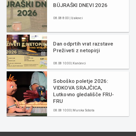
BÜJRAŠKI DNEVI 2026
08.08 8:00 | Ižakovci
Dan odprtih vrat razstave
Preživeti z netopirji
08.08 10:00 | Kančevci
Soboško poletje 2026:
VIDKOVA SRAJČICA,
Lutkovno gledališče FRU-
FRU
08.08 10:00 | Murska Sobota