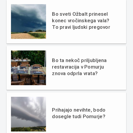
Bo sveti Ožbalt prinesel
konec vročinskega vala?
To pravi ljudski pregovor
Bo ta nekoč priljubljena
restavracija v Pomurju
znova odprla vrata?
Prihajajo nevihte, bodo
dosegle tudi Pomurje?