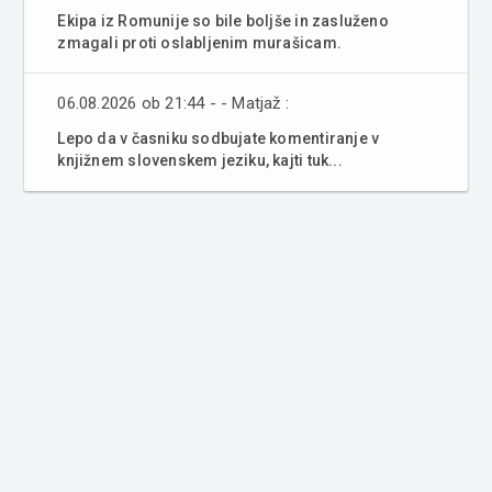
Ekipa iz Romunije so bile boljše in zasluženo
zmagali proti oslabljenim murašicam.
06.08.2026 ob 21:44 - - Matjaž :
Lepo da v časniku sodbujate komentiranje v
knjižnem slovenskem jeziku, kajti tuk...