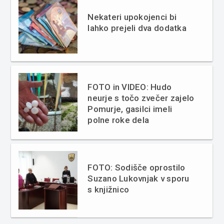
Nekateri upokojenci bi
lahko prejeli dva dodatka
FOTO in VIDEO: Hudo
neurje s točo zvečer zajelo
Pomurje, gasilci imeli
polne roke dela
FOTO: Sodišče oprostilo
Suzano Lukovnjak v sporu
s knjižnico