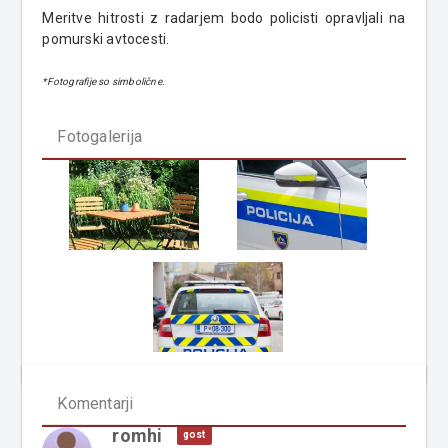
Meritve hitrosti z radarjem bodo policisti opravljali na
pomurski avtocesti.
*Fotografije so simbolične.
Fotogalerija
Komentarji
romhi
gost