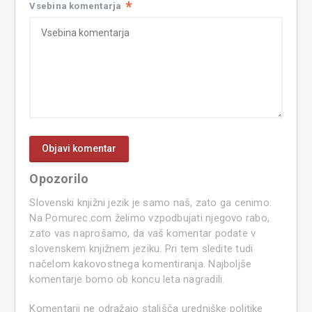
*
Vsebina komentarja
Opozorilo
Slovenski knjižni jezik je samo naš, zato ga cenimo.
Na Pomurec.com želimo vzpodbujati njegovo rabo,
zato vas naprošamo, da vaš komentar podate v
slovenskem knjižnem jeziku. Pri tem sledite tudi
načelom kakovostnega komentiranja. Najboljše
komentarje bomo ob koncu leta nagradili.
Komentarji ne odražajo stališča uredniške politike