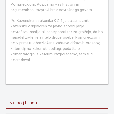
Pomurec.com. Pozivamo vas k strpni in
argumentirani razpravi brez sovražnega govora.
Po Kazenskem zakoniku KZ-1 je posameznik
kazensko odgovoren za javno spodbujanje
sovraštva, nasilja ali nestrpnosti ter za grožnjo, da bo
napadel življenje ali telo druge osebe. Pomurec.com
bo v primeru obrazložene zahteve državnih organov,
ki temelji na zakonski podlagi, podatke o
komentatorjih, s katerimi razpolagamo, tem tudi
posredoval.
Najbolj brano