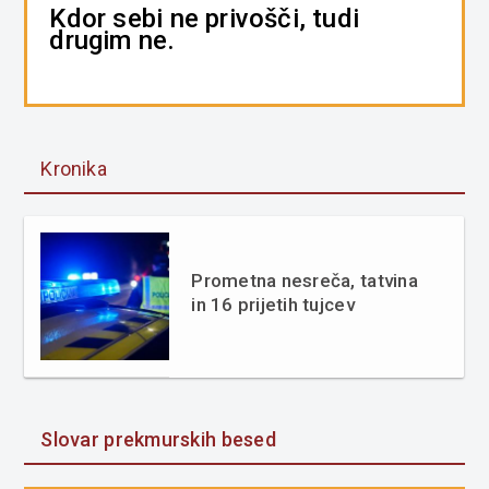
Kdor sebi ne privošči, tudi
drugim ne.
Kronika
Prometna nesreča, tatvina
in 16 prijetih tujcev
Slovar prekmurskih besed