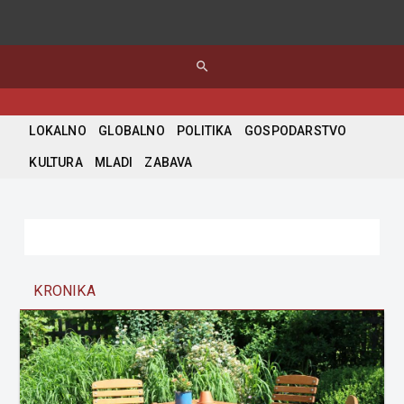
search
LOKALNO
GLOBALNO
POLITIKA
GOSPODARSTVO
KULTURA
MLADI
ZABAVA
KRONIKA