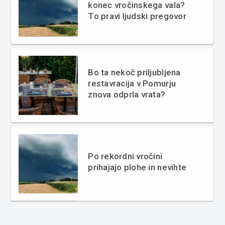
konec vročinskega vala?
To pravi ljudski pregovor
Bo ta nekoč priljubljena
restavracija v Pomurju
znova odprla vrata?
Po rekordni vročini
prihajajo plohe in nevihte