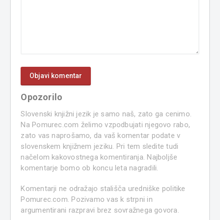
Opozorilo
Slovenski knjižni jezik je samo naš, zato ga cenimo.
Na Pomurec.com želimo vzpodbujati njegovo rabo,
zato vas naprošamo, da vaš komentar podate v
slovenskem knjižnem jeziku. Pri tem sledite tudi
načelom kakovostnega komentiranja. Najboljše
komentarje bomo ob koncu leta nagradili.
Komentarji ne odražajo stališča uredniške politike
Pomurec.com. Pozivamo vas k strpni in
argumentirani razpravi brez sovražnega govora.