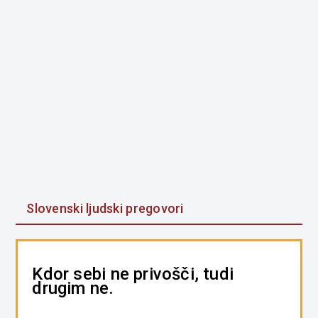
Slovenski ljudski pregovori
Kdor sebi ne privošči, tudi
drugim ne.