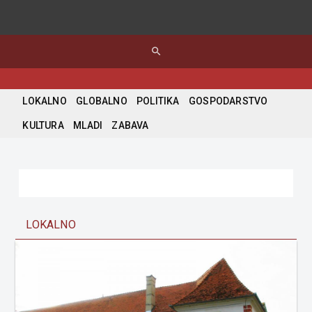
search
LOKALNO
GLOBALNO
POLITIKA
GOSPODARSTVO
KULTURA
MLADI
ZABAVA
LOKALNO