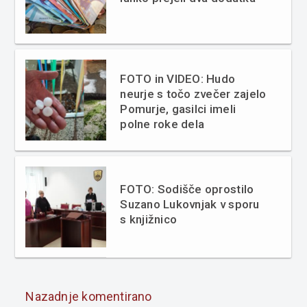
FOTO in VIDEO: Hudo
neurje s točo zvečer zajelo
Pomurje, gasilci imeli
polne roke dela
FOTO: Sodišče oprostilo
Suzano Lukovnjak v sporu
s knjižnico
Nazadnje komentirano