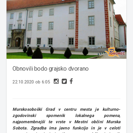
Obnovili bodo grajsko dvorano
22.10.2020 ob 6:05
Murskosoboški Grad v centru mesta je kulturno-
zgodovinski spomenik lokalnega pomena,
najpomembnejši te vrste v Mestni občini Murska
Sobota. Zgradba ima javno funkcijo in je v celoti