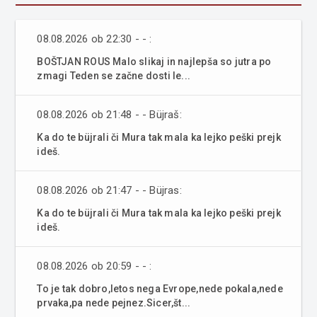
08.08.2026 ob 22:30 - - :
BOŠTJAN ROUS Malo slikaj in najlepša so jutra po
zmagi Teden se začne dosti le...
08.08.2026 ob 21:48 - - Büjraš:
Ka do te büjrali či Mura tak mala ka lejko peški prejk
ideš.
08.08.2026 ob 21:47 - - Büjras:
Ka do te büjrali či Mura tak mala ka lejko peški prejk
ideš.
08.08.2026 ob 20:59 - - :
To je tak dobro,letos nega Evrope,nede pokala,nede
prvaka,pa nede pejnez.Sicer,št...