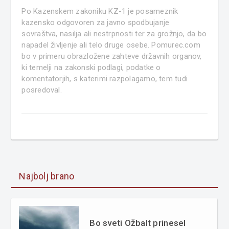
Po Kazenskem zakoniku KZ-1 je posameznik
kazensko odgovoren za javno spodbujanje
sovraštva, nasilja ali nestrpnosti ter za grožnjo, da bo
napadel življenje ali telo druge osebe. Pomurec.com
bo v primeru obrazložene zahteve državnih organov,
ki temelji na zakonski podlagi, podatke o
komentatorjih, s katerimi razpolagamo, tem tudi
posredoval.
Najbolj brano
Bo sveti Ožbalt prinesel