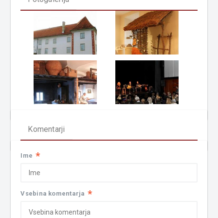
Komentarji
*
Ime
*
Vsebina komentarja