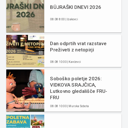
BÜJRAŠKI DNEVI 2026
08.08 8:00 | Ižakovci
Dan odprtih vrat razstave
Preživeti z netopirji
08.08 10:00 | Kančevci
Soboško poletje 2026:
VIDKOVA SRAJČICA,
Lutkovno gledališče FRU-
FRU
08.08 10:00 | Murska Sobota