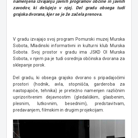
namenjena izvajanju javnih programov občine in javnih
zavodov, ki delujejo v njej. Del gradu obsega tudi
grajska dvorana, kjer se je že začela prenova.
V gradu izvajajo svoj program Pomurski muzej Murska
Sobota, Mladinski informativni in kulturni klub Murska
Sobota. Svoj prostor v gradu ima JSKD OI Murska
Sobota, v njem pa je tudi osrednja občinska dvorana za
sklepanje porok.
Del gradu, ki obsega grajsko dvorano s pripadajočimi
prostori (hodnik, avla, stopnišča, garderoba za
nastopajoče, tehnika) je pretežno namenjen različnim
uprizoritvenim dejavnostim (gledališkim, glasbenim,
plesnim, lutkovnim, besednim), predstavitvam,
predavanjem, filmskim in drugim projekcijam.