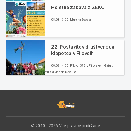
Poletna zabava z ZEKO
08.08 13:00 | Murska Sobota
22. Postavitev društvenega
klopotca v Filovcih
08.08 14:00 | Filovci 378, v Filovskem Gaju pri
vinski kleti društva Gaj
© 2010 - 2026 Vse pravice pridržane