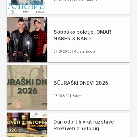
Soboško poletje: OMAR
NABER & BAND
07.08 20:00 | Murska Sobota
BÜJRAŠKI DNEVI 2026
08.08 8:00 | Ižakovci
Dan odprtih vrat razstave
Preživeti z netopirji