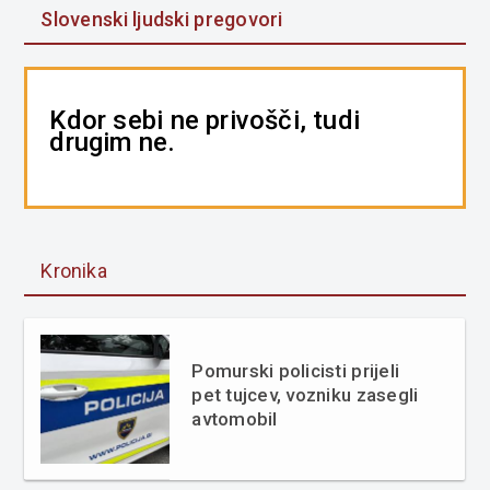
Slovenski ljudski pregovori
Kdor sebi ne privošči, tudi
drugim ne.
Kronika
Pomurski policisti prijeli
pet tujcev, vozniku zasegli
avtomobil