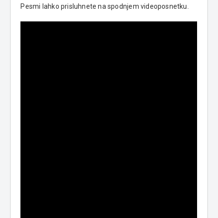
Pesmi lahko prisluhnete na spodnjem videoposnetku.