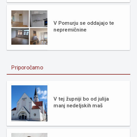
V Pomurju se oddajajo te
nepremičnine
Priporočamo
V tej župniji bo od julija
manj nedeljskih maš