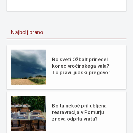
Najbolj brano
Bo sveti Ožbalt prinesel
konec vročinskega vala?
To pravi ljudski pregovor
Bo ta nekoč priljubljena
restavracija v Pomurju
znova odprla vrata?