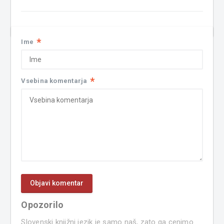
*
Ime
*
Vsebina komentarja
Opozorilo
Slovenski knjižni jezik je samo naš, zato ga cenimo.