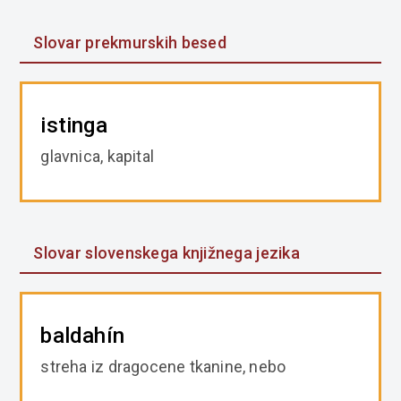
Slovar prekmurskih besed
istinga
glavnica, kapital
Slovar slovenskega knjižnega jezika
baldahín
streha iz dragocene tkanine, nebo