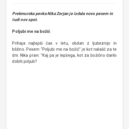
Prekmurska pevka Nika Zorjan je izdala novo pesem in
tudi nov spot.
Poljubi me na božič
Prihaja najlepši čas v letu, obdan z ljubeznijo in
bližino. Pesem "
Poljubi me na božič" je kot nalašč za te
dni. Nika pravi: "
Kaj pa je lepšega, kot za božično darilo
dobiti poljub?