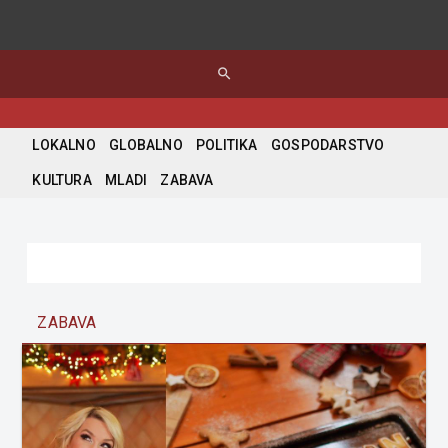
search
LOKALNO
GLOBALNO
POLITIKA
GOSPODARSTVO
KULTURA
MLADI
ZABAVA
ZABAVA