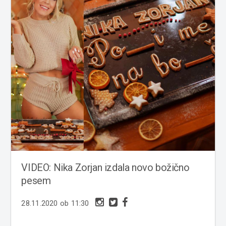
VIDEO: Nika Zorjan izdala novo božično
pesem
28.11.2020 ob 11:30