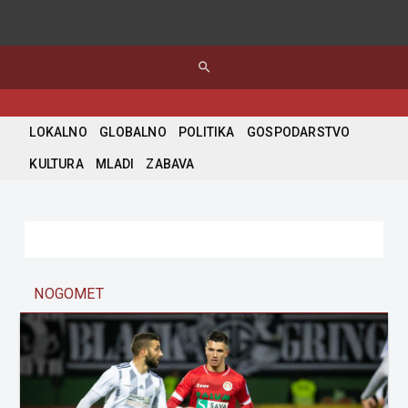
search
LOKALNO
GLOBALNO
POLITIKA
GOSPODARSTVO
KULTURA
MLADI
ZABAVA
NOGOMET