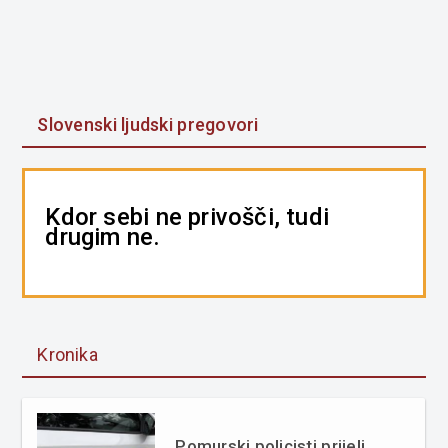
Slovenski ljudski pregovori
Kdor sebi ne privošči, tudi
drugim ne.
Kronika
Pomurski policisti prijeli