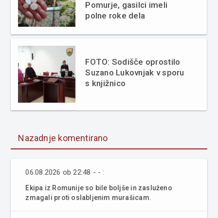
Pomurje, gasilci imeli
polne roke dela
FOTO: Sodišče oprostilo
Suzano Lukovnjak v sporu
s knjižnico
Nazadnje komentirano
06.08.2026 ob 22:48 - - :
Ekipa iz Romunije so bile boljše in zasluženo
zmagali proti oslabljenim murašicam.