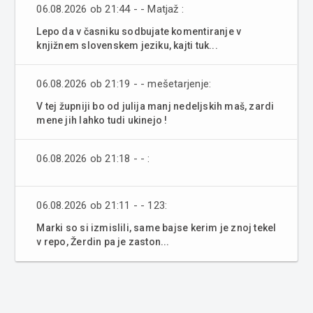
06.08.2026 ob 21:44 - - Matjaž :
Lepo da v časniku sodbujate komentiranje v
knjižnem slovenskem jeziku, kajti tuk...
06.08.2026 ob 21:19 - - mešetarjenje:
V tej župniji bo od julija manj nedeljskih maš, zardi
mene jih lahko tudi ukinejo !
06.08.2026 ob 21:18 - - :
06.08.2026 ob 21:11 - - 123:
Marki so si izmislili, same bajse kerim je znoj tekel
v repo, Žerdin pa je zaston...