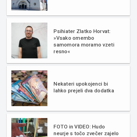
Psihiater Zlatko Horvat:
»Vsako omembo
samomora moramo vzeti
resno«
Nekateri upokojenci bi
lahko prejeli dva dodatka
FOTO in VIDEO: Hudo
neurje s točo zvečer zajelo