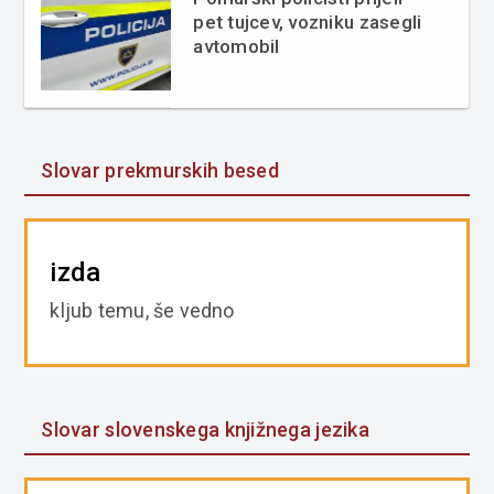
pet tujcev, vozniku zasegli
avtomobil
Slovar prekmurskih besed
izda
kljub temu, še vedno
Slovar slovenskega knjižnega jezika