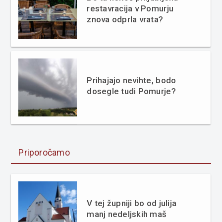
restavracija v Pomurju
znova odprla vrata?
Prihajajo nevihte, bodo
dosegle tudi Pomurje?
Priporočamo
V tej župniji bo od julija
manj nedeljskih maš