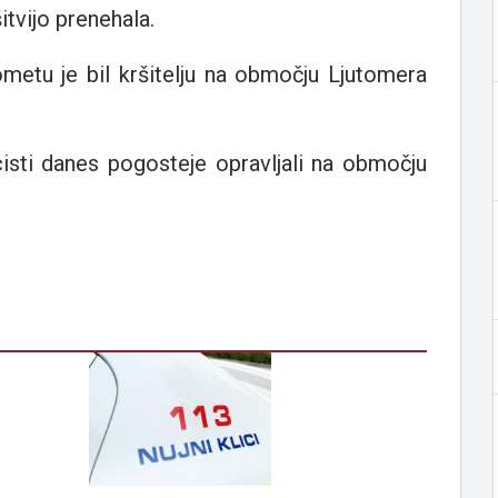
itvijo prenehala.
metu je bil kršitelju na območju Ljutomera
cisti danes pogosteje opravljali na območju