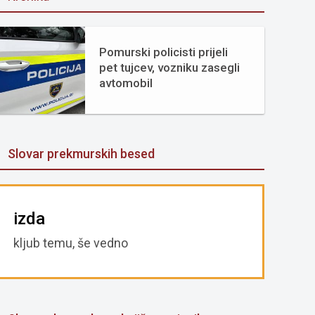
Pomurski policisti prijeli
pet tujcev, vozniku zasegli
avtomobil
Slovar prekmurskih besed
izda
kljub temu, še vedno