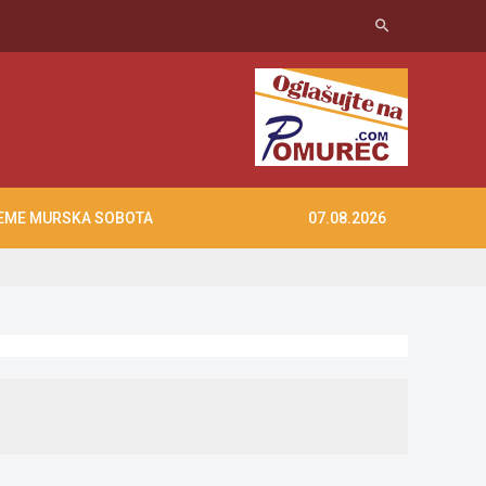
search
EME MURSKA SOBOTA
07.08.2026