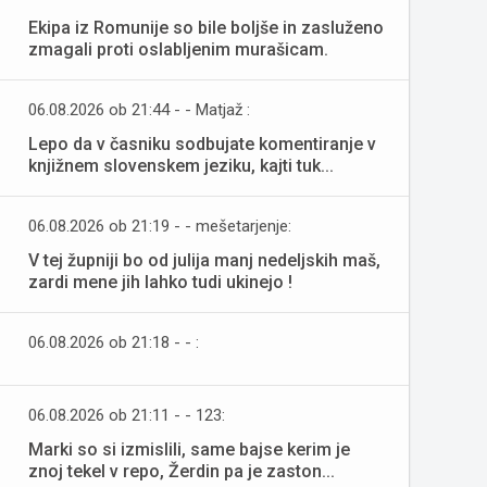
Ekipa iz Romunije so bile boljše in zasluženo
zmagali proti oslabljenim murašicam.
06.08.2026 ob 21:44 - - Matjaž :
Lepo da v časniku sodbujate komentiranje v
knjižnem slovenskem jeziku, kajti tuk...
06.08.2026 ob 21:19 - - mešetarjenje:
V tej župniji bo od julija manj nedeljskih maš,
zardi mene jih lahko tudi ukinejo !
06.08.2026 ob 21:18 - - :
06.08.2026 ob 21:11 - - 123:
Marki so si izmislili, same bajse kerim je
znoj tekel v repo, Žerdin pa je zaston...