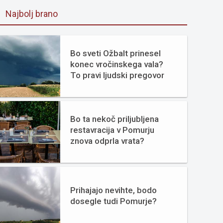
Najbolj brano
Bo sveti Ožbalt prinesel
konec vročinskega vala?
To pravi ljudski pregovor
Bo ta nekoč priljubljena
restavracija v Pomurju
znova odprla vrata?
Prihajajo nevihte, bodo
dosegle tudi Pomurje?