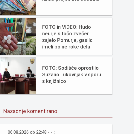
FOTO in VIDEO: Hudo
neurje s točo zvečer
zajelo Pomurje, gasilci
imeli polne roke dela
FOTO: Sodišče oprostilo
Suzano Lukovnjak v sporu
s knjižnico
Nazadnje komentirano
06.08.2026 ob 22:48 - - :