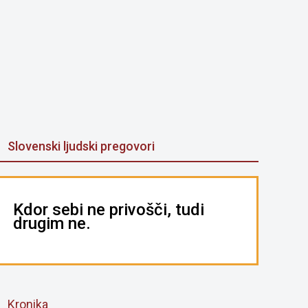
Slovenski ljudski pregovori
Kdor sebi ne privošči, tudi
drugim ne.
Kronika