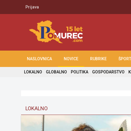
Prijava
NASLOVNICA
NOVICE
RUBRIKE
ŠPOR
LOKALNO
GLOBALNO
POLITIKA
GOSPODARSTVO
K
LOKALNO