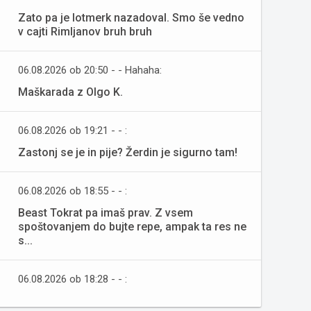
Zato pa je lotmerk nazadoval. Smo še vedno
v cajti Rimljanov bruh bruh
06.08.2026 ob 20:50 - - Hahaha:
Maškarada z Olgo K.
06.08.2026 ob 19:21 - - :
Zastonj se je in pije? Žerdin je sigurno tam!
06.08.2026 ob 18:55 - - :
Beast Tokrat pa imaš prav. Z vsem
spoštovanjem do bujte repe, ampak ta res ne
s...
06.08.2026 ob 18:28 - - :