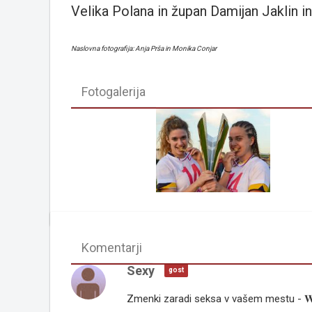
Velika Polana in župan Damijan Jaklin in
Naslovna fotografija: Anja Prša in Monika Conjar
Fotogalerija
Komentarji
Sexy
gost
Zmenki zaradi seksa v vašem mestu - 𝐖𝐖