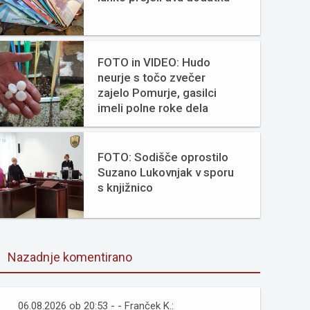
FOTO in VIDEO: Hudo
neurje s točo zvečer
zajelo Pomurje, gasilci
imeli polne roke dela
FOTO: Sodišče oprostilo
Suzano Lukovnjak v sporu
s knjižnico
Nazadnje komentirano
06.08.2026 ob 20:53 - - Franček K.: