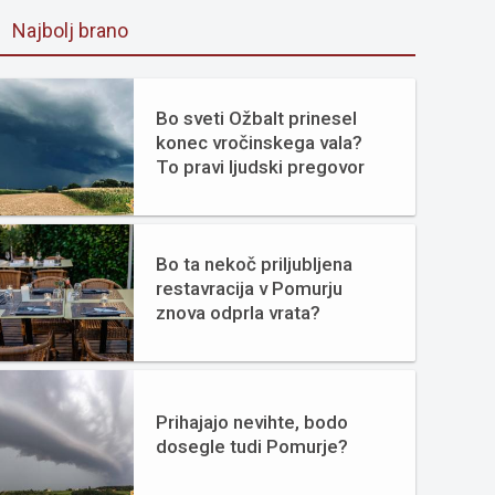
Najbolj brano
Bo sveti Ožbalt prinesel
konec vročinskega vala?
To pravi ljudski pregovor
Bo ta nekoč priljubljena
restavracija v Pomurju
znova odprla vrata?
Prihajajo nevihte, bodo
dosegle tudi Pomurje?