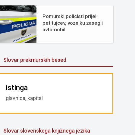
Pomurski policisti prijeli
pet tujcev, vozniku zasegli
avtomobil
Slovar prekmurskih besed
istinga
glavnica, kapital
Slovar slovenskega knjižnega jezika