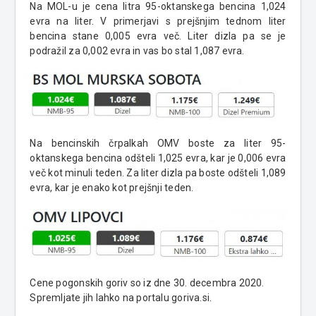
Na MOL-u je cena litra 95-oktanskega bencina 1,024
evra na liter. V primerjavi s prejšnjim tednom liter
bencina stane 0,005 evra več. Liter dizla pa se je
podražil za 0,002 evra in vas bo stal 1,087 evra.
Na bencinskih črpalkah OMV boste za liter 95-
oktanskega bencina odšteli 1,025 evra, kar je 0,006 evra
več kot minuli teden. Za liter dizla pa boste odšteli 1,089
evra, kar je enako kot prejšnji teden.
Cene pogonskih goriv so iz dne 30. decembra 2020.
Spremljate jih lahko na portalu goriva.si.