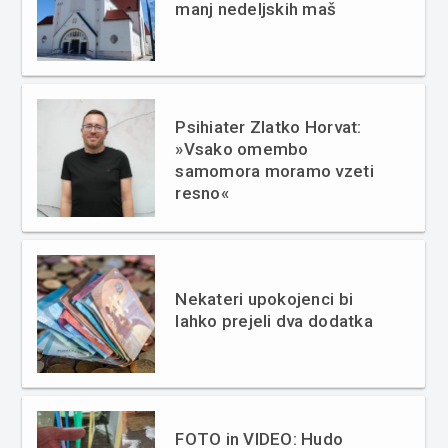
manj nedeljskih maš
Psihiater Zlatko Horvat:
»Vsako omembo
samomora moramo vzeti
resno«
Nekateri upokojenci bi
lahko prejeli dva dodatka
FOTO in VIDEO: Hudo