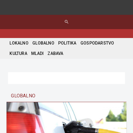
search
LOKALNO
GLOBALNO
POLITIKA
GOSPODARSTVO
KULTURA
MLADI
ZABAVA
GLOBALNO