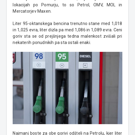
lokacijah po Pomurju, to so Petrol, OMV, MOL in
Mercatorjev Maxen.
Liter 95-oktanskega bencina trenutno stane med 1,018
in 1,025 evra, liter dizla pa med 1,086 in 1,089 evra. Ceni
goriv sta se od prejšnjega tedna malenkost zvišali pri
nekaterih ponudnikih pa sta ostali enaki.
Najmanj boste za obe gorivi odšteli na Petrolu, kjer liter