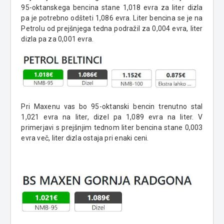
95-oktanskega bencina stane 1,018 evra za liter dizla
pa je potrebno odšteti 1,086 evra. Liter bencina se je na
Petrolu od prejšnjega tedna podražil za 0,004 evra, liter
dizla pa za 0,001 evra.
Pri Maxenu vas bo 95-oktanski bencin trenutno stal
1,021 evra na liter, dizel pa 1,089 evra na liter. V
primerjavi s prejšnjim tednom liter bencina stane 0,003
evra več, liter dizla ostaja pri enaki ceni.