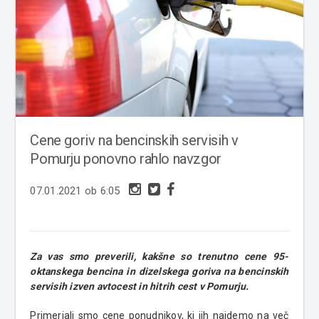
Cene goriv na bencinskih servisih v
Pomurju ponovno rahlo navzgor
07.01.2021 ob 6:05
Za vas smo preverili, kakšne so trenutno cene 95-
oktanskega bencina in dizelskega goriva na bencinskih
servisih izven avtocest in hitrih cest v Pomurju.
Primerjali smo cene ponudnikov, ki jih najdemo na več