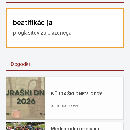
beatifikácija
proglasitev za blaženega
Dogodki
BÜJRAŠKI DNEVI 2026
09.08 8:00 | Ižakovci
Mednarodno srečanje