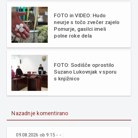
FOTO in VIDEO: Hudo
neurje s točo zvečer zajelo
Pomurje, gasilci imeli
polne roke dela
FOTO: Sodišče oprostilo
Suzano Lukovnjak v sporu
s knjižnico
Nazadnje komentirano
09.08.2026 ob 9:15 - - :