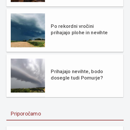
Po rekordni vročini
prihajajo plohe in nevihte
Prihajajo nevihte, bodo
dosegle tudi Pomurje?
Priporočamo