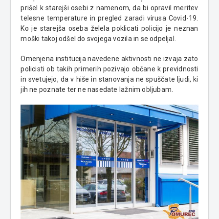
prišel k starejši osebi z namenom, da bi opravil meritev
telesne temperature in pregled zaradi virusa Covid-19.
Ko je starejša oseba želela poklicati policijo je neznan
moški takoj odšel do svojega vozila in se odpeljal.
Omenjena institucija navedene aktivnosti ne izvaja zato
policisti ob takih primerih pozivajo občane k previdnosti
in svetujejo, da v hiše in stanovanja ne spuščate ljudi, ki
jih ne poznate ter ne nasedate lažnim obljubam.