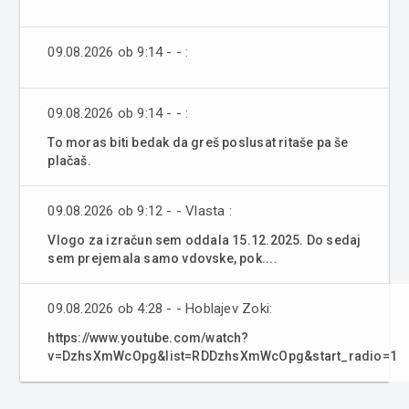
09.08.2026 ob 9:14 - - :
09.08.2026 ob 9:14 - - :
To moras biti bedak da greš poslusat ritaše pa še
plačaš.
09.08.2026 ob 9:12 - - Vlasta :
Vlogo za izračun sem oddala 15.12.2025. Do sedaj
sem prejemala samo vdovske, pok....
09.08.2026 ob 4:28 - - Hoblajev Zoki:
https://www.youtube.com/watch?
v=DzhsXmWcOpg&list=RDDzhsXmWcOpg&start_radio=1