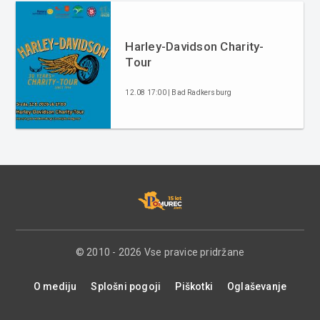
Harley-Davidson Charity-
Tour
12.08 17:00 | Bad Radkersburg
© 2010 - 2026 Vse pravice pridržane
O mediju
Splošni pogoji
Piškotki
Oglaševanje