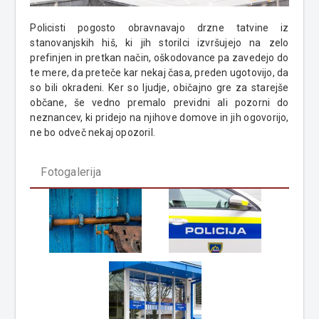
Policisti pogosto obravnavajo drzne tatvine iz
stanovanjskih hiš, ki jih storilci izvršujejo na zelo
prefinjen in pretkan način, oškodovance pa zavedejo do
te mere, da preteče kar nekaj časa, preden ugotovijo, da
so bili okradeni. Ker so ljudje, običajno gre za starejše
občane, še vedno premalo previdni ali pozorni do
neznancev, ki pridejo na njihove domove in jih ogovorijo,
ne bo odveč nekaj opozoril.
Fotogalerija