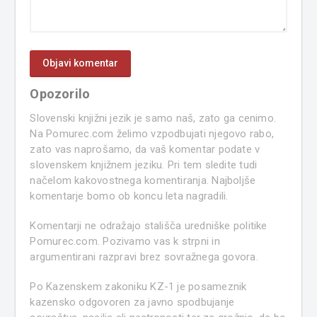
Opozorilo
Slovenski knjižni jezik je samo naš, zato ga cenimo.
Na Pomurec.com želimo vzpodbujati njegovo rabo,
zato vas naprošamo, da vaš komentar podate v
slovenskem knjižnem jeziku. Pri tem sledite tudi
načelom kakovostnega komentiranja. Najboljše
komentarje bomo ob koncu leta nagradili.
Komentarji ne odražajo stališča uredniške politike
Pomurec.com. Pozivamo vas k strpni in
argumentirani razpravi brez sovražnega govora.
Po Kazenskem zakoniku KZ-1 je posameznik
kazensko odgovoren za javno spodbujanje