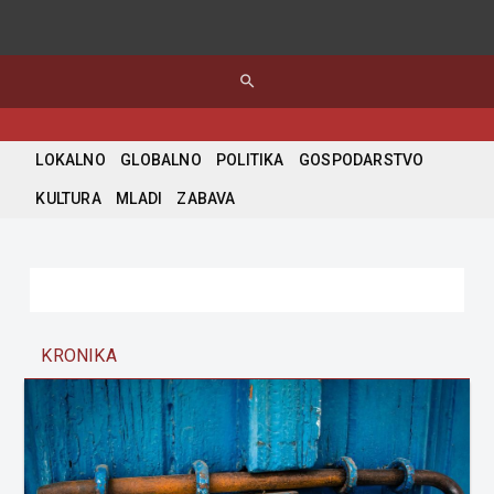
search
LOKALNO
GLOBALNO
POLITIKA
GOSPODARSTVO
KULTURA
MLADI
ZABAVA
KRONIKA