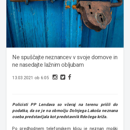
Ne spuščajte neznancev v svoje domove in
ne nasedajte lažnim obljubam
13.03.2021 ob 6:05
Policisti PP Lendava so včeraj na terenu prišli do
podatka, da se je na območju Dolnjega Lakoša neznana
oseba predstavljala kot predstavnik Rdečega križa.
Po predhodnem telefonskem klicu je neznan moški