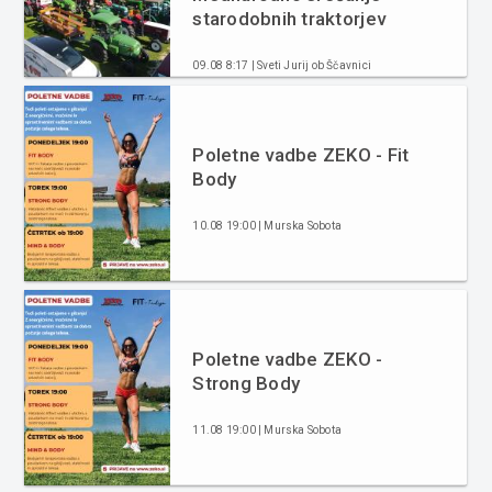
starodobnih traktorjev
09.08 8:17 | Sveti Jurij ob Ščavnici
Poletne vadbe ZEKO - Fit
Body
10.08 19:00 | Murska Sobota
Poletne vadbe ZEKO -
Strong Body
11.08 19:00 | Murska Sobota