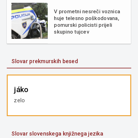
V prometni nesreči voznica
huje telesno poškodovana,
pomurski policisti prijeli
skupino tujcev
Slovar prekmurskih besed
jáko
zelo
Slovar slovenskega knjižnega jezika