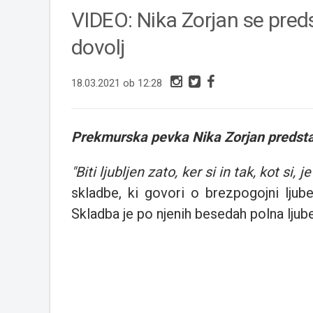
VIDEO: Nika Zorjan se pred
dovolj
18.03.2021 ob 12:28
Prekmurska pevka Nika Zorjan predstav
"Biti ljubljen zato, ker si in tak, kot si,
skladbe, ki govori
o brezpogojni ljub
Skladba je po njenih besedah polna ljube