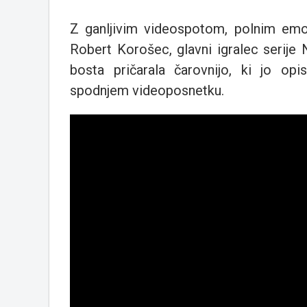
Z ganljivim videospotom, polnim emoc
Robert Korošec, glavni igralec serije 
bosta pričarala čarovnijo, ki jo opi
spodnjem videoposnetku.