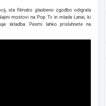
ij, sta filmsko glasbeno zgodbo odigrala
Najini mostovi na Pop Tv in mlada Lanai, ki
suje skladba.
Pesmi lahko prisluhnete na