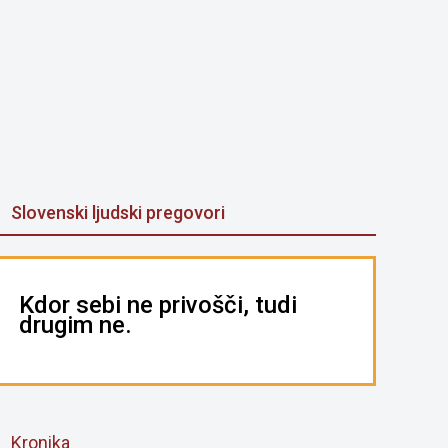
Slovenski ljudski pregovori
Kdor sebi ne privošči, tudi
drugim ne.
Kronika