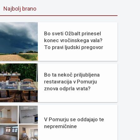
Najbolj brano
Bo sveti Ožbalt prinesel
konec vročinskega vala?
To pravi ljudski pregovor
Bo ta nekoč priljubljena
restavracija v Pomurju
znova odprla vrata?
V Pomurju se oddajajo te
nepremičnine