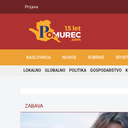
Prijava
NASLOVNICA
NOVICE
RUBRIKE
ŠPOR
LOKALNO
GLOBALNO
POLITIKA
GOSPODARSTVO
K
ZABAVA