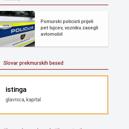
Pomurski policisti prijeli
pet tujcev, vozniku zasegli
avtomobil
Slovar prekmurskih besed
istinga
glavnica, kapital