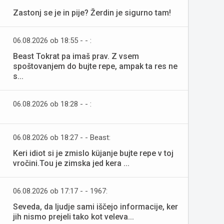
Zastonj se je in pije? Žerdin je sigurno tam!
06.08.2026 ob 18:55 - - :
Beast Tokrat pa imaš prav. Z vsem
spoštovanjem do bujte repe, ampak ta res ne
s...
06.08.2026 ob 18:28 - - :
06.08.2026 ob 18:27 - - Beast:
Keri idiot si je zmislo küjanje bujte repe v toj
vročini.Tou je zimska jed kera ...
06.08.2026 ob 17:17 - - 1967:
Seveda, da ljudje sami iščejo informacije, ker
jih nismo prejeli tako kot veleva...