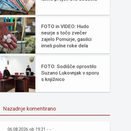
FOTO in VIDEO: Hudo
neurje s točo zvečer
zajelo Pomurje, gasilci
imeli polne roke dela
FOTO: Sodišče oprostilo
Suzano Lukovnjak v sporu
s knjižnico
Nazadnje komentirano
06.08.2026 ob 19:21 - - :