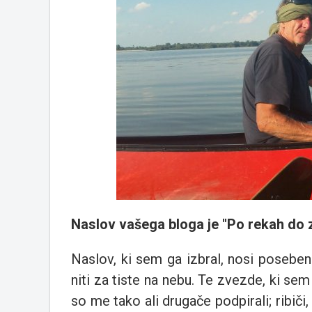
Naslov vašega bloga je "Po rekah do z
Naslov, ki sem ga izbral, nosi poseb
niti za tiste na nebu. Te zvezde, ki sem ji
so me tako ali drugače podpirali; ribiči, 