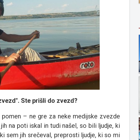
vezd". Ste prišli do zvezd?
en pomen – ne gre za neke medijske zvezde
h na poti iskal in tudi našel, so bili ljudje, ki
ki sem jih srečeval, preprosti ljudje, ki so mi