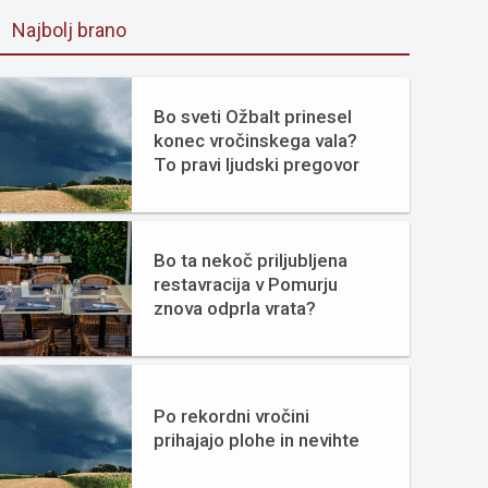
Najbolj brano
Bo sveti Ožbalt prinesel
konec vročinskega vala?
To pravi ljudski pregovor
Bo ta nekoč priljubljena
restavracija v Pomurju
znova odprla vrata?
Po rekordni vročini
prihajajo plohe in nevihte