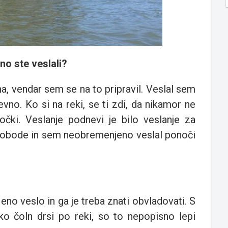
no ste veslali?
a, vendar sem se na to pripravil. Veslal sem
vno. Ko si na reki, se ti zdi, da nikamor ne
točki. Veslanje podnevi je bilo veslanje za
 svobode in sem neobremenjeno veslal ponoči
no veslo in ga je treba znati obvladovati. S
 ko čoln drsi po reki, so to nepopisno lepi