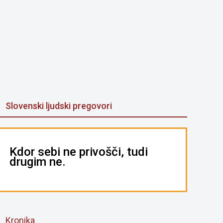
Slovenski ljudski pregovori
Kdor sebi ne privošči, tudi
drugim ne.
Kronika