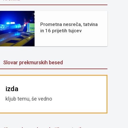
Prometna nesreča, tatvina
in 16 prijetih tujcev
Slovar prekmurskih besed
izda
kljub temu, še vedno