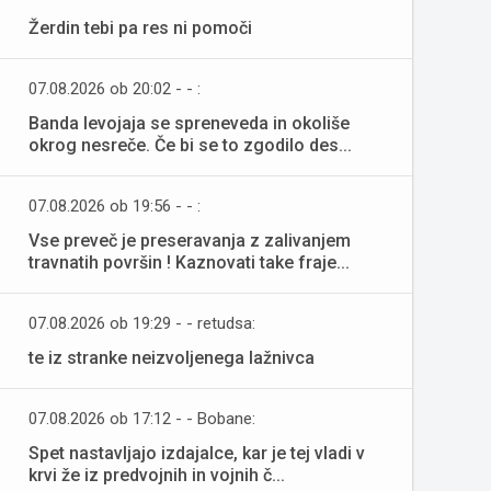
Žerdin tebi pa res ni pomoči
07.08.2026 ob 20:02 - - :
Banda levojaja se spreneveda in okoliše
okrog nesreče. Če bi se to zgodilo des...
07.08.2026 ob 19:56 - - :
Vse preveč je preseravanja z zalivanjem
travnatih površin ! Kaznovati take fraje...
07.08.2026 ob 19:29 - - retudsa:
te iz stranke neizvoljenega lažnivca
07.08.2026 ob 17:12 - - Bobane:
Spet nastavljajo izdajalce, kar je tej vladi v
krvi že iz predvojnih in vojnih č...