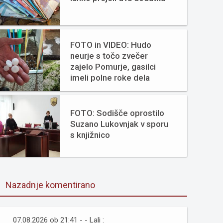
FOTO in VIDEO: Hudo
neurje s točo zvečer
zajelo Pomurje, gasilci
imeli polne roke dela
FOTO: Sodišče oprostilo
Suzano Lukovnjak v sporu
s knjižnico
Nazadnje komentirano
07.08.2026 ob 21:41 - - Lali :