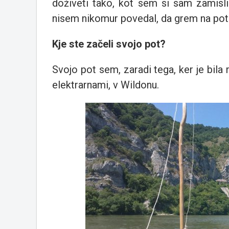
doživeti tako, kot sem si sam zamisli
nisem nikomur povedal, da grem na pot s
Kje ste začeli svojo pot?
Svojo pot sem, zaradi tega, ker je bila 
elektrarnami, v Wildonu.