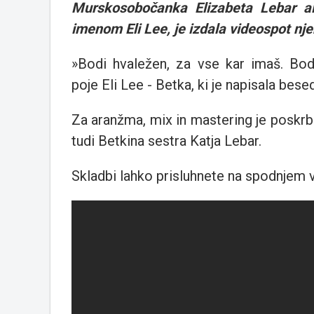
Murskosobočanka Elizabeta Lebar al
imenom Eli Lee, je izdala videospot nje
»Bodi hvaležen, za vse kar imaš. Bod
poje Eli Lee - Betka, ki je napisala bese
Za aranžma, mix in mastering je poskrb
tudi Betkina sestra Katja Lebar.
Skladbi lahko prisluhnete na spodnjem 