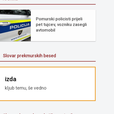
Pomurski policisti prijeli
pet tujcev, vozniku zasegli
avtomobil
Slovar prekmurskih besed
izda
kljub temu, še vedno