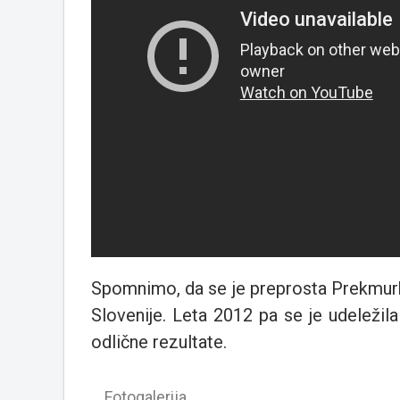
Spomnimo, da se je preprosta Prekmurk
Slovenije. Leta 2012 pa se je udeležila
odlične rezultate.
Fotogalerija