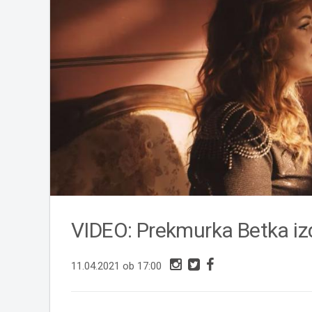
VIDEO: Prekmurka Betka i
11.04.2021 ob 17:00