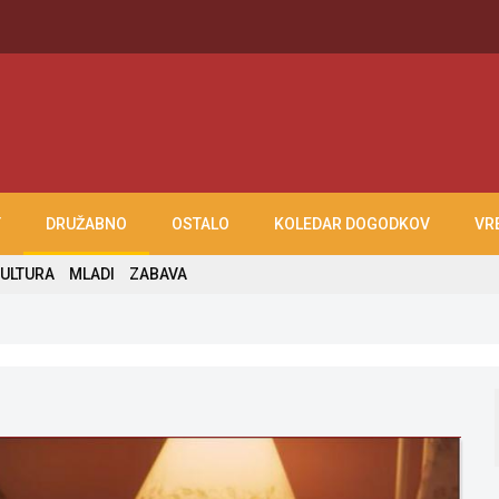
T
DRUŽABNO
OSTALO
KOLEDAR DOGODKOV
VR
ULTURA
MLADI
ZABAVA