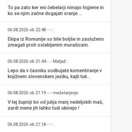
To pa zato ker eni čebelarji nimajo higiene in
ko se njim začne dogajati sranje ...
06.08.2026 ob 22:48 - - :
Ekipa iz Romunije so bile boljše in zasluženo
zmagali proti oslabljenim murašicam.
06.08.2026 ob 21:44 - - Matjaž :
Lepo da v časniku sodbujate komentiranje v
knjižnem slovenskem jeziku, kajti tuk...
06.08.2026 ob 21:19 - - mešetarjenje:
V tej župniji bo od julija manj nedeljskih maš,
zardi mene jih lahko tudi ukinejo !
06.08.2026 ob 21:18 - - :