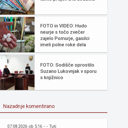
FOTO in VIDEO: Hudo
neurje s točo zvečer
zajelo Pomurje, gasilci
imeli polne roke dela
FOTO: Sodišče oprostilo
Suzano Lukovnjak v sporu
s knjižnico
Nazadnje komentirano
07.08.2026 ob 5:16 - - Tuti: