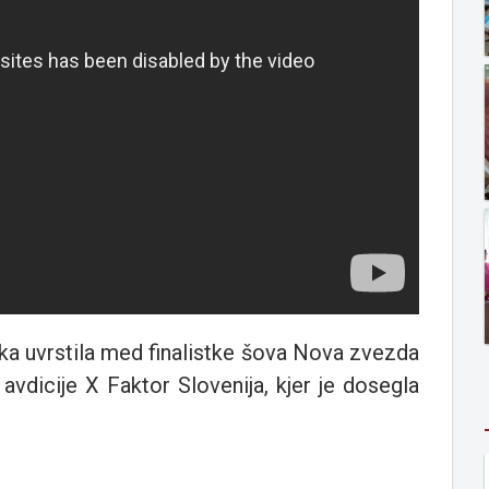
a uvrstila med finalistke šova Nova zvezda
 avdicije X Faktor Slovenija, kjer je dosegla