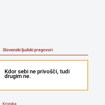
Slovenski ljudski pregovori
Kdor sebi ne privošči, tudi
drugim ne.
Kronika