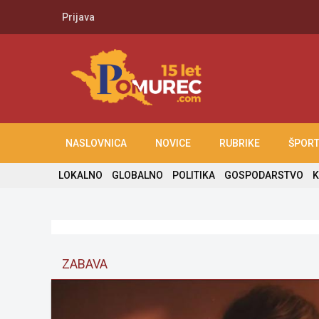
Prijava
NASLOVNICA
NOVICE
RUBRIKE
ŠPOR
LOKALNO
GLOBALNO
POLITIKA
GOSPODARSTVO
K
ZABAVA