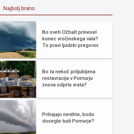
Najbolj brano
Bo sveti Ožbalt prinesel
konec vročinskega vala?
To pravi ljudski pregovor
Bo ta nekoč priljubljena
restavracija v Pomurju
znova odprla vrata?
Prihajajo nevihte, bodo
dosegle tudi Pomurje?