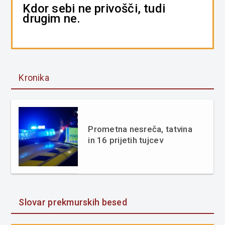
Kdor sebi ne privošči, tudi
drugim ne.
Kronika
Prometna nesreča, tatvina
in 16 prijetih tujcev
Slovar prekmurskih besed