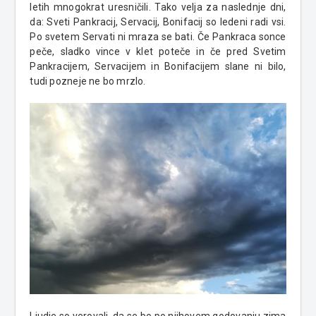
letih mnogokrat uresničili. Tako velja za naslednje dni,
da: Sveti Pankracij, Servacij, Bonifacij so ledeni radi vsi.
Po svetem Servati ni mraza se bati. Če Pankraca sonce
peče, sladko vince v klet poteče in če pred Svetim
Pankracijem, Servacijem in Bonifacijem slane ni bilo,
tudi pozneje ne bo mrzlo.