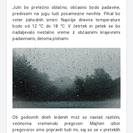
Jutri bo pretežno oblačno, občasno bodo padavine,
predvsem na jugu tudi posamezne nevihte. Pihal bo
veter zahodnih smeri. Najvišje dnevne temperature
bodo od 12 °C do 18 °C. V četrtek in petek se bo
nadaljevalo nestalno vreme z občasnimi krajevnimi
padavinami, deloma plohami.
Ob godovnih dneh ledenih mož so nastali različni,
večinoma vremenski pregovori. Majhen izbor
pregovorov smo pripravili tudi mi, saj so se v preteklih