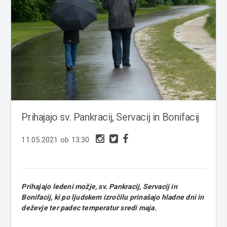
Prihajajo sv. Pankracij, Servacij in Bonifacij
11.05.2021 ob 13:30
Prihajajo ledeni možje, sv. Pankracij, Servacij in
Bonifacij, ki po ljudskem izročilu prinašajo hladne dni in
deževje ter padec temperatur sredi maja.