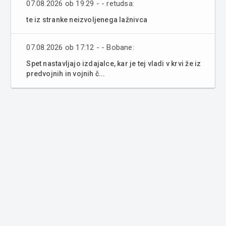
07.08.2026 ob 19:29 - - retudsa:
te iz stranke neizvoljenega lažnivca
07.08.2026 ob 17:12 - - Bobane:
Spet nastavljajo izdajalce, kar je tej vladi v krvi že iz
predvojnih in vojnih č...