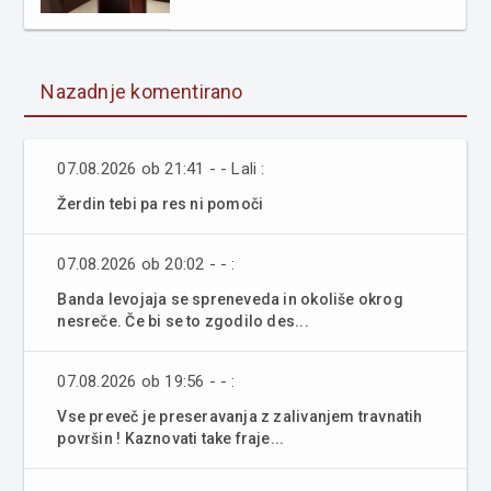
Nazadnje komentirano
07.08.2026 ob 21:41 - - Lali :
Žerdin tebi pa res ni pomoči
07.08.2026 ob 20:02 - - :
Banda levojaja se spreneveda in okoliše okrog
nesreče. Če bi se to zgodilo des...
07.08.2026 ob 19:56 - - :
Vse preveč je preseravanja z zalivanjem travnatih
površin ! Kaznovati take fraje...