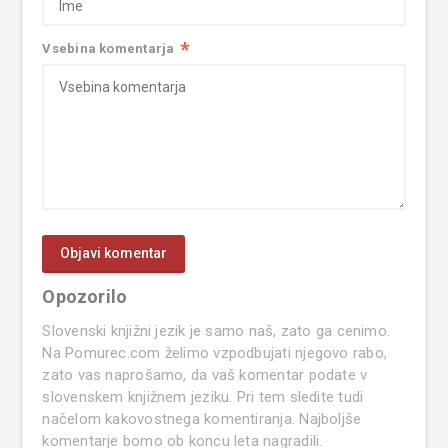
*
Vsebina komentarja
Opozorilo
Slovenski knjižni jezik je samo naš, zato ga cenimo.
Na Pomurec.com želimo vzpodbujati njegovo rabo,
zato vas naprošamo, da vaš komentar podate v
slovenskem knjižnem jeziku. Pri tem sledite tudi
načelom kakovostnega komentiranja. Najboljše
komentarje bomo ob koncu leta nagradili.