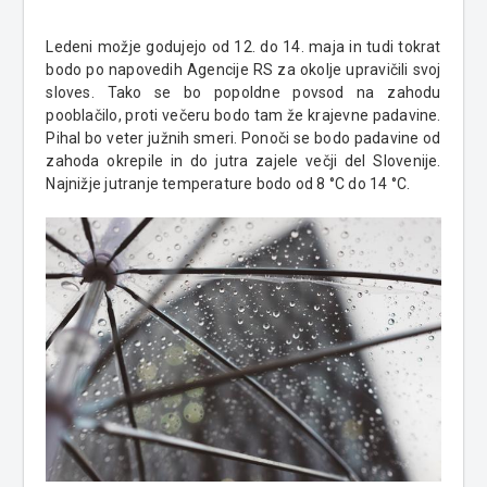
Ledeni možje godujejo od 12. do 14. maja in tudi tokrat
bodo po napovedih Agencije RS za okolje upravičili svoj
sloves. Tako se bo popoldne povsod na zahodu
pooblačilo, proti večeru bodo tam že krajevne padavine.
Pihal bo veter južnih smeri. Ponoči se bodo padavine od
zahoda okrepile in do jutra zajele večji del Slovenije.
Najnižje jutranje temperature bodo od 8 °C do 14 °C.