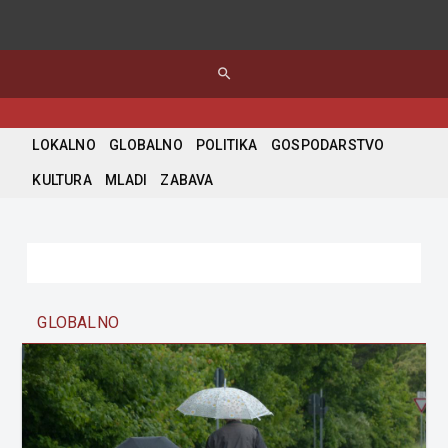
search
LOKALNO
GLOBALNO
POLITIKA
GOSPODARSTVO
KULTURA
MLADI
ZABAVA
GLOBALNO