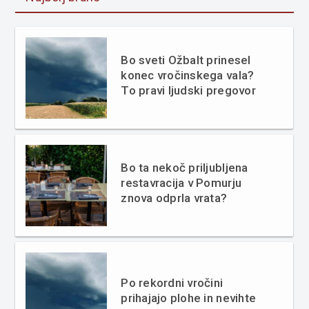
Bo sveti Ožbalt prinesel
konec vročinskega vala?
To pravi ljudski pregovor
Bo ta nekoč priljubljena
restavracija v Pomurju
znova odprla vrata?
Po rekordni vročini
prihajajo plohe in nevihte