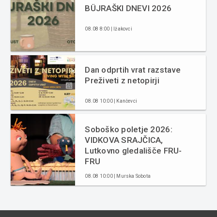
BÜJRAŠKI DNEVI 2026
08.08 8:00 | Ižakovci
Dan odprtih vrat razstave
Preživeti z netopirji
08.08 10:00 | Kančevci
Soboško poletje 2026:
VIDKOVA SRAJČICA,
Lutkovno gledališče FRU-
FRU
08.08 10:00 | Murska Sobota