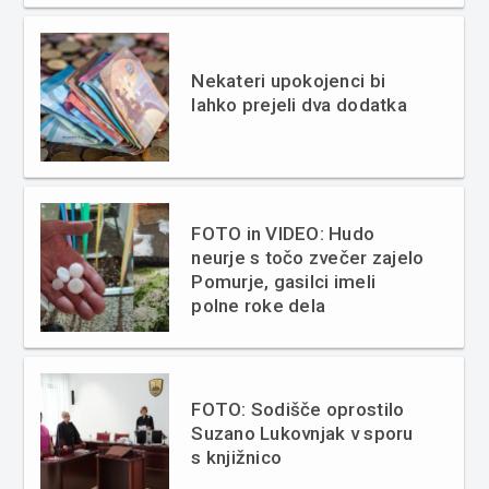
Nekateri upokojenci bi
lahko prejeli dva dodatka
FOTO in VIDEO: Hudo
neurje s točo zvečer zajelo
Pomurje, gasilci imeli
polne roke dela
FOTO: Sodišče oprostilo
Suzano Lukovnjak v sporu
s knjižnico