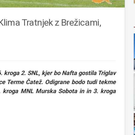
 Klima Tratnjek z Brežicami,
kroga 2. SNL, kjer bo Nafta gostila Triglav
ice Terme Čatež.
Odigrane bodo tudi tekme
. kroga MNL Murska Sobota in
in 3. kroga