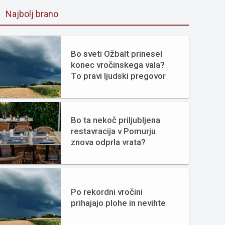
Najbolj brano
Bo sveti Ožbalt prinesel
konec vročinskega vala?
To pravi ljudski pregovor
Bo ta nekoč priljubljena
restavracija v Pomurju
znova odprla vrata?
Po rekordni vročini
prihajajo plohe in nevihte