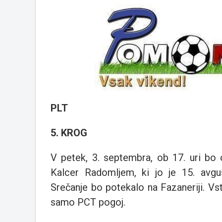
PLT
5. KROG
V petek, 3. septembra, ob 17. uri b
Kalcer Radomljem, ki jo je 15. avgus
Srečanje bo potekalo na Fazaneriji. Vs
samo PCT pogoj.