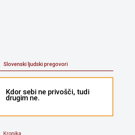
Slovenski ljudski pregovori
Kdor sebi ne privošči, tudi
drugim ne.
Kronika