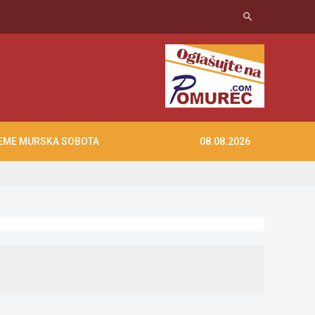
search
EME MURSKA SOBOTA
08.08.2026