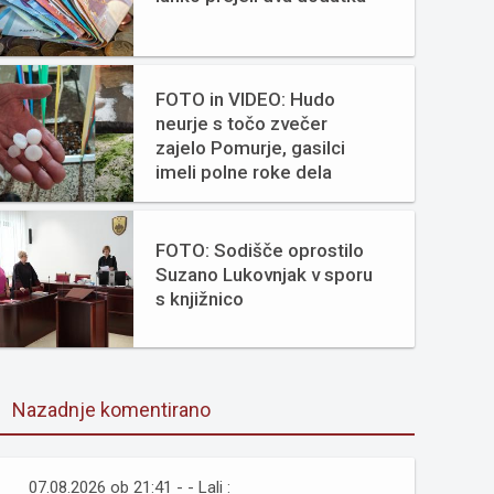
FOTO in VIDEO: Hudo
neurje s točo zvečer
zajelo Pomurje, gasilci
imeli polne roke dela
FOTO: Sodišče oprostilo
Suzano Lukovnjak v sporu
s knjižnico
Nazadnje komentirano
07.08.2026 ob 21:41 - - Lali :