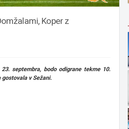
 Domžalami, Koper z
, 23. septembra, bodo odigrane tekme 10.
 gostovala v Sežani.