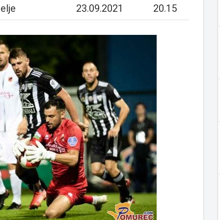
elje
23.09.2021
20.15