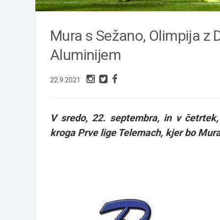
Mura s Sežano, Olimpija z
Aluminijem
22.9.2021
V sredo, 22. septembra, in v četrtek
kroga Prve lige Telemach, kjer bo Mura