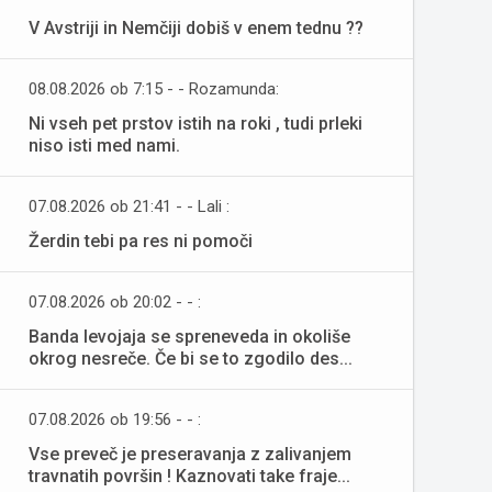
V Avstriji in Nemčiji dobiš v enem tednu ??
08.08.2026 ob 7:15 - - Rozamunda:
Ni vseh pet prstov istih na roki , tudi prleki
niso isti med nami.
07.08.2026 ob 21:41 - - Lali :
Žerdin tebi pa res ni pomoči
07.08.2026 ob 20:02 - - :
Banda levojaja se spreneveda in okoliše
okrog nesreče. Če bi se to zgodilo des...
07.08.2026 ob 19:56 - - :
Vse preveč je preseravanja z zalivanjem
travnatih površin ! Kaznovati take fraje...