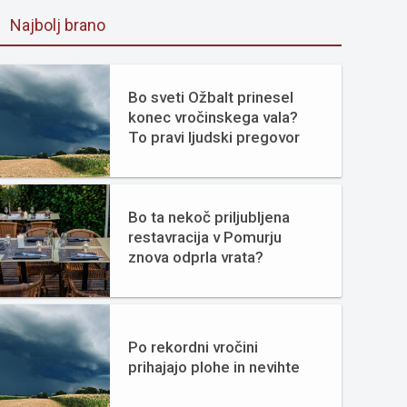
Najbolj brano
Bo sveti Ožbalt prinesel
konec vročinskega vala?
To pravi ljudski pregovor
Bo ta nekoč priljubljena
restavracija v Pomurju
znova odprla vrata?
Po rekordni vročini
prihajajo plohe in nevihte