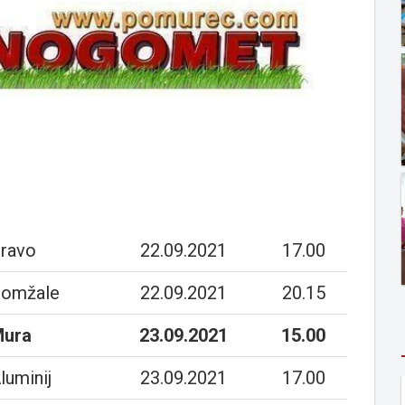
ravo
22.09.2021
17.00
omžale
22.09.2021
20.15
ura
23.09.2021
15.00
luminij
23.09.2021
17.00