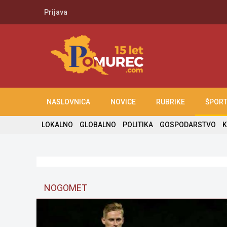
Prijava
NASLOVNICA
NOVICE
RUBRIKE
ŠPOR
LOKALNO
GLOBALNO
POLITIKA
GOSPODARSTVO
K
NOGOMET