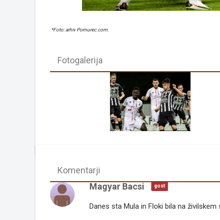
*Foto: arhiv Pomurec.com.
Fotogalerija
Komentarji
Magyar Bacsi
gost
Danes sta Mula in Floki bila na živilske