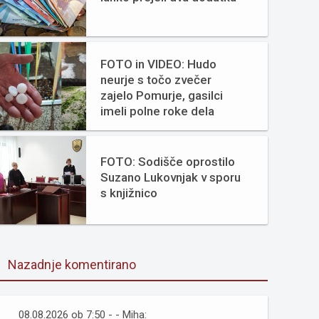
FOTO in VIDEO: Hudo
neurje s točo zvečer
zajelo Pomurje, gasilci
imeli polne roke dela
FOTO: Sodišče oprostilo
Suzano Lukovnjak v sporu
s knjižnico
Nazadnje komentirano
08.08.2026 ob 7:50 - - Miha: