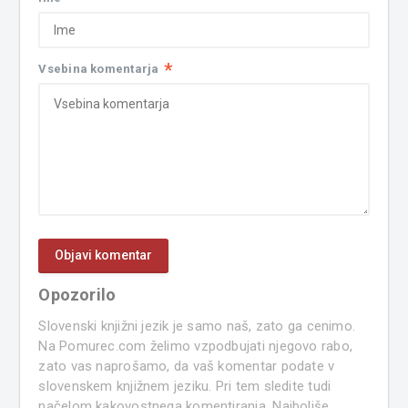
*
Vsebina komentarja
Opozorilo
Slovenski knjižni jezik je samo naš, zato ga cenimo.
Na Pomurec.com želimo vzpodbujati njegovo rabo,
zato vas naprošamo, da vaš komentar podate v
slovenskem knjižnem jeziku. Pri tem sledite tudi
načelom kakovostnega komentiranja. Najboljše