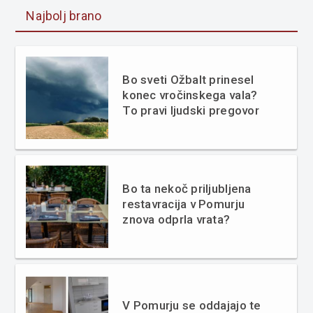
Najbolj brano
Bo sveti Ožbalt prinesel
konec vročinskega vala?
To pravi ljudski pregovor
Bo ta nekoč priljubljena
restavracija v Pomurju
znova odprla vrata?
V Pomurju se oddajajo te