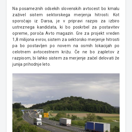
Na posameznih odsekih slovenskih avtocest bo kmalu
zaživel sistem sektorskega merjenja hitrosti. Kot
sporočajo iz Darsa, je v pripravi razpis za izbiro
ustreznega kandidata, ki bo poskrbel za postavitev
opreme, poroča Avto magazin. Gre za projekt vreden
1,8 milijona evrov, sistem za sektorsko merjenje hitrosti
pa bo postavljen po novem na osmih lokacijah po
celotnem avtocestnem križu. Če ne bo zapletov z
razpisom, bi lahko sistem za merjenje začel delovati že
junija prihodnje leto.