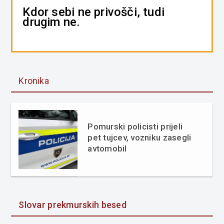
Kdor sebi ne privošči, tudi
drugim ne.
Kronika
Pomurski policisti prijeli
pet tujcev, vozniku zasegli
avtomobil
Slovar prekmurskih besed