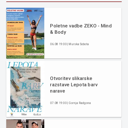
Poletne vadbe ZEKO - Mind
& Body
06.08 19:00 | Murska Sobota
Otvoritev slikarske
razstave Lepota barv
narave
07.08 19:00 | Gornja Radgona