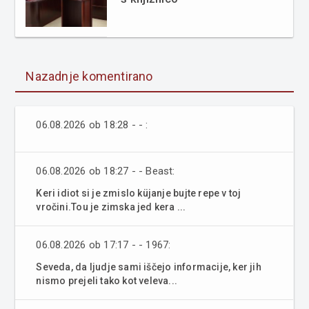
Nazadnje komentirano
06.08.2026 ob 18:28 - - :
06.08.2026 ob 18:27 - - Beast:
Keri idiot si je zmislo küjanje bujte repe v toj
vročini.Tou je zimska jed kera ...
06.08.2026 ob 17:17 - - 1967:
Seveda, da ljudje sami iščejo informacije, ker jih
nismo prejeli tako kot veleva...