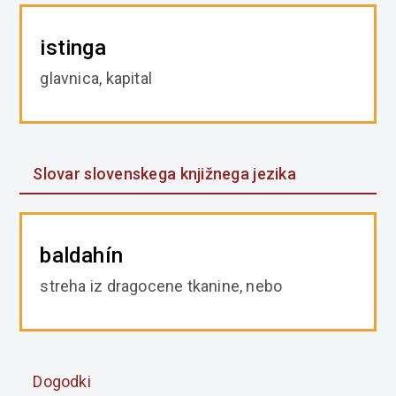
istinga
glavnica, kapital
Slovar slovenskega knjižnega jezika
baldahín
streha iz dragocene tkanine, nebo
Dogodki