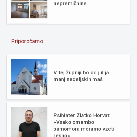
nepremičnine
Priporočamo
V tej župniji bo od julija
manj nedeljskih maš
Psihiater Zlatko Horvat:
»Vsako omembo
samomora moramo vzeti
resno«