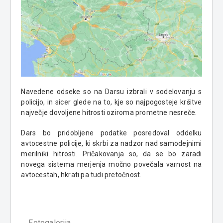
Navedene odseke so na Darsu izbrali v sodelovanju s
policijo, in sicer glede na to, kje so najpogosteje kršitve
največje dovoljene hitrosti oziroma prometne nesreče.
Dars bo pridobljene podatke posredoval oddelku
avtocestne policije, ki skrbi za nadzor nad samodejnimi
merilniki hitrosti. Pričakovanja so, da se bo zaradi
novega sistema merjenja močno povečala varnost na
avtocestah, hkrati pa tudi pretočnost.
Fotogalerija