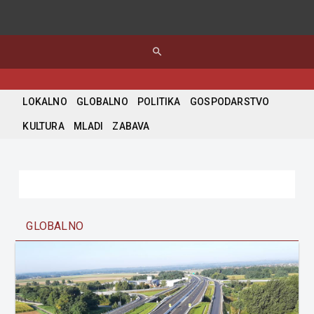
search
LOKALNO
GLOBALNO
POLITIKA
GOSPODARSTVO
KULTURA
MLADI
ZABAVA
GLOBALNO