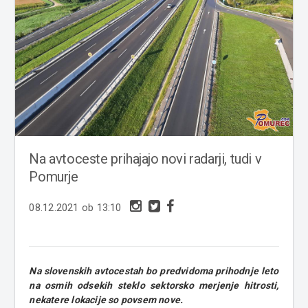
Na avtoceste prihajajo novi radarji, tudi v
Pomurje
08.12.2021 ob 13:10
Na slovenskih avtocestah bo predvidoma prihodnje leto
na osmih odsekih steklo sektorsko merjenje hitrosti,
nekatere lokacije so povsem nove.