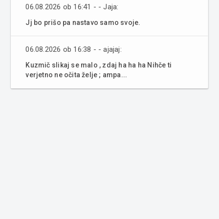
06.08.2026 ob 16:41 - - Jaja:
Jj bo prišo pa nastavo samo svoje.
06.08.2026 ob 16:38 - - ajajaj:
Kuzmič slikaj se malo , zdaj ha ha ha Nihče ti
verjetno ne očita želje ; ampa...