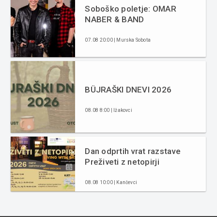
Soboško poletje: OMAR
NABER & BAND
07.08 20:00 | Murska Sobota
BÜJRAŠKI DNEVI 2026
08.08 8:00 | Ižakovci
Dan odprtih vrat razstave
Preživeti z netopirji
08.08 10:00 | Kančevci