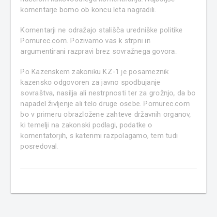
komentarje bomo ob koncu leta nagradili.
Komentarji ne odražajo stališča uredniške politike
Pomurec.com. Pozivamo vas k strpni in
argumentirani razpravi brez sovražnega govora.
Po Kazenskem zakoniku KZ-1 je posameznik
kazensko odgovoren za javno spodbujanje
sovraštva, nasilja ali nestrpnosti ter za grožnjo, da bo
napadel življenje ali telo druge osebe. Pomurec.com
bo v primeru obrazložene zahteve državnih organov,
ki temelji na zakonski podlagi, podatke o
komentatorjih, s katerimi razpolagamo, tem tudi
posredoval.