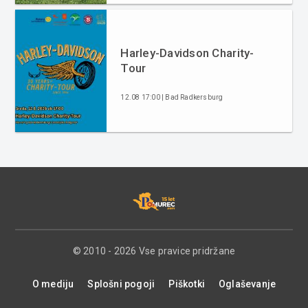
Harley-Davidson Charity-
Tour
12.08 17:00 | Bad Radkersburg
© 2010 - 2026 Vse pravice pridržane
O mediju
Splošni pogoji
Piškotki
Oglaševanje