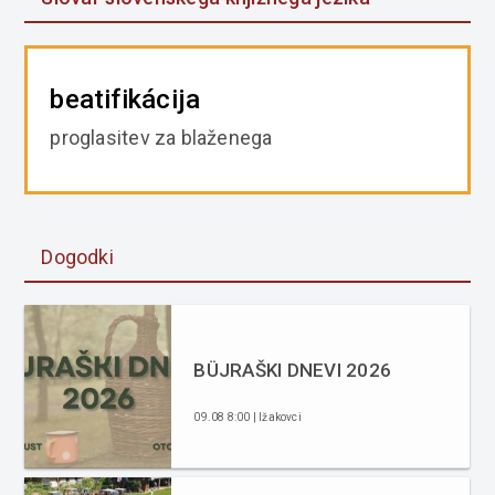
beatifikácija
proglasitev za blaženega
Dogodki
BÜJRAŠKI DNEVI 2026
09.08 8:00 | Ižakovci