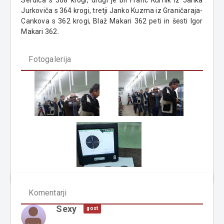
Jurkoviča s 364 krogi, tretji Janko Kuzma iz Graničaraja-
Cankova s 362 krogi, Blaž Makari 362 peti in šesti Igor
Makari 362.
Fotogalerija
Komentarji
Sexy
gost