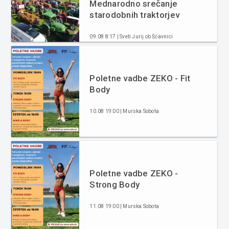
Mednarodno srečanje
starodobnih traktorjev
09.08 8:17 | Sveti Jurij ob Ščavnici
Poletne vadbe ZEKO - Fit
Body
10.08 19:00 | Murska Sobota
Poletne vadbe ZEKO -
Strong Body
11.08 19:00 | Murska Sobota