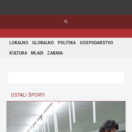
search
LOKALNO
GLOBALNO
POLITIKA
GOSPODARSTVO
KULTURA
MLADI
ZABAVA
OSTALI ŠPORTI