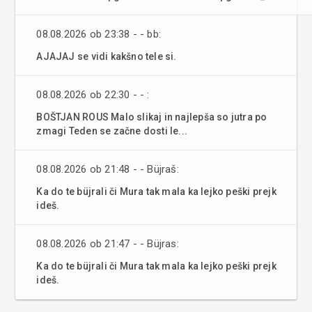
08.08.2026 ob 23:38 - - bb:
AJAJAJ se vidi kakšno tele si.
08.08.2026 ob 22:30 - - :
BOŠTJAN ROUS Malo slikaj in najlepša so jutra po
zmagi Teden se začne dosti le...
08.08.2026 ob 21:48 - - Büjraš:
Ka do te büjrali či Mura tak mala ka lejko peški prejk
ideš.
08.08.2026 ob 21:47 - - Büjras:
Ka do te büjrali či Mura tak mala ka lejko peški prejk
ideš.