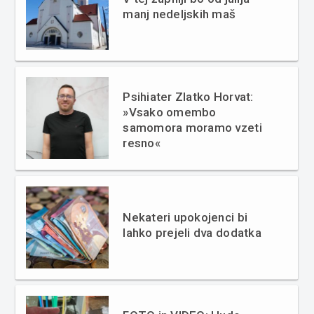
manj nedeljskih maš
Psihiater Zlatko Horvat:
»Vsako omembo
samomora moramo vzeti
resno«
Nekateri upokojenci bi
lahko prejeli dva dodatka