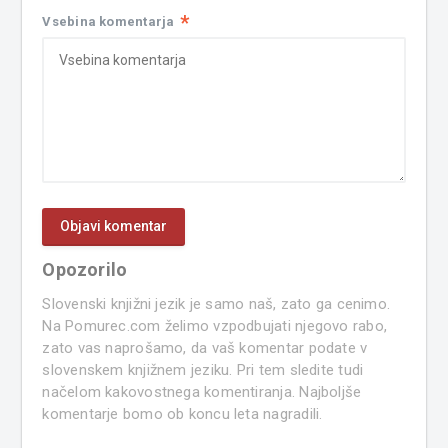
*
Vsebina komentarja
Opozorilo
Slovenski knjižni jezik je samo naš, zato ga cenimo.
Na Pomurec.com želimo vzpodbujati njegovo rabo,
zato vas naprošamo, da vaš komentar podate v
slovenskem knjižnem jeziku. Pri tem sledite tudi
načelom kakovostnega komentiranja. Najboljše
komentarje bomo ob koncu leta nagradili.