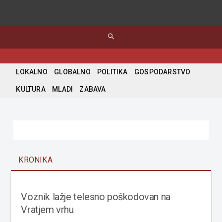
search
LOKALNO
GLOBALNO
POLITIKA
GOSPODARSTVO
KULTURA
MLADI
ZABAVA
KRONIKA
Voznik lažje telesno poškodovan na
Vratjem vrhu