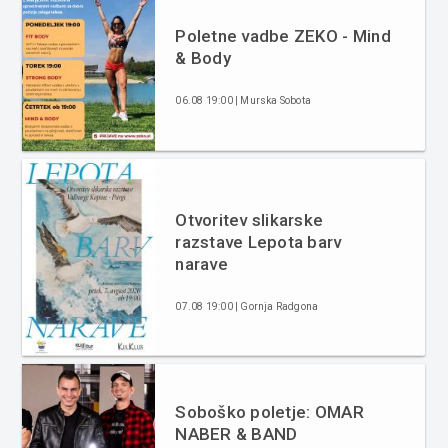
Poletne vadbe ZEKO - Mind
& Body
06.08 19:00 | Murska Sobota
Otvoritev slikarske
razstave Lepota barv
narave
07.08 19:00 | Gornja Radgona
Soboško poletje: OMAR
NABER & BAND