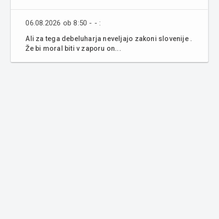
06.08.2026 ob 8:50 - - :
Ali za tega debeluharja neveljajo zakoni slovenije .
Že bi moral biti v zaporu on...