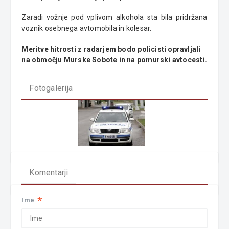
Zaradi vožnje pod vplivom alkohola sta bila pridržana
voznik osebnega avtomobila in kolesar.
Meritve hitrosti z radarjem bodo policisti opravljali
na območju Murske Sobote in na pomurski avtocesti.
Fotogalerija
Komentarji
*
Ime