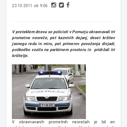
23.10.2011 ob 9:06
V preteklem dnevu so policisti v Pomurju obravnavali tri
prometne nesreče, pet kaznivih dejanj, deset kršitev
javnega reda in miru, pet primerov povoženja divjadi,
poškodbo vozila na parkirnem prostoru in pridržali tri
kršitelje.
V obravnavanih prometnih nesrečah je bil en