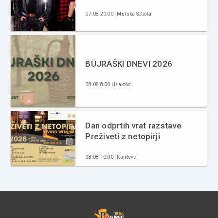
07.08 20:00 | Murska Sobota
BÜJRAŠKI DNEVI 2026
08.08 8:00 | Ižakovci
Dan odprtih vrat razstave
Preživeti z netopirji
08.08 10:00 | Kančevci