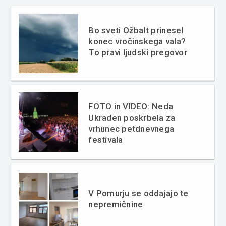
Bo sveti Ožbalt prinesel
konec vročinskega vala?
To pravi ljudski pregovor
FOTO in VIDEO: Neda
Ukraden poskrbela za
vrhunec petdnevnega
festivala
V Pomurju se oddajajo te
nepremičnine