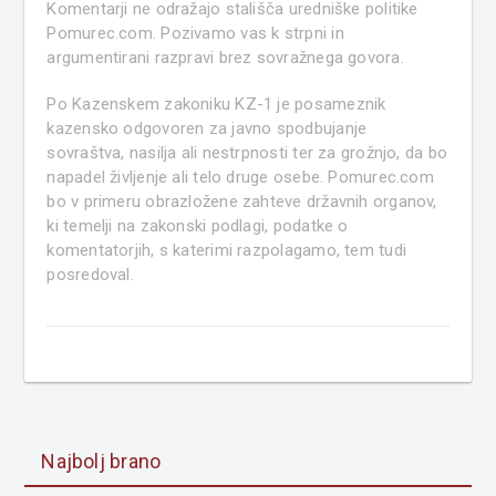
Komentarji ne odražajo stališča uredniške politike
Pomurec.com. Pozivamo vas k strpni in
argumentirani razpravi brez sovražnega govora.
Po Kazenskem zakoniku KZ-1 je posameznik
kazensko odgovoren za javno spodbujanje
sovraštva, nasilja ali nestrpnosti ter za grožnjo, da bo
napadel življenje ali telo druge osebe. Pomurec.com
bo v primeru obrazložene zahteve državnih organov,
ki temelji na zakonski podlagi, podatke o
komentatorjih, s katerimi razpolagamo, tem tudi
posredoval.
Najbolj brano