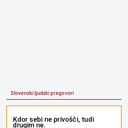
Slovenski ljudski pregovori
Kdor sebi ne privošči, tudi
drugim ne.