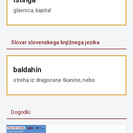
istinga
glavnica, kapital
Slovar slovenskega knjižnega jezika
baldahín
streha iz dragocene tkanine, nebo
Dogodki