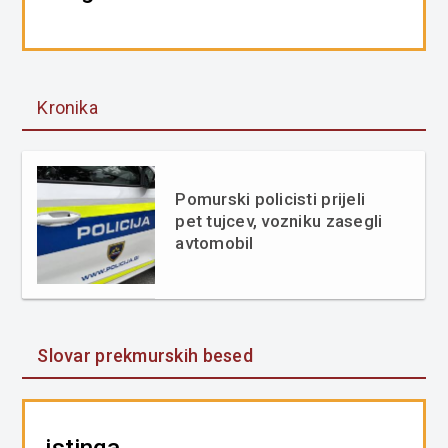
Kronika
Pomurski policisti prijeli
pet tujcev, vozniku zasegli
avtomobil
Slovar prekmurskih besed