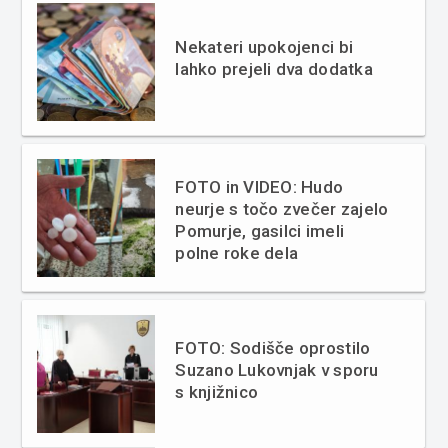
Nekateri upokojenci bi
lahko prejeli dva dodatka
FOTO in VIDEO: Hudo
neurje s točo zvečer zajelo
Pomurje, gasilci imeli
polne roke dela
FOTO: Sodišče oprostilo
Suzano Lukovnjak v sporu
s knjižnico