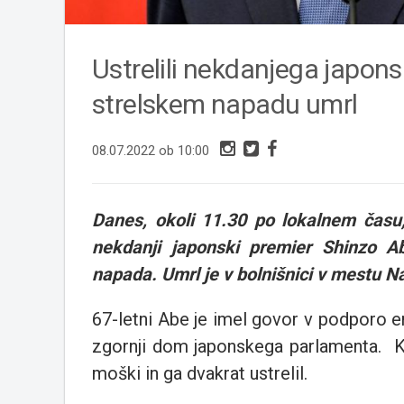
Ustrelili nekdanjega japons
strelskem napadu umrl
08.07.2022 ob 10:00
Danes, okoli 11.30 po lokalnem času,
nekdanji japonski premier Shinzo Ab
napada. Umrl je v bolnišnici v mestu N
67-letni Abe je imel govor v podporo e
zgornji dom japonskega parlamenta. K 
moški in ga dvakrat ustrelil.