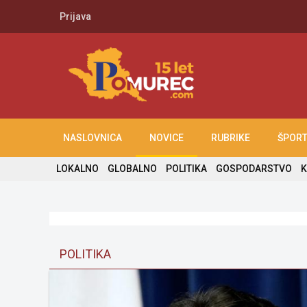
Prijava
NASLOVNICA
NOVICE
RUBRIKE
ŠPOR
LOKALNO
GLOBALNO
POLITIKA
GOSPODARSTVO
K
POLITIKA