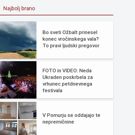
Najbolj brano
Bo sveti Ožbalt prinesel
konec vročinskega vala?
To pravi ljudski pregovor
FOTO in VIDEO: Neda
Ukraden poskrbela za
vrhunec petdnevnega
festivala
V Pomurju se oddajajo te
nepremičnine