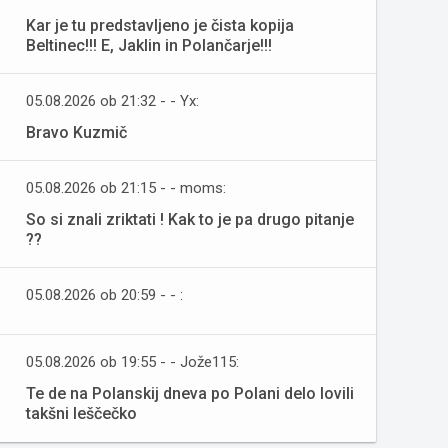
Kar je tu predstavljeno je čista kopija
Beltinec!!! E, Jaklin in Polančarje!!!
05.08.2026 ob 21:32 - - Yx:
Bravo Kuzmič
05.08.2026 ob 21:15 - - moms:
So si znali zriktati ! Kak to je pa drugo pitanje
??
05.08.2026 ob 20:59 - - :
05.08.2026 ob 19:55 - - Jože115:
Te de na Polanskij dneva po Polani delo lovili
takšni leščečko