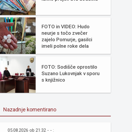
FOTO in VIDEO: Hudo
neurje s točo zvečer
zajelo Pomurje, gasilci
imeli polne roke dela
FOTO: Sodišče oprostilo
Suzano Lukovnjak v sporu
s knjižnico
Nazadnje komentirano
05.08.2026 ob 21:32 - - :