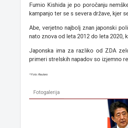
Fumio Kishida je po poročanju nemške 
kampanjo ter se s severa države, kjer se
Abe, verjetno najbolj znan japonski poli
nato znova od leta 2012 do leta 2020, ko
Japonska ima za razliko od ZDA zelo
primeri strelskih napadov so izjemno re
* Foto: Reuters
Fotogalerija