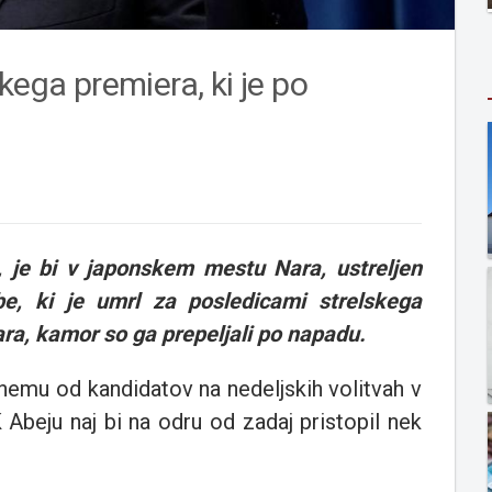
kega premiera, ki je po
 je bi v japonskem mestu Nara, ustreljen
e, ki je umrl za posledicami strelskega
ara, kamor so ga prepeljali po napadu.
nemu od kandidatov na nedeljskih volitvah v
Abeju naj bi na odru od zadaj pristopil nek