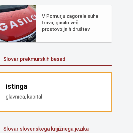
V Pomurju zagorela suha
trava, gasilo več
prostovoljnih društev
Slovar prekmurskih besed
istinga
glavnica, kapital
Slovar slovenskega knjižnega jezika