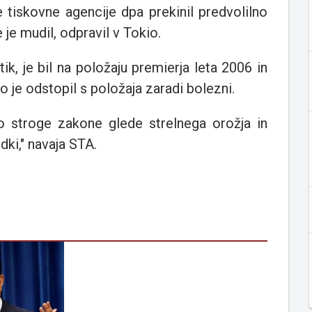
tiskovne agencije dpa prekinil predvolilno
 je mudil, odpravil v Tokio.
tik, je bil na položaju premierja leta 2006 in
 je odstopil s položaja zaradi bolezni.
 stroge zakone glede strelnega orožja in
dki," navaja STA.