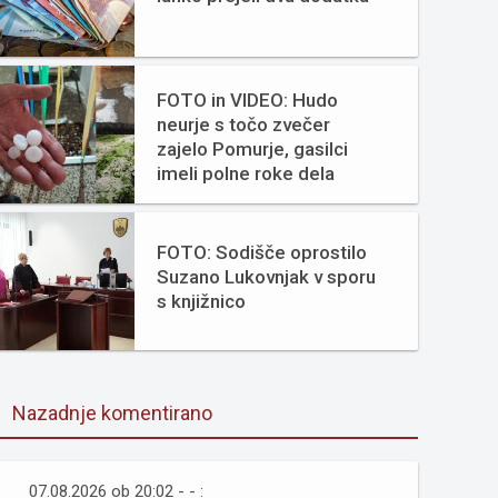
FOTO in VIDEO: Hudo
neurje s točo zvečer
zajelo Pomurje, gasilci
imeli polne roke dela
FOTO: Sodišče oprostilo
Suzano Lukovnjak v sporu
s knjižnico
Nazadnje komentirano
07.08.2026 ob 20:02 - - :