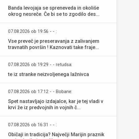
Banda levojaja se spreneveda in okoliše
okrog nesreče. Če bi se to zgodilo des...
07.08.2026 ob 19:56 - - :
Vse preveč je preseravanja z zalivanjem
travnatih površin ! Kaznovati take fraje...
07.08.2026 ob 19:29 - - retudsa:
te iz stranke neizvoljenega lažnivca
07.08.2026 ob 17:12 - - Bobane:
Spet nastavljajo izdajalce, kar je tej vladi v
krvi že iz predvojnih in vojnih č...
07.08.2026 ob 16:31 - - :
Običaji in tradicija? Največji Marijin praznik