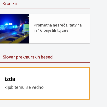
Kronika
Prometna nesreča, tatvina
in 16 prijetih tujcev
Slovar prekmurskih besed
izda
kljub temu, še vedno