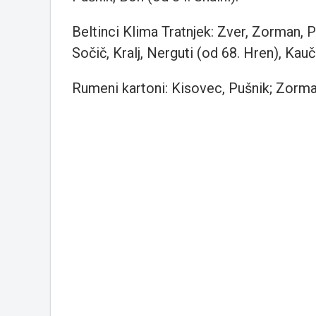
Beltinci Klima Tratnjek: Zver, Zorman, Pi
Sočič, Kralj, Nerguti (od 68. Hren), Kauč
Rumeni kartoni: Kisovec, Pušnik; Zorman