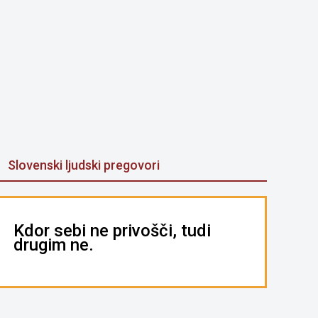
Slovenski ljudski pregovori
Kdor sebi ne privošči, tudi
drugim ne.