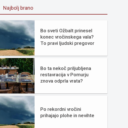
Najbolj brano
Bo sveti Ožbalt prinesel
konec vročinskega vala?
To pravi ljudski pregovor
Bo ta nekoč priljubljena
restavracija v Pomurju
znova odprla vrata?
Po rekordni vročini
prihajajo plohe in nevihte