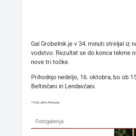
Gal Grobelnik je v 34. minuti streljal iz 
vodstvo. Rezultat se do konca tekme ni s
nove tri točke.
Prihodnjo nedeljo, 16. oktobra, bo ob 1
Beltinčani in Lendavčani.
* Foto: arhiv Pomurec
Fotogalerija